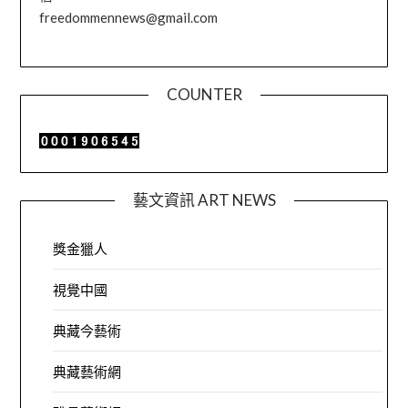
freedommennews@gmail.com
COUNTER
藝文資訊 ART NEWS
獎金獵人
視覺中國
典藏今藝術
典藏藝術網