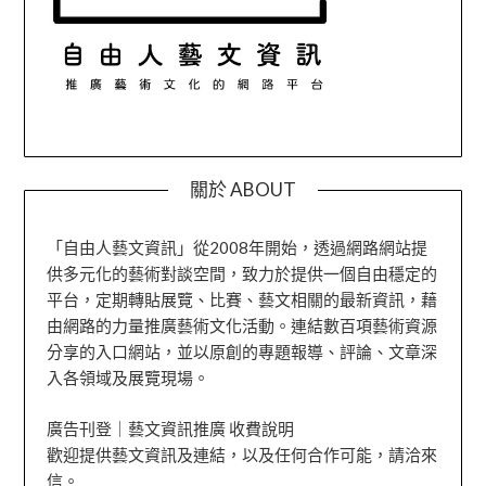
關於 ABOUT
「自由人藝文資訊」從2008年開始，透過網路網站提
供多元化的藝術對談空間，致力於提供一個自由穩定的
平台，定期轉貼展覽、比賽、藝文相關的最新資訊，藉
由網路的力量推廣藝術文化活動。連結數百項藝術資源
分享的入口網站，並以原創的專題報導、評論、文章深
入各領域及展覽現場。
廣告刊登｜藝文資訊推廣 收費說明
歡迎提供藝文資訊及連結，以及任何合作可能，請洽來
信。