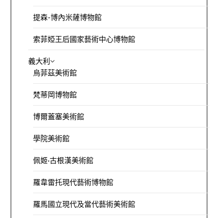
提森-博內米薩博物館
索菲婭王后國家藝術中心博物館
義大利
烏菲茲美術館
梵蒂岡博物館
博爾蓋塞美術館
學院美術館
佩姬·古根漢美術館
羅韋雷托現代藝術博物館
羅馬國立現代及當代藝術美術館