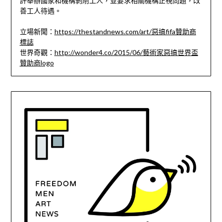
許舉辦國家和機構剝削工人，並要求相關機構正視問題，改
善工人待遇。
立場新聞：
https://thestandnews.com/art/惡搞fifa贊助商
標誌
世界奇觀：
http://wonder4.co/2015/06/藝術家惡搞世界盃
贊助商logo