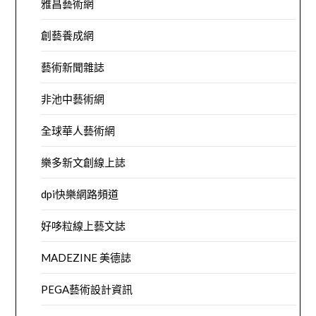
雅昌藝術網
創藝養成網
藝術新聞雜誌
非池中藝術網
全球華人藝術網
樂多新文創線上誌
dpi快樂網路頻道
好哆粒線上藝文誌
MADEZINE 美德誌
PEGA藝術設計資訊