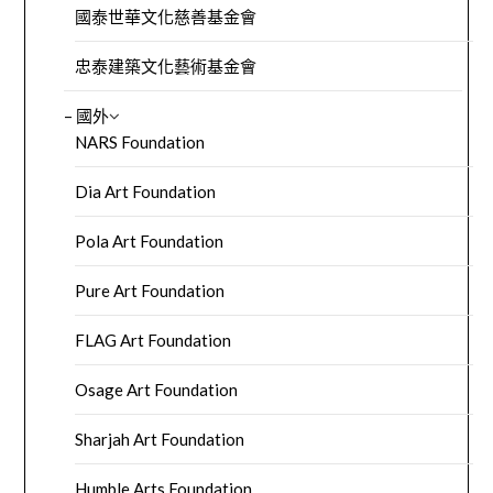
國泰世華文化慈善基金會
忠泰建築文化藝術基金會
– 國外
NARS Foundation
Dia Art Foundation
Pola Art Foundation
Pure Art Foundation
FLAG Art Foundation
Osage Art Foundation
Sharjah Art Foundation
Humble Arts Foundation