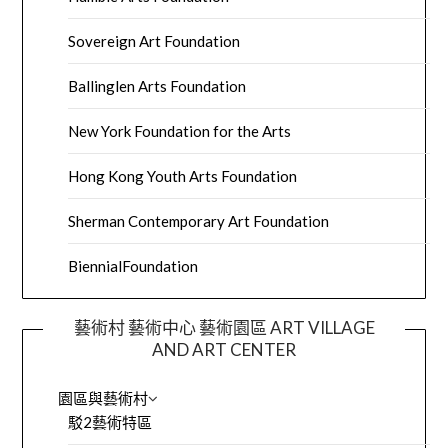
Sovereign Art Foundation
Ballinglen Arts Foundation
New York Foundation for the Arts
Hong Kong Youth Arts Foundation
Sherman Contemporary Art Foundation
BiennialFoundation
藝術村 藝術中心 藝術園區 ART VILLAGE
AND ART CENTER
園區與藝術村
駁2藝術特區