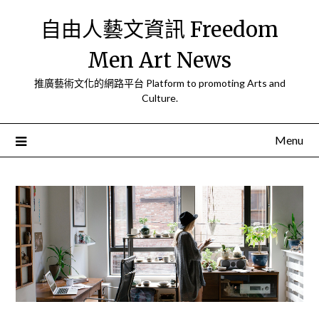
Skip
自由人藝文資訊 Freedom
to
content
Men Art News
推廣藝術文化的網路平台 Platform to promoting Arts and
Culture.
Menu