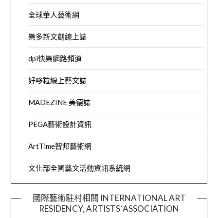
全球華人藝術網
樂多新文創線上誌
dpi快樂網路頻道
好哆粒線上藝文誌
MADEZINE 美德誌
PEGA藝術設計資訊
ArtTime智邦藝術網
文化部全國藝文活動資訊系統網
國際藝術駐村相關 INTERNATIONAL ART
RESIDENCY, ARTISTS´ASSOCIATION