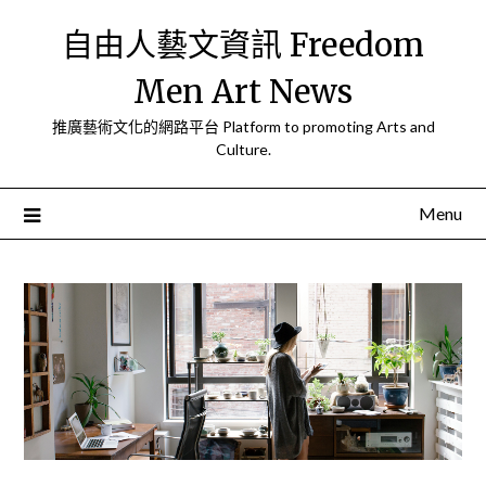
Skip
自由人藝文資訊 Freedom
to
content
Men Art News
推廣藝術文化的網路平台 Platform to promoting Arts and
Culture.
Menu