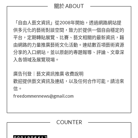
關於 ABOUT
「自由人藝文資訊」從2008年開始，透過網路網站提
供多元化的藝術對談空間，致力於提供一個自由穩定的
平台，定期轉貼展覽、比賽、藝文相關的最新資訊，藉
由網路的力量推廣藝術文化活動。連結數百項藝術資源
分享的入口網站，並以原創的專題報導、評論、文章深
入各領域及展覽現場。
廣告刊登｜藝文資訊推廣 收費說明
歡迎提供藝文資訊及連結，以及任何合作可能，請洽來
信。
freedommennews@gmail.com
COUNTER