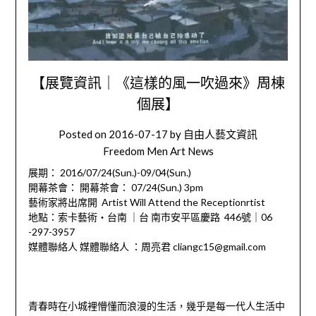
【展覽資訊｜《這樣的風一吹過來》周棟
個展】
Posted on
2016-07-17
by
自由人藝文資訊
Freedom Men Art News
展期： 2016/07/24(Sun.)-09/04(Sun.)
開幕茶會： 開幕茶會： 07/24(Sun.) 3pm
藝術家將出席開 Artist Will Attend the Receptionrtist
地點：索卡藝術‧台南 ｜台 南市安平區慶路 446號｜06
-297-3957
媒體聯絡人 媒體聯絡人 ：周亮君 cliangc15@gmail.com
青春時在小城裡懵懂而浪漫的生活，幾乎是每一代人生活中