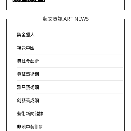
藝文資訊 ART NEWS
獎金獵人
視覺中國
典藏今藝術
典藏藝術網
雅昌藝術網
創藝養成網
藝術新聞雜誌
非池中藝術網