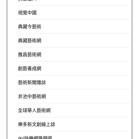
視覺中國
典藏今藝術
典藏藝術網
雅昌藝術網
創藝養成網
藝術新聞雜誌
非池中藝術網
全球華人藝術網
樂多新文創線上誌
dpi快樂網路頻道