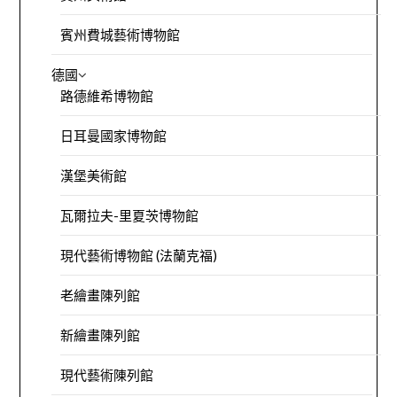
賓州費城藝術博物館
德國
路德維希博物館
日耳曼國家博物館
漢堡美術館
瓦爾拉夫-里夏茨博物館
現代藝術博物館 (法蘭克福)
老繪畫陳列館
新繪畫陳列館
現代藝術陳列館