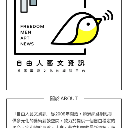
關於 ABOUT
「自由人藝文資訊」從2008年開始，透過網路網站提
供多元化的藝術對談空間，致力於提供一個自由穩定的
平台，定期轉貼展覽、比賽、藝文相關的最新資訊，藉