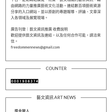
由網路的力量推廣藝術文化活動。連結數百項藝術資源
分享的入口網站，並以原創的專題報導、評論、文章深
入各領域及展覽現場。
廣告刊登｜藝文資訊推廣 收費說明
歡迎提供藝文資訊及連結，以及任何合作可能，請洽來
信。
freedommennews@gmail.com
COUNTER
藝文資訊 ART NEWS
獎金獵人