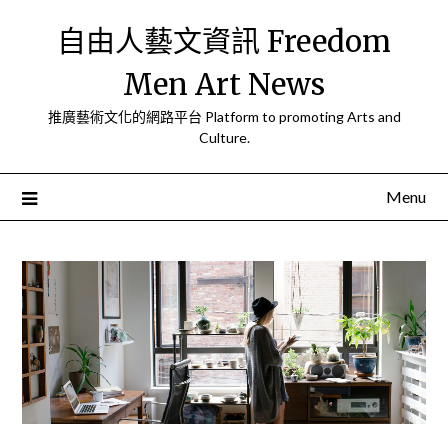
Skip
自由人藝文資訊 Freedom
to
content
Men Art News
推廣藝術文化的網路平台 Platform to promoting Arts and
Culture.
Menu