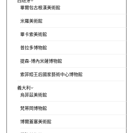
西班牙
畢爾包古根漢美術館
米羅美術館
畢卡索美術館
普拉多博物館
提森-博內米薩博物館
索菲婭王后國家藝術中心博物館
義大利
烏菲茲美術館
梵蒂岡博物館
博爾蓋塞美術館