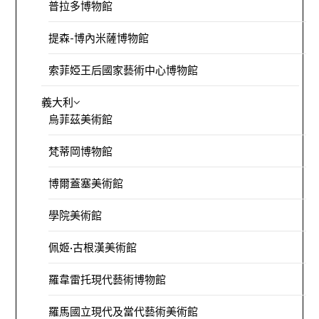
普拉多博物館
提森-博內米薩博物館
索菲婭王后國家藝術中心博物館
義大利
烏菲茲美術館
梵蒂岡博物館
博爾蓋塞美術館
學院美術館
佩姬·古根漢美術館
羅韋雷托現代藝術博物館
羅馬國立現代及當代藝術美術館