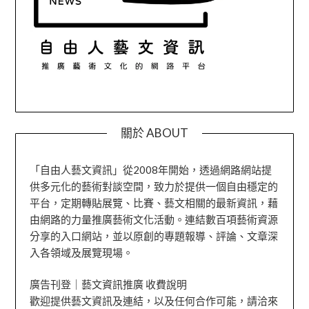
關於 ABOUT
「自由人藝文資訊」從2008年開始，透過網路網站提
供多元化的藝術對談空間，致力於提供一個自由穩定的
平台，定期轉貼展覽、比賽、藝文相關的最新資訊，藉
由網路的力量推廣藝術文化活動。連結數百項藝術資源
分享的入口網站，並以原創的專題報導、評論、文章深
入各領域及展覽現場。
廣告刊登｜藝文資訊推廣 收費說明
歡迎提供藝文資訊及連結，以及任何合作可能，請洽來