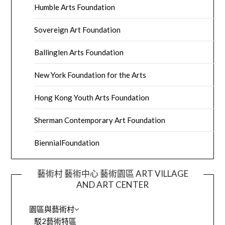
Humble Arts Foundation
Sovereign Art Foundation
Ballinglen Arts Foundation
New York Foundation for the Arts
Hong Kong Youth Arts Foundation
Sherman Contemporary Art Foundation
BiennialFoundation
藝術村 藝術中心 藝術園區 ART VILLAGE
AND ART CENTER
園區與藝術村
駁2藝術特區