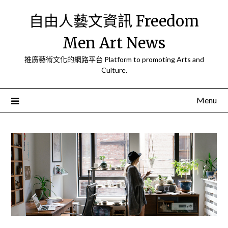
Skip
自由人藝文資訊 Freedom
to
content
Men Art News
推廣藝術文化的網路平台 Platform to promoting Arts and
Culture.
Menu