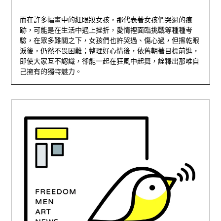
而在許多幅畫中的紅眼妝女孩，那代表著女孩們哭過的痕
跡，可能是在生活中遇上挫折，愛情裡面臨挑戰等種種考
驗，在眾多難關之下，女孩們也許哭過、傷心過，但擦乾眼
淚後，仍然不畏困難；整理好心情後，依舊朝著目標前進，
即使大家互不認識，卻能一起在狂風中起舞，詮釋出那唯自
己擁有的獨特魅力。