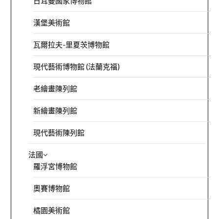
日耳曼國家博物館
漢堡美術館
瓦爾拉夫-里夏茨博物館
現代藝術博物館 (法蘭克福)
老繪畫陳列館
新繪畫陳列館
現代藝術陳列館
法國
羅浮宮博物館
奧賽博物館
橘園美術館