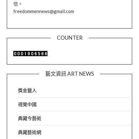
信。
freedommennews@gmail.com
COUNTER
藝文資訊 ART NEWS
獎金獵人
視覺中國
典藏今藝術
典藏藝術網