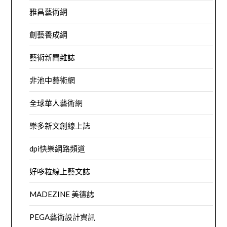
雅昌藝術網
創藝養成網
藝術新聞雜誌
非池中藝術網
全球華人藝術網
樂多新文創線上誌
dpi快樂網路頻道
好哆粒線上藝文誌
MADEZINE 美德誌
PEGA藝術設計資訊