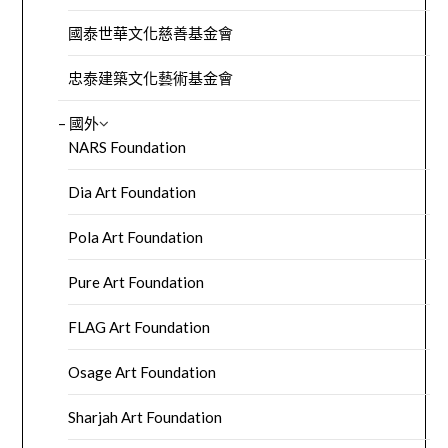
國泰世華文化慈善基金會
忠泰建築文化藝術基金會
– 國外
NARS Foundation
Dia Art Foundation
Pola Art Foundation
Pure Art Foundation
FLAG Art Foundation
Osage Art Foundation
Sharjah Art Foundation