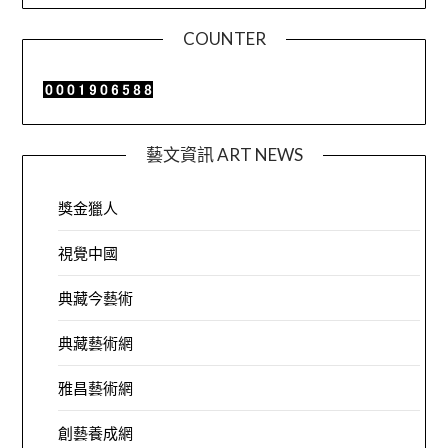
COUNTER
藝文資訊 ART NEWS
獎金獵人
視覺中國
典藏今藝術
典藏藝術網
雅昌藝術網
創藝養成網