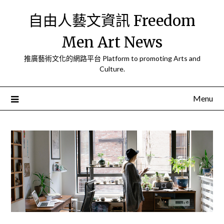
Skip
自由人藝文資訊 Freedom
to
content
Men Art News
推廣藝術文化的網路平台 Platform to promoting Arts and
Culture.
Menu