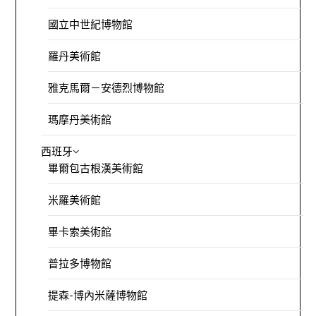
國立中世紀博物館
羅丹美術館
雅克馬爾－安德烈博物館
瑪摩丹美術館
西班牙
畢爾包古根漢美術館
米羅美術館
畢卡索美術館
普拉多博物館
提森-博內米薩博物館