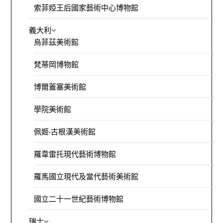
索菲婭王后國家藝術中心博物館
義大利
烏菲茲美術館
梵蒂岡博物館
博爾蓋塞美術館
學院美術館
佩姬·古根漢美術館
羅韋雷托現代藝術博物館
羅馬國立現代及當代藝術美術館
國立二十一世紀藝術博物館
瑞士