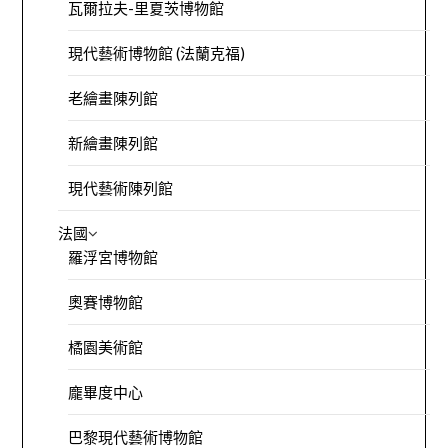
瓦爾拉夫-里夏茨博物館
現代藝術博物館 (法蘭克福)
老繪畫陳列館
新繪畫陳列館
現代藝術陳列館
法國
羅浮宮博物館
奧賽博物館
橘園美術館
龐畢度中心
巴黎現代藝術博物館