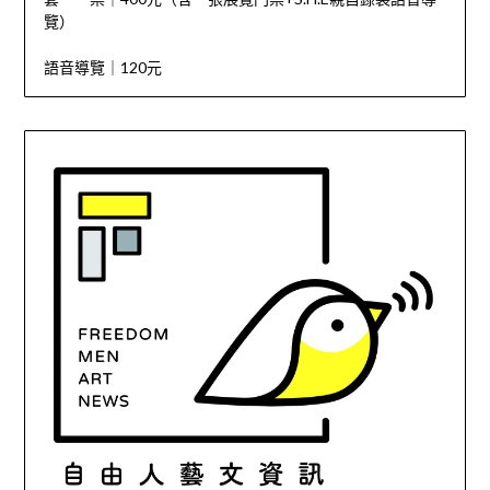
覽）
語音導覽｜120元