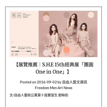
【展覽推薦｜S.H.E 15th經典展「團圓
One in One」】
Posted on
2016-09-02
by
自由人藝文資訊
Freedom Men Art News
文/自由人藝術公寓第十屆實習生 劉映彤