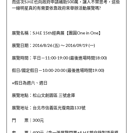
而這次S.H.E也向政府申請補助500萬，讓人不禁思考，這些
一線明星真的有需要依靠政府來舉辦活動展覽嗎?
展覽名稱：S.H.E 15th經典展【團圓One in One】
展覽日期：2016/8/26 (五) ～ 2016/09/19 (一)
展覽時間：平日－11:00-19:00 (最後進場時間18:00)
假日/國定假日－10:00-20:00 (最後進場時間19:00)
※假日為週六、週日
展覽地點：松山文創園區 三號倉庫
展覽地址：台北市信義區光復南路133號
門 票｜300元
套 票｜400元（含一張展覽門票+S.H.E親自錄製語音導