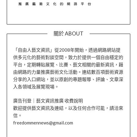
關於 ABOUT
「自由人藝文資訊」從2008年開始，透過網路網站提
供多元化的藝術對談空間，致力於提供一個自由穩定的
平台，定期轉貼展覽、比賽、藝文相關的最新資訊，藉
由網路的力量推廣藝術文化活動。連結數百項藝術資源
分享的入口網站，並以原創的專題報導、評論、文章深
入各領域及展覽現場。
廣告刊登｜藝文資訊推廣 收費說明
歡迎提供藝文資訊及連結，以及任何合作可能，請洽來
信。
freedommennews@gmail.com