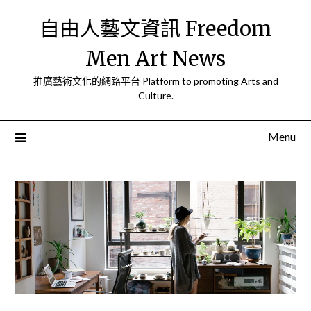
Skip
自由人藝文資訊 Freedom
to
content
Men Art News
推廣藝術文化的網路平台 Platform to promoting Arts and
Culture.
Menu