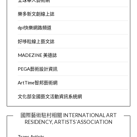
全球華人藝術網
樂多新文創線上誌
dpi快樂網路頻道
好哆粒線上藝文誌
MADEZINE 美德誌
PEGA藝術設計資訊
ArtTime智邦藝術網
文化部全國藝文活動資訊系統網
國際藝術駐村相關 INTERNATIONAL ART
RESIDENCY, ARTISTS´ASSOCIATION
Trans Artists