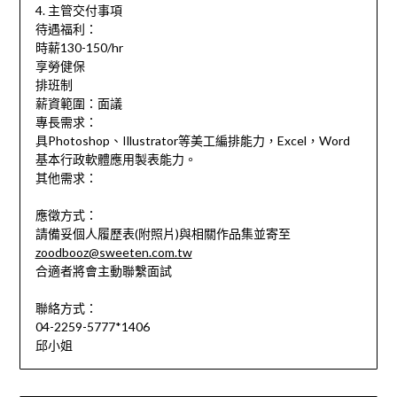
4. 主管交付事項
待遇福利：
時薪130-150/hr
享勞健保
排班制
薪資範圍：面議
專長需求：
具Photoshop、Illustrator等美工編排能力，Excel，Word
基本行政軟體應用製表能力。
其他需求：
應徵方式：
請備妥個人履歷表(附照片)與相關作品集並寄至
zoodbooz@sweeten.com.tw
合適者將會主動聯繫面試
聯絡方式：
04-2259-5777*1406
邱小姐