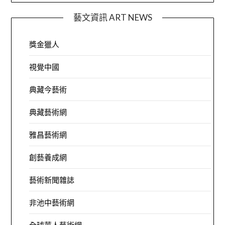
藝文資訊 ART NEWS
獎金獵人
視覺中國
典藏今藝術
典藏藝術網
雅昌藝術網
創藝養成網
藝術新聞雜誌
非池中藝術網