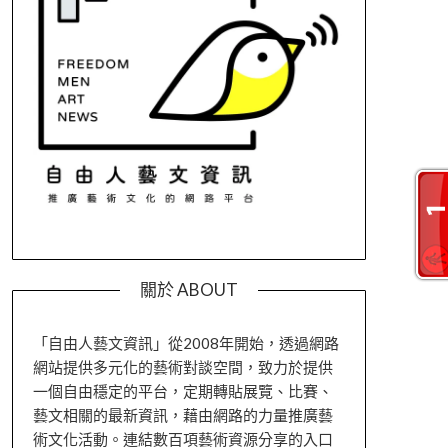
關於 ABOUT
「自由人藝文資訊」從2008年開始，透過網路
網站提供多元化的藝術對談空間，致力於提供
一個自由穩定的平台，定期轉貼展覽、比賽、
藝文相關的最新資訊，藉由網路的力量推廣藝
術文化活動。連結數百項藝術資源分享的入口