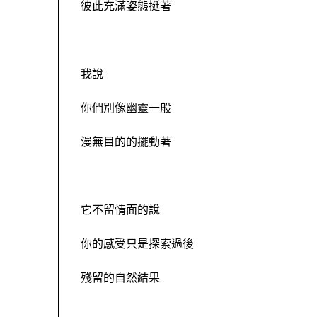
彼此充滿姿態挺著
我說
你們別像幽靈一般
漫無目的的擺動著
它不留情面的說
你的感受只是探索過後
殘留的自然結果