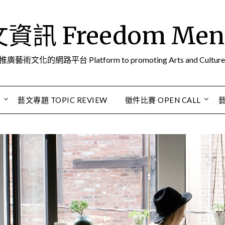
訊 Freedom Men A
推廣藝術文化的網路平台 Platform to promoting Arts and Culture
S
藝文專題 TOPIC REVIEW
徵件比賽 OPEN CALL
藝