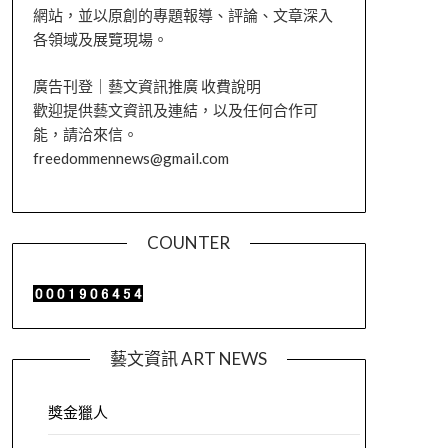
網站，並以原創的專題報導、評論、文章深入
各領域及展覽現場。
廣告刊登｜藝文資訊推廣 收費說明
歡迎提供藝文資訊及連結，以及任何合作可
能，請洽來信。
freedommennews@gmail.com
COUNTER
藝文資訊 ART NEWS
獎金獵人