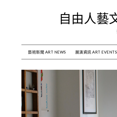
Skip
to
自由人藝文資
content
藝術新聞 ART NEWS
展演資訊 ART EVENT