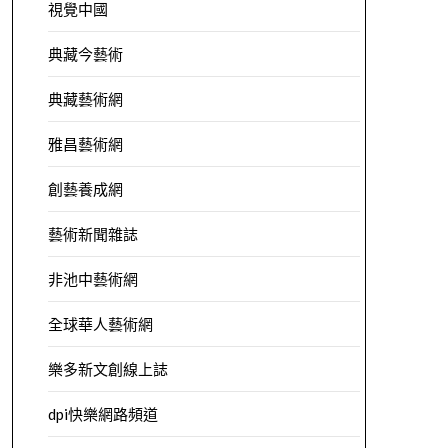
視覺中國
典藏今藝術
典藏藝術網
雅昌藝術網
創藝養成網
藝術新聞雜誌
非池中藝術網
全球華人藝術網
樂多新文創線上誌
dpi快樂網路頻道