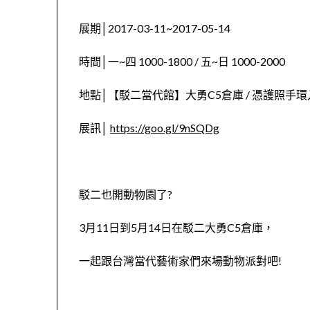
展期│2017-03-11~2017-05-14
時間│一~四 1000-1800 / 五~日 1000-2000
地點│【駁二當代館】大勇C5倉庫 / 憑護照手
展訊│
https://goo.gl/9nSQDg
駁二也開動物園了?
3月11日到5月14日在駁二大勇C5倉庫，
一起跟台灣當代藝術家們來場動物派對吧!