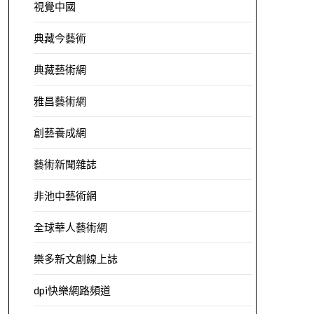
視覺中國
典藏今藝術
典藏藝術網
雅昌藝術網
創藝養成網
藝術新聞雜誌
非池中藝術網
全球華人藝術網
樂多新文創線上誌
dpi快樂網路頻道