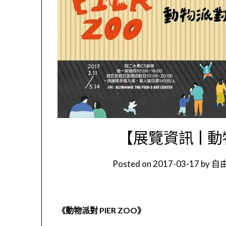
【展覽資訊 | 動
Posted on
2017-03-17
by
自由
《動物派對 PIER ZOO》