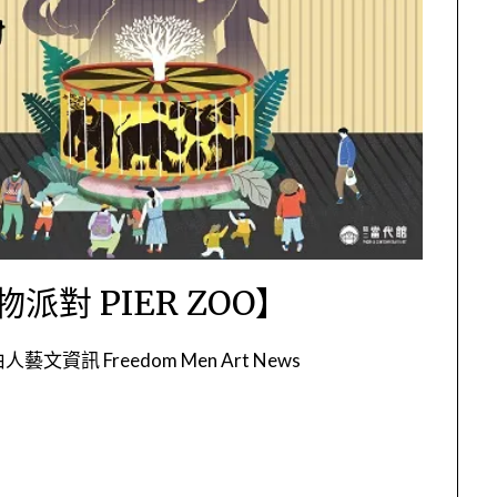
物派對 PIER ZOO】
人藝文資訊 Freedom Men Art News