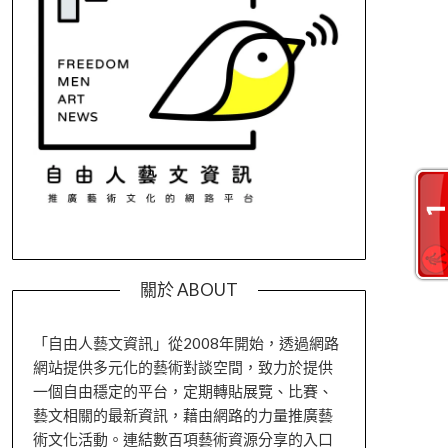
關於 ABOUT
「自由人藝文資訊」從2008年開始，透過網路
網站提供多元化的藝術對談空間，致力於提供
一個自由穩定的平台，定期轉貼展覽、比賽、
藝文相關的最新資訊，藉由網路的力量推廣藝
術文化活動。連結數百項藝術資源分享的入口