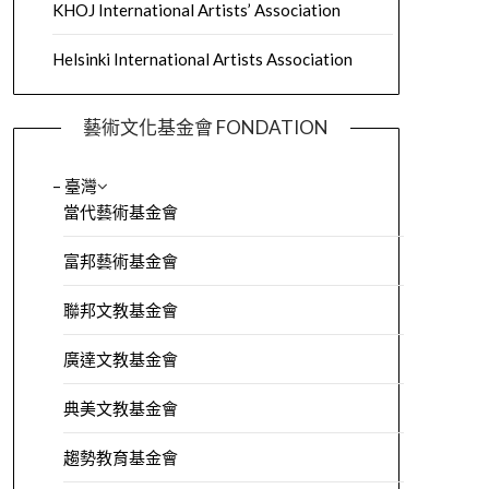
KHOJ International Artists’ Association
Helsinki International Artists Association
藝術文化基金會 FONDATION
– 臺灣
當代藝術基金會
富邦藝術基金會
聯邦文教基金會
廣達文教基金會
典美文教基金會
趨勢教育基金會