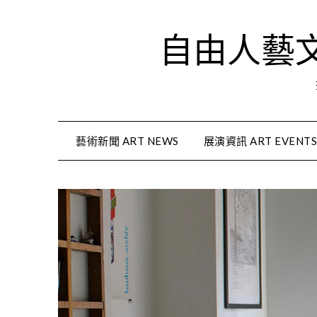
Skip
to
自由人藝文資
content
藝術新聞 ART NEWS
展演資訊 ART EVENT