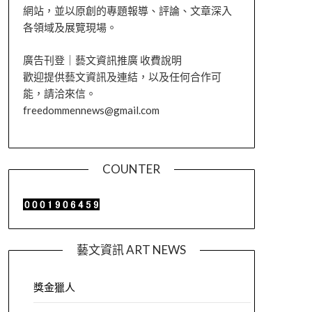
網站，並以原創的專題報導、評論、文章深入
各領域及展覽現場。
廣告刊登｜藝文資訊推廣 收費說明
歡迎提供藝文資訊及連結，以及任何合作可
能，請洽來信。
freedommennews@gmail.com
COUNTER
藝文資訊 ART NEWS
獎金獵人