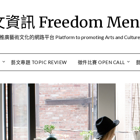
訊 Freedom Men A
推廣藝術文化的網路平台 Platform to promoting Arts and Culture
S
藝文專題 TOPIC REVIEW
徵件比賽 OPEN CALL
藝