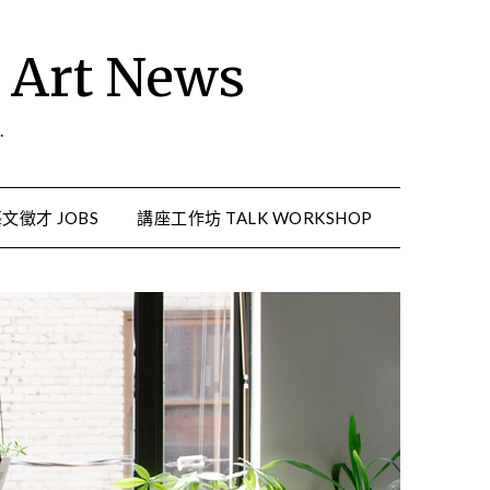
rt News
.
文徵才 JOBS
講座工作坊 TALK WORKSHOP