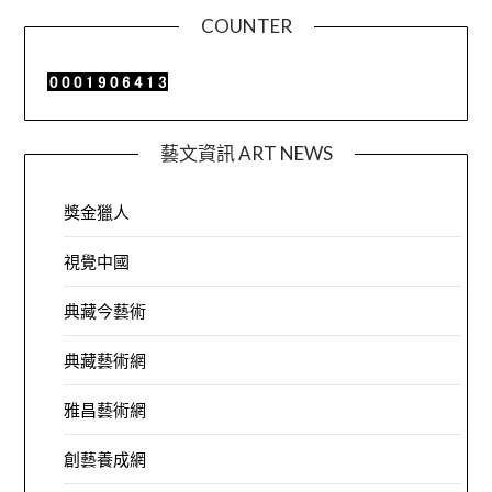
COUNTER
藝文資訊 ART NEWS
獎金獵人
視覺中國
典藏今藝術
典藏藝術網
雅昌藝術網
創藝養成網