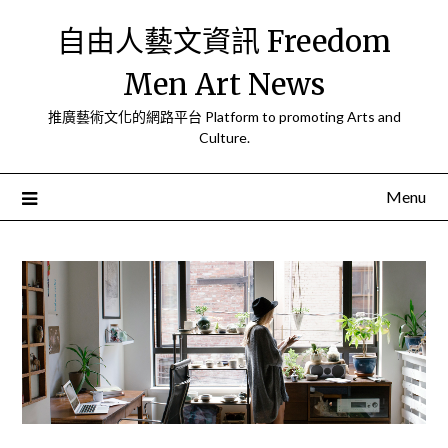
Skip
自由人藝文資訊 Freedom
to
content
Men Art News
推廣藝術文化的網路平台 Platform to promoting Arts and
Culture.
Menu