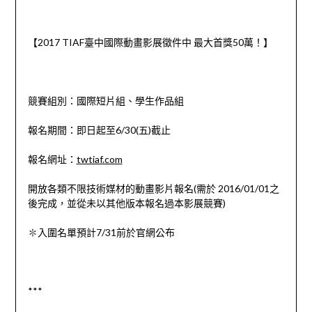
【2017 TIAF臺中國際動畫影展徵件中 最大首獎50萬！】
競賽組別：國際短片組、學生作品組
報名期間：即日起至6/30(五)截止
報名網址：
twtiaf.com
開放各類不限技術媒材的動畫影片報名(需於 2016/01/01之
後完成，並從未以其他版本報名過本影展競賽)
✽入圍名單預計7/31前於官網公布
***