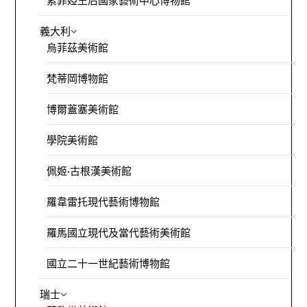
索菲婭王后國家藝術中心博物館
義大利
烏菲茲美術館
梵蒂岡博物館
博爾蓋塞美術館
學院美術館
佩姬·古根漢美術館
羅韋雷托現代藝術博物館
羅馬國立現代及當代藝術美術館
國立二十一世紀藝術博物館
瑞士