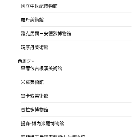
國立中世紀博物館
羅丹美術館
雅克馬爾－安德烈博物館
瑪摩丹美術館
西班牙
畢爾包古根漢美術館
米羅美術館
畢卡索美術館
普拉多博物館
提森-博內米薩博物館