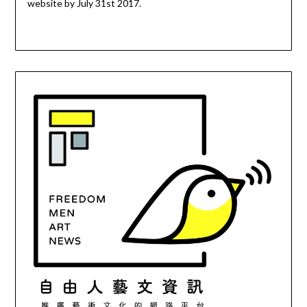
website by July 31st 2017.