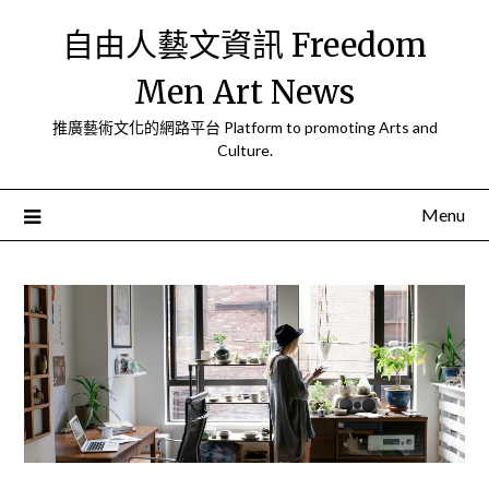
Skip
自由人藝文資訊 Freedom
to
content
Men Art News
推廣藝術文化的網路平台 Platform to promoting Arts and
Culture.
Menu