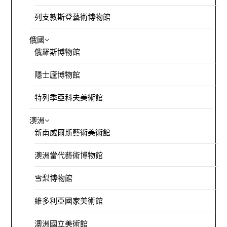
列支敦斯登藝術博物館
俄國
俄羅斯博物館
隱士廬博物館
特列季亞科夫美術館
澳洲
新南威爾斯藝術美術館
澳洲當代藝術博物館
雪梨博物館
維多利亞國家美術館
澳洲國立美術館