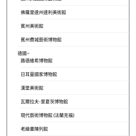
佛羅里達州達利美術館
賓州美術館
賓州費城藝術博物館
德國
路德維希博物館
日耳曼國家博物館
漢堡美術館
瓦爾拉夫-里夏茨博物館
現代藝術博物館 (法蘭克福)
老繪畫陳列館