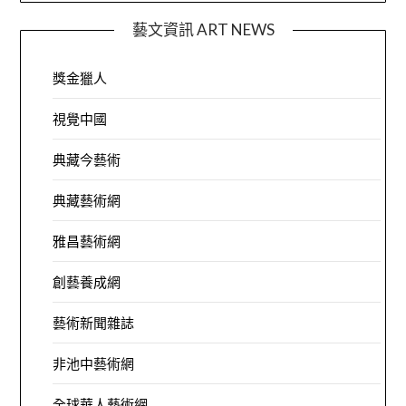
藝文資訊 ART NEWS
獎金獵人
視覺中國
典藏今藝術
典藏藝術網
雅昌藝術網
創藝養成網
藝術新聞雜誌
非池中藝術網
全球華人藝術網