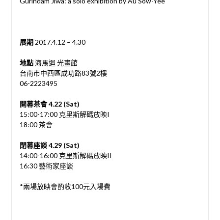
Gurindam Jiwa: a solo exhibition by Au Sow-Yee
展期
2017.4.12 – 4.30
地點
海馬迴 光畫館
台南市中西區成功路83號2樓
06-2223495
開幕茶會 4.22 (Sat)
15:00-17:00 克里斯解碼放映I
18:00 茶會
閉幕座談 4.29 (Sat)
14:00-16:00 克里斯解碼放映II
16:30 藝術家座談
*兩場放映會酌收100元入場費