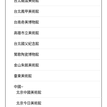
台北關渡美術館
台北鳳甲美術館
台南奇美博物館
高雄市立美術館
台北國父紀念館
鶯歌陶瓷博物館
金山朱銘美術館
臺東美術館
中國
北京中國美術館
北京今日美術館