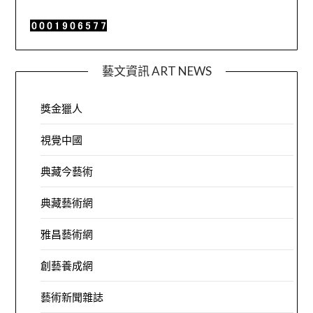
藝文資訊 ART NEWS
獎金獵人
視覺中國
典藏今藝術
典藏藝術網
雅昌藝術網
創藝養成網
藝術新聞雜誌