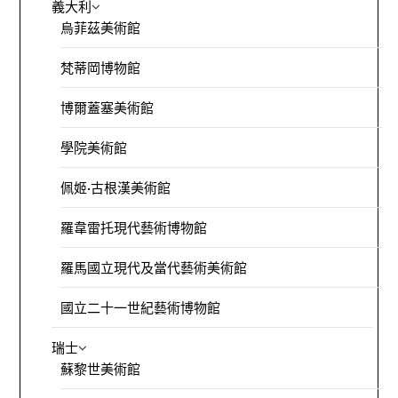
義大利
烏菲茲美術館
梵蒂岡博物館
博爾蓋塞美術館
學院美術館
佩姬·古根漢美術館
羅韋雷托現代藝術博物館
羅馬國立現代及當代藝術美術館
國立二十一世紀藝術博物館
瑞士
蘇黎世美術館