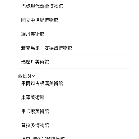
巴黎現代藝術博物館
國立中世紀博物館
羅丹美術館
雅克馬爾－安德烈博物館
瑪摩丹美術館
西班牙
畢爾包古根漢美術館
米羅美術館
畢卡索美術館
普拉多博物館
提森-博內米薩博物館