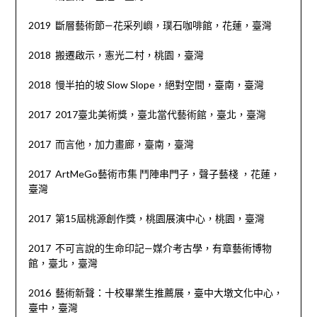
2019 斷層藝術節—花采列嶼，璞石咖啡館，花蓮，臺灣
2018 搬遷啟示，憲光二村，桃園，臺灣
2018 慢半拍的坡 Slow Slope，絕對空間，臺南，臺灣
2017 2017臺北美術獎，臺北當代藝術館，臺北，臺灣
2017 而言他，加力畫廊，臺南，臺灣
2017 ArtMeGo藝術市集 鬥陣串門子，聲子藝棧 ，花蓮，
臺灣
2017 第15屆桃源創作獎，桃園展演中心，桃園，臺灣
2017 不可言說的生命印記—媒介考古學，有章藝術博物
館，臺北，臺灣
2016 藝術新聲：十校畢業生推薦展，臺中大墩文化中心，
臺中，臺灣