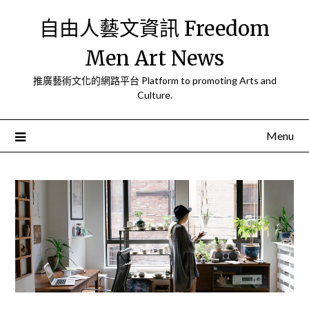
Skip
自由人藝文資訊 Freedom
to
content
Men Art News
推廣藝術文化的網路平台 Platform to promoting Arts and
Culture.
Menu