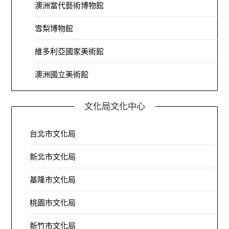
澳洲當代藝術博物館
雪梨博物館
維多利亞國家美術館
澳洲國立美術館
文化局文化中心
台北市文化局
新北市文化局
基隆市文化局
桃園市文化局
新竹市文化局