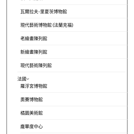
瓦爾拉夫-里夏茨博物館
現代藝術博物館 (法蘭克福)
老繪畫陳列館
新繪畫陳列館
現代藝術陳列館
法國
羅浮宮博物館
奧賽博物館
橘園美術館
龐畢度中心