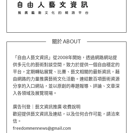
關於 ABOUT
「自由人藝文資訊」從2008年開始，透過網路網站提
供多元化的藝術對談空間，致力於提供一個自由穩定的
平台，定期轉貼展覽、比賽、藝文相關的最新資訊，藉
由網路的力量推廣藝術文化活動。連結數百項藝術資源
分享的入口網站，並以原創的專題報導、評論、文章深
入各領域及展覽現場。
廣告刊登｜藝文資訊推廣 收費說明
歡迎提供藝文資訊及連結，以及任何合作可能，請洽來
信。
freedommennews@gmail.com