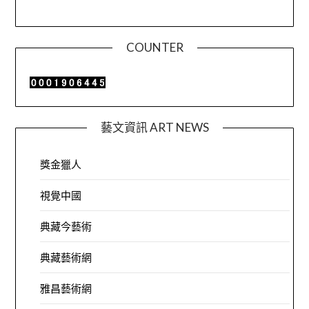
COUNTER
藝文資訊 ART NEWS
獎金獵人
視覺中國
典藏今藝術
典藏藝術網
雅昌藝術網