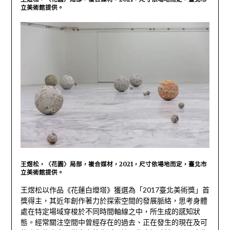
立美術館提供。
王煜松，〈花園〉局部，複合媒材，2021，尺寸依場地而定，臺北市
立美術館提供。
王煜松以作品《花蓮白燈塔》獲選為「2017臺北美術獎」首
獎得主，其近年創作著力於探索空間的發展脈絡，思考身體
處在特定場域穿梭於不同時間軸線之中，所生成的感知狀
態。經常關注空間中曾經存在的過去、正在發生的現在及可