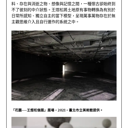
料、存在與消逝之物、想像與記憶之間，一種懷古卻始終到
不了彼刻的中介狀態。王煜松將土地原有事物轉換為有別於
日常所感知、獨立自主的當下模型，呈現萬事萬物存在於無
主觀思維介入且自行運作的系統之中。
「花園──王煜松個展」展場，2021，臺北市立美術館提供。