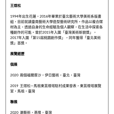
王煜松
1994年出生花蓮，2016年畢業於臺北藝術大學美術系版畫
組，目前就讀臺南藝術大學造型藝術研究所。作品以複合媒
材為主，透過自身的生命經驗及個人觀察，在生活中探索各
種創作的可能。曾於2015年入圍「臺灣美術新貌獎」，
2017年入圍「第15屆桃園創作獎」，同年獲得「臺北美術
獎」首獎。
展覽經歷
個展
2020 兩個福爾摩沙，伊日藝術，臺北，臺灣
2019 王煜松—馬祖東莒燈塔駐村成果發表，東莒燈塔展覽
室，馬祖，臺灣
聯展
2020 潮藝術，基隆，臺灣