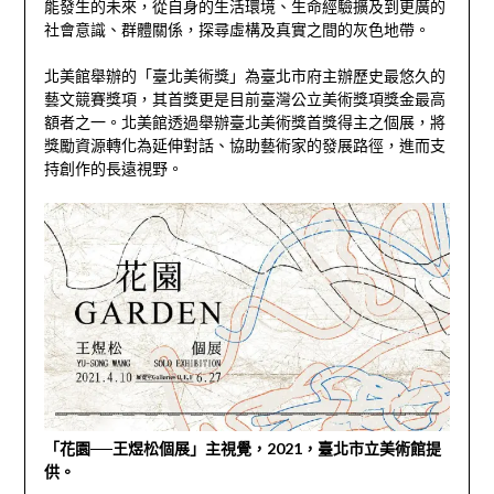
能發生的未來，從自身的生活環境、生命經驗擴及到更廣的
社會意識、群體關係，探尋虛構及真實之間的灰色地帶。
北美館舉辦的「臺北美術獎」為臺北市府主辦歷史最悠久的
藝文競賽獎項，其首獎更是目前臺灣公立美術獎項獎金最高
額者之一。北美館透過舉辦臺北美術獎首獎得主之個展，將
獎勵資源轉化為延伸對話、協助藝術家的發展路徑，進而支
持創作的長遠視野。
「花園──王煜松個展」主視覺，2021，臺北市立美術館提
供。