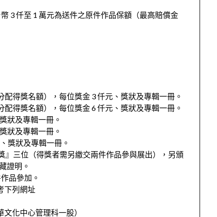
 3 仟至 1 萬元為送件之原件作品保額（最高賠償金
分配得獎名額），每位獎金 3 仟元、獎狀及專輯一冊。
分配得獎名額），每位獎金 6 仟元、獎狀及專輯一冊。
元、獎狀及專輯一冊。
元、獎狀及專輯一冊。
獎座、獎狀及專輯一冊。
獎』三位（得獎者需另繳交兩件作品參與展出），另頒
典藏證明。
件作品參加。
考下列網址
0(永華文化中心管理科一股）