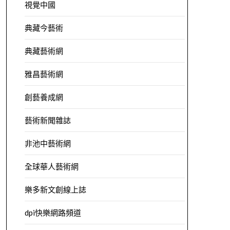
視覺中國
典藏今藝術
典藏藝術網
雅昌藝術網
創藝養成網
藝術新聞雜誌
非池中藝術網
全球華人藝術網
樂多新文創線上誌
dpi快樂網路頻道