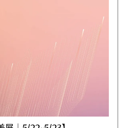
展｜5/22~5/23】