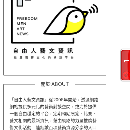
關於 ABOUT
「自由人藝文資訊」從2008年開始，透過網路
網站提供多元化的藝術對談空間，致力於提供
一個自由穩定的平台，定期轉貼展覽、比賽、
藝文相關的最新資訊，藉由網路的力量推廣藝
術文化活動。連結數百項藝術資源分享的入口