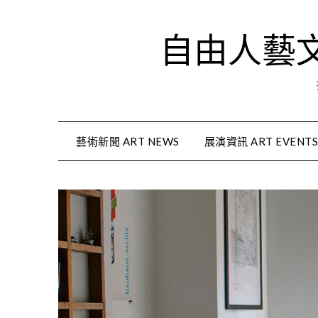
Skip
to
自由人藝文資
content
藝術新聞 ART NEWS
展演資訊 ART EVENT