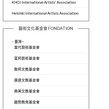
KHOJ International Artists’ Association
Helsinki International Artists Association
藝術文化基金會 FONDATION
– 臺灣
當代藝術基金會
富邦藝術基金會
聯邦文教基金會
廣達文教基金會
典美文教基金會
趨勢教育基金會