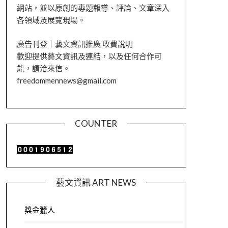
網站，並以原創的專題報導、評論、文章深入
各領域及展覽現場。
廣告刊登｜藝文資訊推廣 收費說明
歡迎提供藝文資訊及連結，以及任何合作可
能，請洽來信。
freedommennews@gmail.com
COUNTER
藝文資訊 ART NEWS
獎金獵人