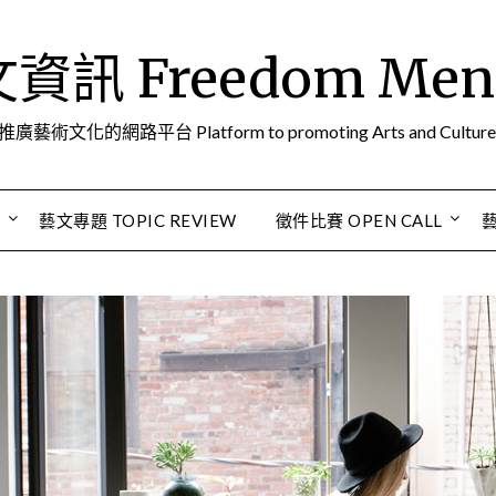
訊 Freedom Men A
推廣藝術文化的網路平台 Platform to promoting Arts and Culture
S
藝文專題 TOPIC REVIEW
徵件比賽 OPEN CALL
藝