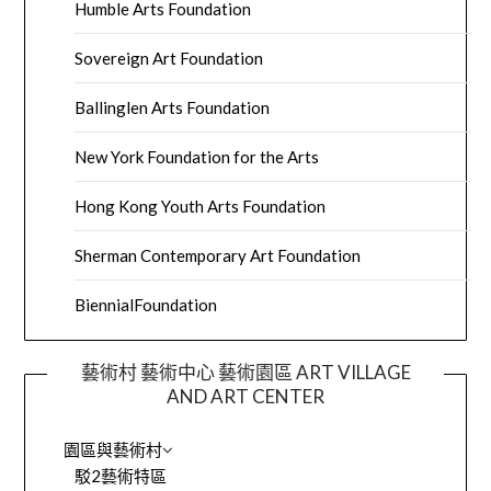
Humble Arts Foundation
Sovereign Art Foundation
Ballinglen Arts Foundation
New York Foundation for the Arts
Hong Kong Youth Arts Foundation
Sherman Contemporary Art Foundation
BiennialFoundation
藝術村 藝術中心 藝術園區 ART VILLAGE
AND ART CENTER
園區與藝術村
駁2藝術特區