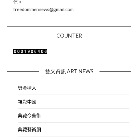
信。
freedommennews@gmail.com
COUNTER
藝文資訊 ART NEWS
獎金獵人
視覺中國
典藏今藝術
典藏藝術網