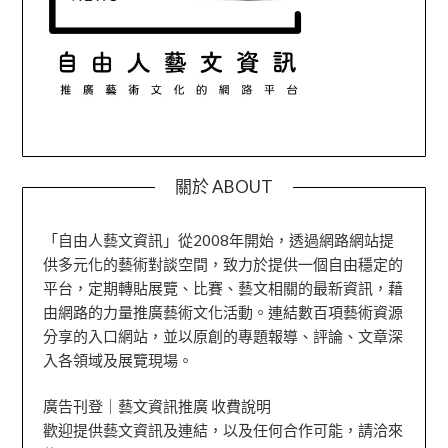
關於 ABOUT
「自由人藝文資訊」從2008年開始，透過網路網站提
供多元化的藝術對談空間，致力於提供一個自由穩定的
平台，定期轉貼展覽、比賽、藝文相關的最新資訊，藉
由網路的力量推廣藝術文化活動。連結數百項藝術資源
分享的入口網站，並以原創的專題報導、評論、文章深
入各領域及展覽現場。
廣告刊登｜藝文資訊推廣 收費說明
歡迎提供藝文資訊及連結，以及任何合作可能，請洽來