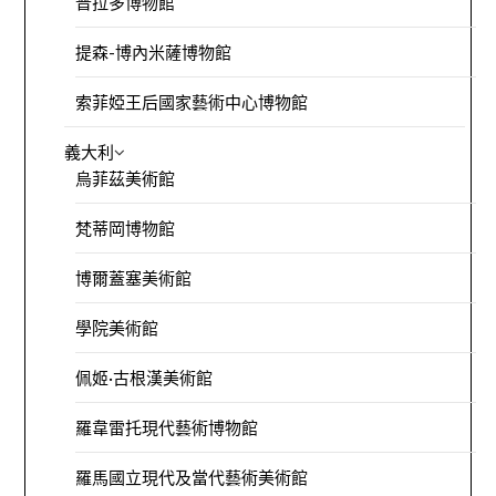
普拉多博物館
提森-博內米薩博物館
索菲婭王后國家藝術中心博物館
義大利
烏菲茲美術館
梵蒂岡博物館
博爾蓋塞美術館
學院美術館
佩姬·古根漢美術館
羅韋雷托現代藝術博物館
羅馬國立現代及當代藝術美術館