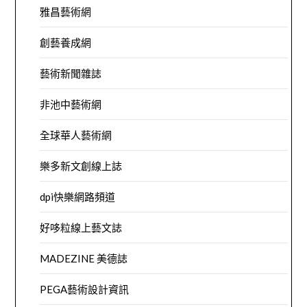
雅昌藝術網
創藝養成網
藝術新聞雜誌
非池中藝術網
全球華人藝術網
樂多新文創線上誌
dpi快樂網路頻道
好哆粒線上藝文誌
MADEZINE 美德誌
PEGA藝術設計資訊