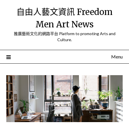
Skip
自由人藝文資訊 Freedom
to
content
Men Art News
推廣藝術文化的網路平台 Platform to promoting Arts and
Culture.
Menu