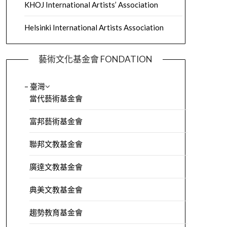
KHOJ International Artists’ Association
Helsinki International Artists Association
藝術文化基金會 FONDATION
– 臺灣
當代藝術基金會
富邦藝術基金會
聯邦文教基金會
廣達文教基金會
典美文教基金會
趨勢教育基金會