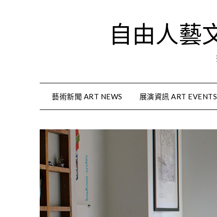
Skip
to
自由人藝文資
content
藝術新聞 ART NEWS
展演資訊 ART EVENT