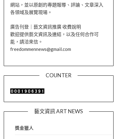
網站，並以原創的專題報導、評論、文章深入
各領域及展覽現場。
廣告刊登｜藝文資訊推廣 收費說明
歡迎提供藝文資訊及連結，以及任何合作可
能，請洽來信。
freedommennews@gmail.com
COUNTER
藝文資訊 ART NEWS
獎金獵人