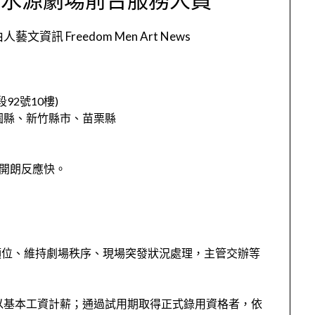
人藝文資訊 Freedom Men Art News
2號10樓)
園縣、新竹縣市、苗栗縣
潑開朗反應快。
領位、維持劇場秩序、現場突發狀況處理，主管交辦等
以基本工資計薪；通過試用期取得正式錄用資格者，依