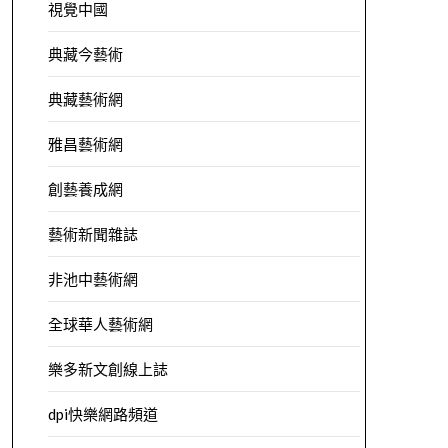
視覺中國
典藏今藝術
典藏藝術網
雅昌藝術網
創藝養成網
藝術新聞雜誌
非池中藝術網
全球華人藝術網
樂多新文創線上誌
dpi快樂網路頻道