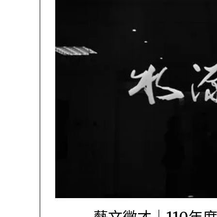
藝文徵才｜110年