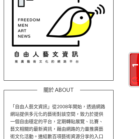
關於 ABOUT
「自由人藝文資訊」從2008年開始，透過網路
網站提供多元化的藝術對談空間，致力於提供
一個自由穩定的平台，定期轉貼展覽、比賽、
藝文相關的最新資訊，藉由網路的力量推廣藝
術文化活動。連結數百項藝術資源分享的入口