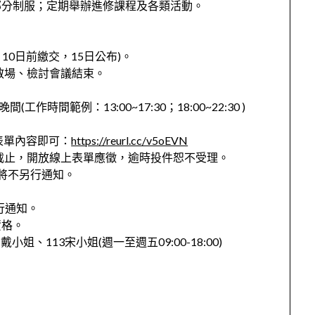
部分制服；定期舉辦進修課程及各類活動。
10日前繳交，15日公布)。
至散場、檢討會議結束。
時間範例：13:00~17:30；18:00~22:30 )
表單內容即可：
https://reurl.cc/v5oEVN
8:00截止，開放線上表單應徵，逾時投件恕不受理。
者將不另行通知。
行通知。
資格。
111戴小姐、113宋小姐(週一至週五09:00-18:00)