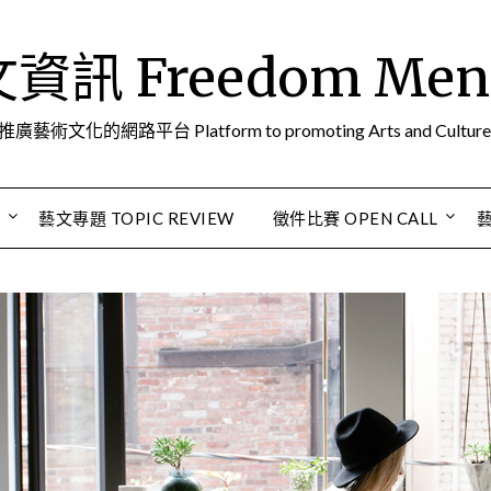
訊 Freedom Men A
推廣藝術文化的網路平台 Platform to promoting Arts and Culture
S
藝文專題 TOPIC REVIEW
徵件比賽 OPEN CALL
藝