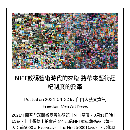
NFT數碼藝術時代的來臨 將帶來藝術經
紀制度的變革
Posted on
2021-04-23
by
自由人藝文資訊
Freedom Men Art News
2021年開春全球藝術圈最熱話題非NFT莫屬。3月11日晚上
11點，佳士得線上拍賣首次推出的NFT數碼藝術品〈每一
天：前5000天 Everydays: The First 5000 Days〉，最後以