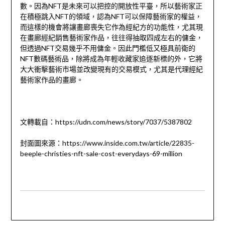
數。因為NFT是未來可以把控的開放性平臺，所以藝術家正
在積極跳入NFT的領域，認為NFT可以保障藝術家的權益，
而這樣的機會將讓畫廊喪失它作為經紀方的功能性，尤其現
在畫廊經紀銷售藝術家作品，往往得抽取四成左右的傭金，
但透過NFT交易幾乎不用傭金。因此門檻低又極具前衛的
NFT數碼藝術品，除將成為年輕收藏家追逐新標的外，它將
大大衝擊藝術市場並改變現有的交易模式，尤其是代理經紀
藝術家作品的畫廊。
文轉載自：https://udn.com/news/story/7037/5387802
封面圖來源：https://www.inside.com.tw/article/22835-
beeple-christies-nft-sale-cost-everydays-69-million