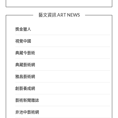
藝文資訊 ART NEWS
獎金獵人
視覺中國
典藏今藝術
典藏藝術網
雅昌藝術網
創藝養成網
藝術新聞雜誌
非池中藝術網