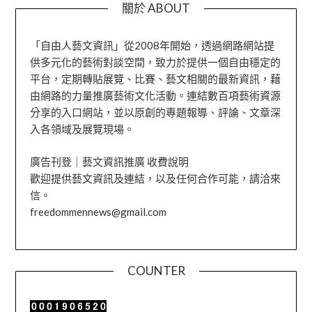
關於 ABOUT
「自由人藝文資訊」從2008年開始，透過網路網站提
供多元化的藝術對談空間，致力於提供一個自由穩定的
平台，定期轉貼展覽、比賽、藝文相關的最新資訊，藉
由網路的力量推廣藝術文化活動。連結數百項藝術資源
分享的入口網站，並以原創的專題報導、評論、文章深
入各領域及展覽現場。
廣告刊登｜藝文資訊推廣 收費說明
歡迎提供藝文資訊及連結，以及任何合作可能，請洽來
信。
freedommennews@gmail.com
COUNTER