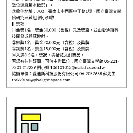
數位遊戲腳本徵選」。
③收件地址：700 臺南市中西區中正路1號，國立臺灣文學
館研究典藏組 劉小姐收。
▍獎項
①金獎1名，獎金50,000（含稅）元及獎盃，並由愛迪斯科
技開發成體感遊戲。
②銀獎1名，獎金20,000元（含稅）及獎牌。
③銅獎1名，獎金15,000元（含稅）及獎牌。
④入選3-5名，獎狀，與拾藏文創商品。
若您有任何疑問，可洽主辦單位：國立臺灣文學館 06-221-
7201 ＃2229 劉小姐 106101013@mail.ttcs.edu.tw
協辦單位：愛迪斯科技股份有限公司 06-2057658 蘇先生
trekkie.su@pixelight.space.com