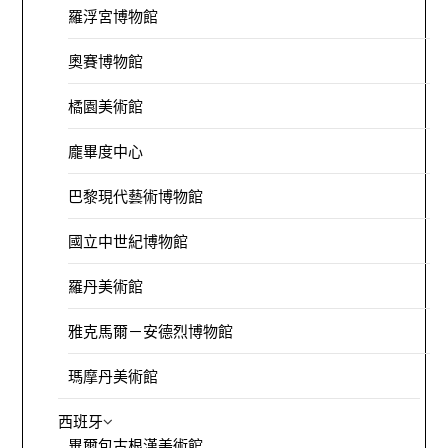
羅浮宮博物館
奧賽博物館
橘園美術館
龐畢度中心
巴黎現代藝術博物館
國立中世紀博物館
羅丹美術館
雅克馬爾－安德烈博物館
瑪摩丹美術館
西班牙
畢爾包古根漢美術館