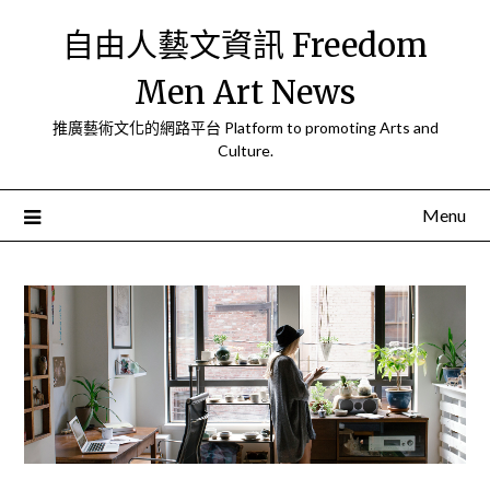
Skip
自由人藝文資訊 Freedom
to
content
Men Art News
推廣藝術文化的網路平台 Platform to promoting Arts and
Culture.
Menu