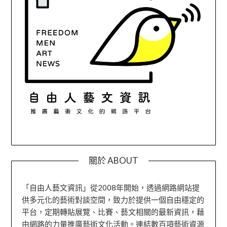
關於 ABOUT
「自由人藝文資訊」從2008年開始，透過網路網站提
供多元化的藝術對談空間，致力於提供一個自由穩定的
平台，定期轉貼展覽、比賽、藝文相關的最新資訊，藉
由網路的力量推廣藝術文化活動。連結數百項藝術資源