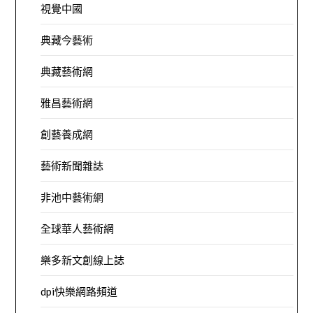
視覺中國
典藏今藝術
典藏藝術網
雅昌藝術網
創藝養成網
藝術新聞雜誌
非池中藝術網
全球華人藝術網
樂多新文創線上誌
dpi快樂網路頻道