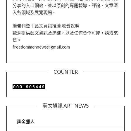
分享的入口網站，並以原創的專題報導、評論、文章深
入各領域及展覽現場。
廣告刊登｜藝文資訊推廣 收費說明
歡迎提供藝文資訊及連結，以及任何合作可能，請洽來
信。
freedommennews@gmail.com
COUNTER
藝文資訊 ART NEWS
獎金獵人