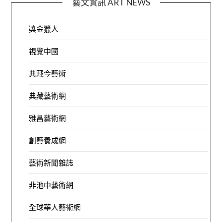
藝文資訊 ART NEWS
獎金獵人
視覺中國
典藏今藝術
典藏藝術網
雅昌藝術網
創藝養成網
藝術新聞雜誌
非池中藝術網
全球華人藝術網