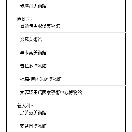
瑪摩丹美術館
西班牙
畢爾包古根漢美術館
米羅美術館
畢卡索美術館
普拉多博物館
提森-博內米薩博物館
索菲婭王后國家藝術中心博物館
義大利
烏菲茲美術館
梵蒂岡博物館