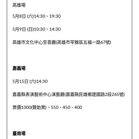
高雄場
5月8日 (六)14:30、19:30
5月9日 (日)10:30、14:30
高雄市文化中心至善廳(高雄市苓雅區五福一路67號)
嘉義場
5月15日 (六)14:30
嘉義縣表演藝術中心演藝廳(嘉義縣民雄鄉建國路2段265號)
票價1000(贊助票)、550、450、400
臺南場