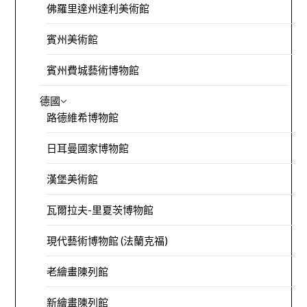
佛羅里達州達利美術館
賓州美術館
賓州費城藝術博物館
德國
路德維希博物館
日耳曼國家博物館
漢堡美術館
瓦爾拉夫-里夏茨博物館
現代藝術博物館 (法蘭克福)
老繪畫陳列館
新繪畫陳列館