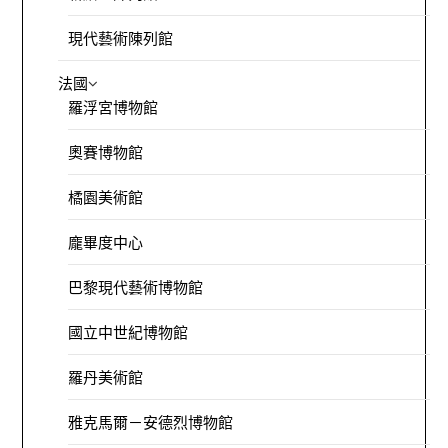
現代藝術陳列館
法國
羅浮宮博物館
奧賽博物館
橘園美術館
龐畢度中心
巴黎現代藝術博物館
國立中世紀博物館
羅丹美術館
雅克馬爾－安德烈博物館