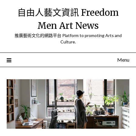
Skip
自由人藝文資訊 Freedom
to
content
Men Art News
推廣藝術文化的網路平台 Platform to promoting Arts and
Culture.
Menu