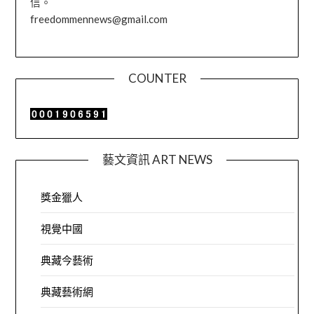
信。
freedommennews@gmail.com
COUNTER
藝文資訊 ART NEWS
獎金獵人
視覺中國
典藏今藝術
典藏藝術網