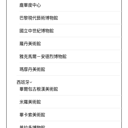
龐畢度中心
巴黎現代藝術博物館
國立中世紀博物館
羅丹美術館
雅克馬爾－安德烈博物館
瑪摩丹美術館
西班牙
畢爾包古根漢美術館
米羅美術館
畢卡索美術館
普拉多博物館