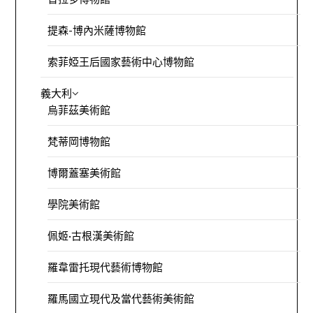
提森-博內米薩博物館
索菲婭王后國家藝術中心博物館
義大利
烏菲茲美術館
梵蒂岡博物館
博爾蓋塞美術館
學院美術館
佩姬·古根漢美術館
羅韋雷托現代藝術博物館
羅馬國立現代及當代藝術美術館