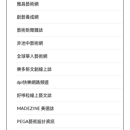
雅昌藝術網
創藝養成網
藝術新聞雜誌
非池中藝術網
全球華人藝術網
樂多新文創線上誌
dpi快樂網路頻道
好哆粒線上藝文誌
MADEZINE 美德誌
PEGA藝術設計資訊