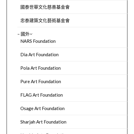
國泰世華文化慈善基金會
忠泰建築文化藝術基金會
– 國外
NARS Foundation
Dia Art Foundation
Pola Art Foundation
Pure Art Foundation
FLAG Art Foundation
Osage Art Foundation
Sharjah Art Foundation