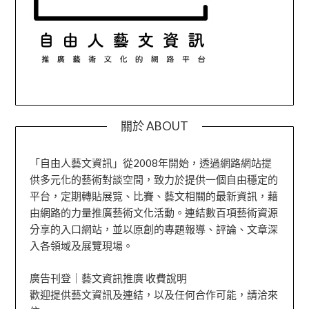
關於 ABOUT
「自由人藝文資訊」從2008年開始，透過網路網站提
供多元化的藝術對談空間，致力於提供一個自由穩定的
平台，定期轉貼展覽、比賽、藝文相關的最新資訊，藉
由網路的力量推廣藝術文化活動。連結數百項藝術資源
分享的入口網站，並以原創的專題報導、評論、文章深
入各領域及展覽現場。
廣告刊登｜藝文資訊推廣 收費說明
歡迎提供藝文資訊及連結，以及任何合作可能，請洽來