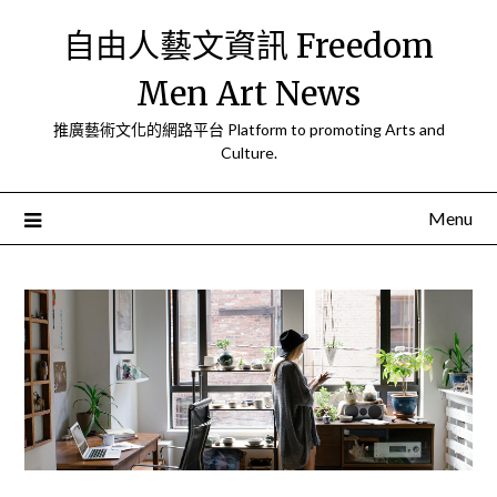
Skip
自由人藝文資訊 Freedom
to
content
Men Art News
推廣藝術文化的網路平台 Platform to promoting Arts and
Culture.
Menu