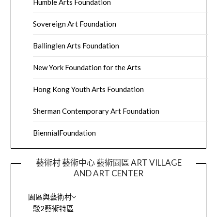
Humble Arts Foundation
Sovereign Art Foundation
Ballinglen Arts Foundation
New York Foundation for the Arts
Hong Kong Youth Arts Foundation
Sherman Contemporary Art Foundation
BiennialFoundation
藝術村 藝術中心 藝術園區 ART VILLAGE
AND ART CENTER
園區與藝術村
駁2藝術特區