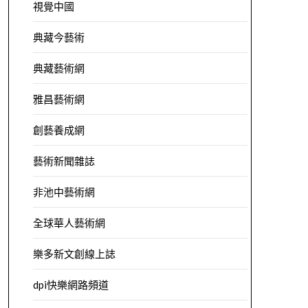
視覺中國
典藏今藝術
典藏藝術網
雅昌藝術網
創藝養成網
藝術新聞雜誌
非池中藝術網
全球華人藝術網
樂多新文創線上誌
dpi快樂網路頻道