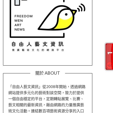
關於 ABOUT
「自由人藝文資訊」從2008年開始，透過網路
網站提供多元化的藝術對談空間，致力於提供
一個自由穩定的平台，定期轉貼展覽、比賽、
藝文相關的最新資訊，藉由網路的力量推廣藝
術文化活動。連結數百項藝術資源分享的入口