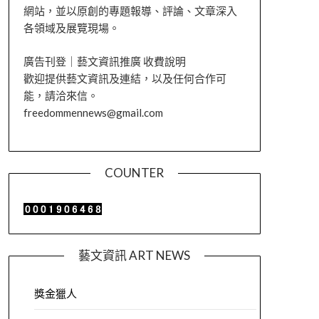
網站，並以原創的專題報導、評論、文章深入
各領域及展覽現場。
廣告刊登｜藝文資訊推廣 收費說明
歡迎提供藝文資訊及連結，以及任何合作可
能，請洽來信。
freedommennews@gmail.com
COUNTER
藝文資訊 ART NEWS
獎金獵人