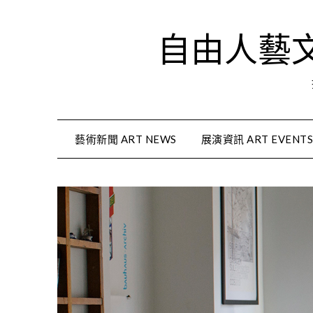
Skip
to
自由人藝文資
content
藝術新聞 ART NEWS
展演資訊 ART EVENT