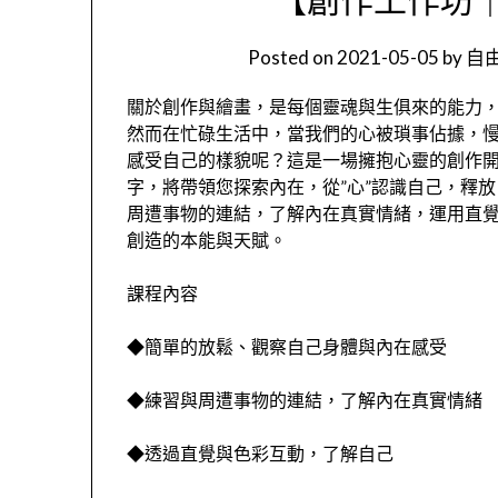
Posted on
2021-05-05
by
自由
關於創作與繪畫，是每個靈魂與生俱來的能力
然而在忙碌生活中，當我們的心被瑣事佔據，
感受自己的樣貌呢？這是一場擁抱心靈的創作
字，將帶領您探索內在，從”心”認識自己，釋
周遭事物的連結，了解內在真實情緒，運用直
創造的本能與天賦。
課程內容
◆簡單的放鬆、觀察自己身體與內在感受
◆練習與周遭事物的連結，了解內在真實情緒
◆透過直覺與色彩互動，了解自己