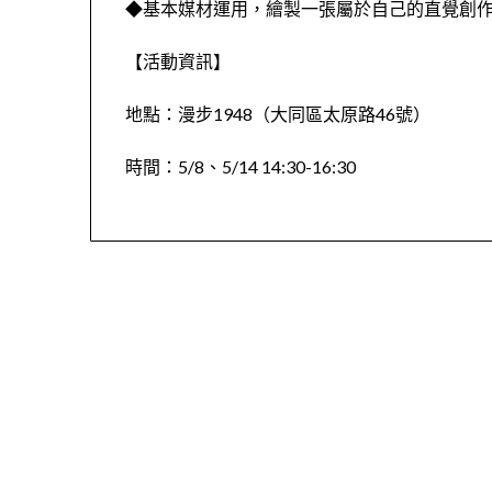
◆基本媒材運用，繪製一張屬於自己的直覺創
【活動資訊】
地點：漫步1948（大同區太原路46號）
時間：5/8、5/14 14:30-16:30