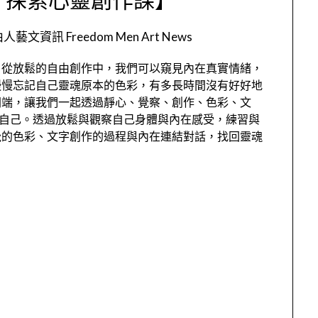
人藝文資訊 Freedom Men Art News
，從放鬆的自由創作中，我們可以窺見內在真實情緒，
慢慢忘記自己靈魂原本的色彩，有多長時間沒有好好地
開端，讓我們一起透過靜心、覺察、創作、色彩、文
放自己。透過放鬆與觀察自己身體與內在感受，練習與
覺的色彩、文字創作的過程與內在連結對話，找回靈魂