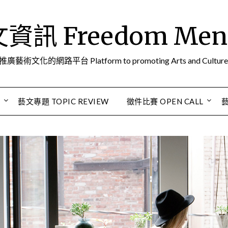
訊 Freedom Men A
推廣藝術文化的網路平台 Platform to promoting Arts and Culture
S
藝文專題 TOPIC REVIEW
徵件比賽 OPEN CALL
藝