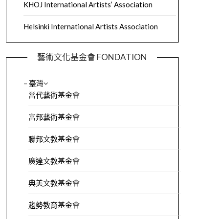
KHOJ International Artists’ Association
Helsinki International Artists Association
藝術文化基金會 FONDATION
– 臺灣
當代藝術基金會
富邦藝術基金會
聯邦文教基金會
廣達文教基金會
典美文教基金會
趨勢教育基金會