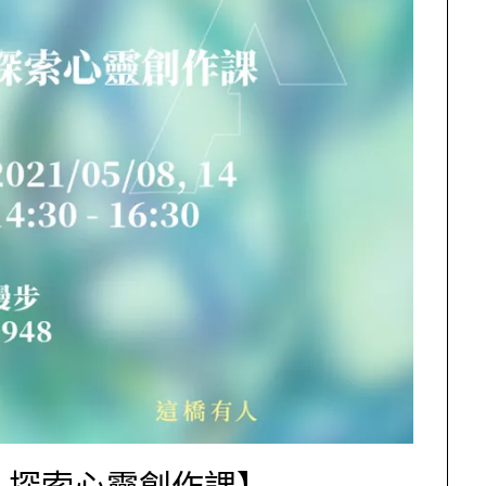
｜探索心靈創作課】