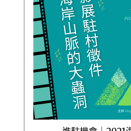
進駐機會｜202