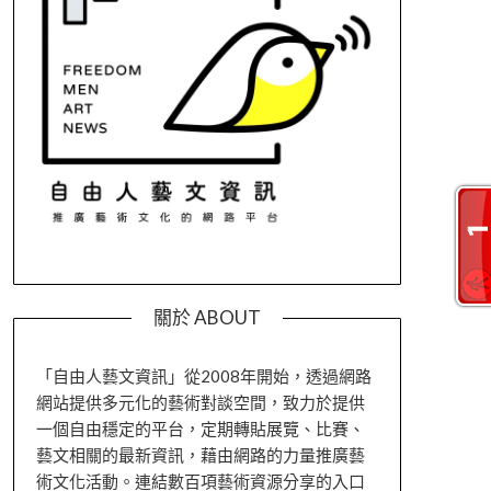
關於 ABOUT
「自由人藝文資訊」從2008年開始，透過網路
網站提供多元化的藝術對談空間，致力於提供
一個自由穩定的平台，定期轉貼展覽、比賽、
藝文相關的最新資訊，藉由網路的力量推廣藝
術文化活動。連結數百項藝術資源分享的入口