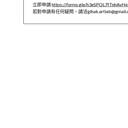
立即申請
https://forms.gle/h3eSPQL7fTnhAvH
若對申請有任何疑問，請洽gihak.artlab@gmail.