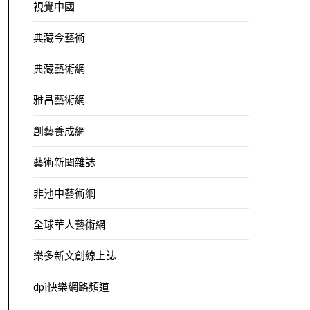
視覺中國
典藏今藝術
典藏藝術網
雅昌藝術網
創藝養成網
藝術新聞雜誌
非池中藝術網
全球華人藝術網
樂多新文創線上誌
dpi快樂網路頻道