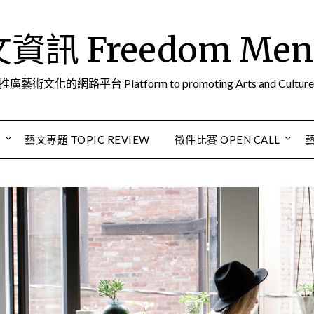
訊 Freedom Men A
推廣藝術文化的網路平台 Platform to promoting Arts and Culture
S
藝文專題 TOPIC REVIEW
徵件比賽 OPEN CALL
藝