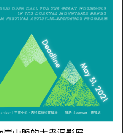
1海岸山脈的大蟲洞影展