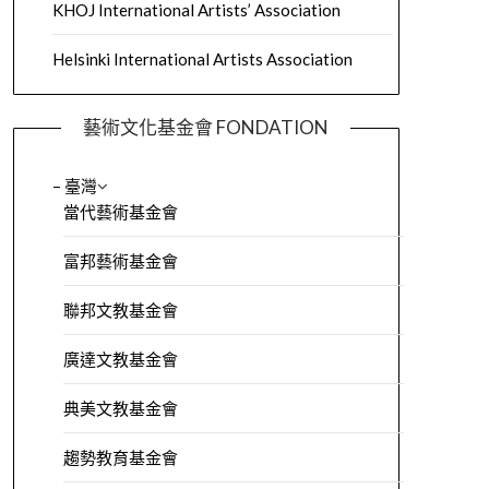
KHOJ International Artists’ Association
Helsinki International Artists Association
藝術文化基金會 FONDATION
– 臺灣
當代藝術基金會
富邦藝術基金會
聯邦文教基金會
廣達文教基金會
典美文教基金會
趨勢教育基金會