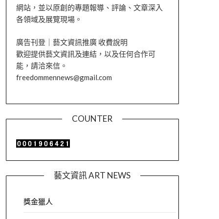
網站，並以原創的專題報導、評論、文章深入
各領域及展覽現場。
廣告刊登｜藝文資訊推廣 收費說明
歡迎提供藝文資訊及連結，以及任何合作可
能，請洽來信。
freedommennews@gmail.com
COUNTER
藝文資訊 ART NEWS
獎金獵人