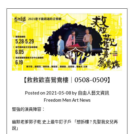
【救救歡喜鴛鴦樓｜0508-0509】
Posted on
2021-05-08
by
自由人藝文資訊
Freedom Men Art News
堅強的演員陣容：
幽默老爹郭子乾 史上最牛釘子戶 「想拆樓 ? 先娶我女兒再
說」