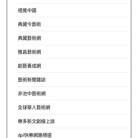
視覺中國
典藏今藝術
典藏藝術網
雅昌藝術網
創藝養成網
藝術新聞雜誌
非池中藝術網
全球華人藝術網
樂多新文創線上誌
dpi快樂網路頻道