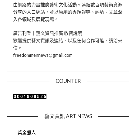
由網路的力量推廣藝術文化活動。連結數百項藝術資源
分享的入口網站，並以原創的專題報導、評論、文章深
入各領域及展覽現場。
廣告刊登｜藝文資訊推廣 收費說明
歡迎提供藝文資訊及連結，以及任何合作可能，請洽來
信。
freedommennews@gmail.com
COUNTER
藝文資訊 ART NEWS
獎金獵人