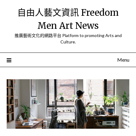
Skip
自由人藝文資訊 Freedom
to
content
Men Art News
推廣藝術文化的網路平台 Platform to promoting Arts and
Culture.
Menu