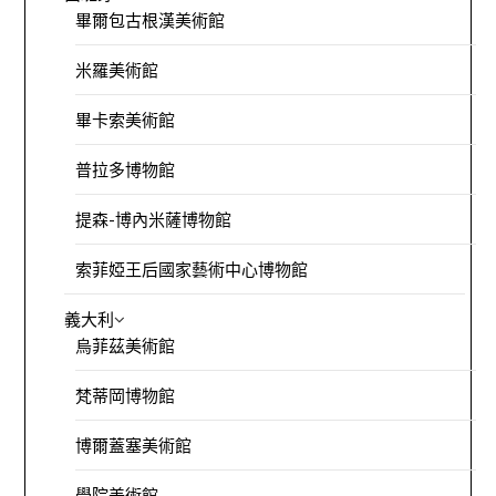
畢爾包古根漢美術館
米羅美術館
畢卡索美術館
普拉多博物館
提森-博內米薩博物館
索菲婭王后國家藝術中心博物館
義大利
烏菲茲美術館
梵蒂岡博物館
博爾蓋塞美術館
學院美術館