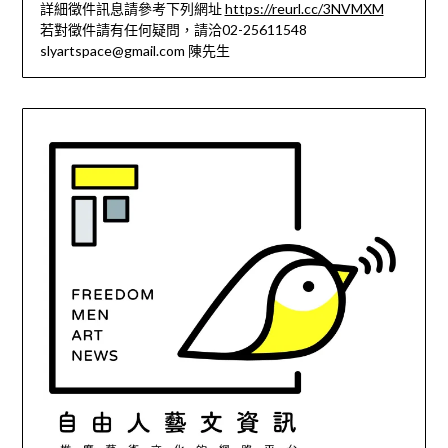
詳細徵件訊息請參考下列網址
https://reurl.cc/3NVMXM
若對徵件請有任何疑問，請洽02-25611548
slyartspace@gmail.com 陳先生