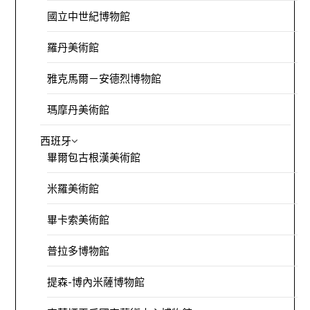
國立中世紀博物館
羅丹美術館
雅克馬爾－安德烈博物館
瑪摩丹美術館
西班牙
畢爾包古根漢美術館
米羅美術館
畢卡索美術館
普拉多博物館
提森-博內米薩博物館