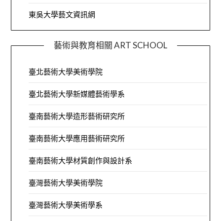
東吳大學藝文資訊網
藝術與教育相關 ART SCHOOL
臺北藝術大學美術學院
臺北藝術大學新媒體藝術學系
臺南藝術大學造形藝術研究所
臺南藝術大學應用藝術研究所
臺南藝術大學材質創作與設計系
臺灣藝術大學美術學院
臺灣藝術大學美術學系