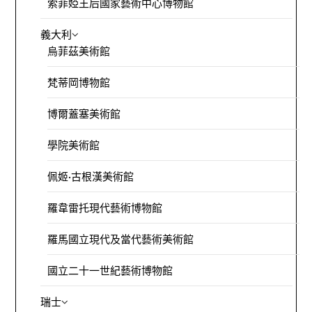
索菲婭王后國家藝術中心博物館
義大利
烏菲茲美術館
梵蒂岡博物館
博爾蓋塞美術館
學院美術館
佩姬·古根漢美術館
羅韋雷托現代藝術博物館
羅馬國立現代及當代藝術美術館
國立二十一世紀藝術博物館
瑞士