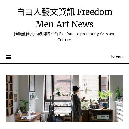
Skip
自由人藝文資訊 Freedom
to
content
Men Art News
推廣藝術文化的網路平台 Platform to promoting Arts and
Culture.
Menu