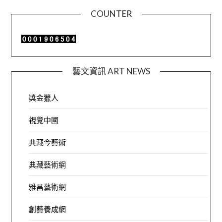
COUNTER
藝文資訊 ART NEWS
獎金獵人
視覺中國
典藏今藝術
典藏藝術網
雅昌藝術網
創藝養成網