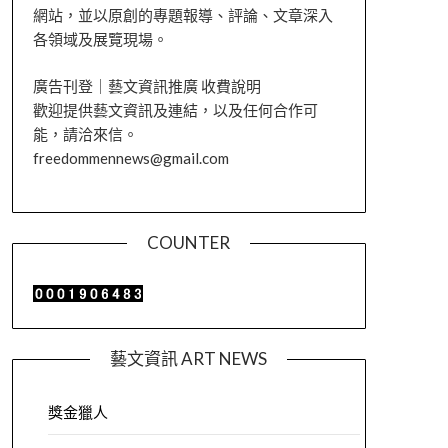
網站，並以原創的專題報導、評論、文章深入
各領域及展覽現場。
廣告刊登｜藝文資訊推廣 收費說明
歡迎提供藝文資訊及連結，以及任何合作可
能，請洽來信。
freedommennews@gmail.com
COUNTER
藝文資訊 ART NEWS
獎金獵人