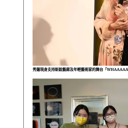
秀蓮現身支持新銳藝廊及年輕藝術家的舞台「WHAAAAAT