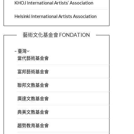
KHOJ International Artists’ Association
Helsinki International Artists Association
藝術文化基金會 FONDATION
– 臺灣
當代藝術基金會
富邦藝術基金會
聯邦文教基金會
廣達文教基金會
典美文教基金會
趨勢教育基金會