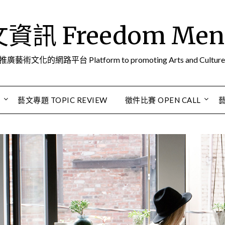
訊 Freedom Men A
推廣藝術文化的網路平台 Platform to promoting Arts and Culture
S
藝文專題 TOPIC REVIEW
徵件比賽 OPEN CALL
藝