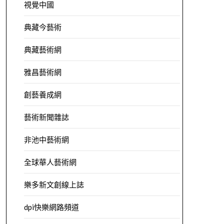
視覺中國
典藏今藝術
典藏藝術網
雅昌藝術網
創藝養成網
藝術新聞雜誌
非池中藝術網
全球華人藝術網
樂多新文創線上誌
dpi快樂網路頻道