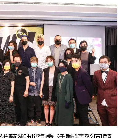
際當代藝術博覽會 活動精彩回顧