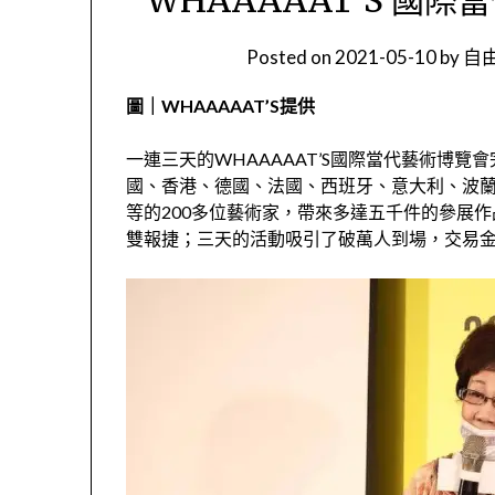
Posted on
2021-05-10
by
自由
圖｜WHAAAAAT’S提供
一連三天的WHAAAAAT’S國際當代藝術博
國、香港、德國、法國、西班牙、意大利、波
等的200多位藝術家，帶來多達五千件的參展作品
雙報捷；三天的活動吸引了破萬人到場，交易