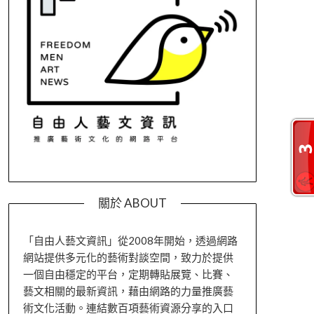
關於 ABOUT
「自由人藝文資訊」從2008年開始，透過網路
網站提供多元化的藝術對談空間，致力於提供
一個自由穩定的平台，定期轉貼展覽、比賽、
藝文相關的最新資訊，藉由網路的力量推廣藝
術文化活動。連結數百項藝術資源分享的入口