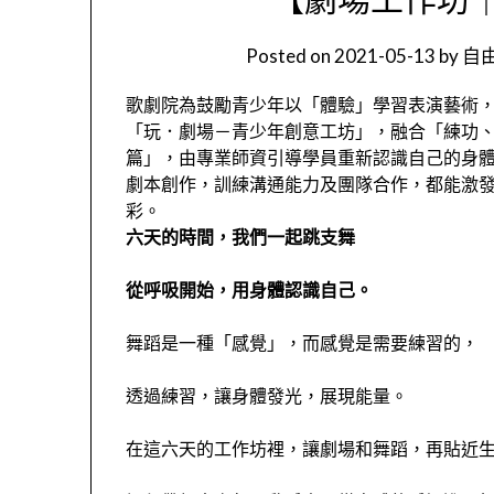
Posted on
2021-05-13
by
自由
歌劇院為鼓勵青少年以「體驗」學習表演藝術
「玩．劇場－青少年創意工坊」，融合「練功
篇」，由專業師資引導學員重新認識自己的身
劇本創作，訓練溝通能力及團隊合作，都能激
彩。
六天的時間，我們一起跳支舞
從呼吸開始，用身體認識自己。
舞蹈是一種「感覺」，而感覺是需要練習的，
透過練習，讓身體發光，展現能量。
在這六天的工作坊裡，讓劇場和舞蹈，再貼近