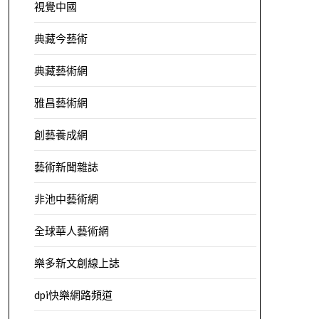
視覺中國
典藏今藝術
典藏藝術網
雅昌藝術網
創藝養成網
藝術新聞雜誌
非池中藝術網
全球華人藝術網
樂多新文創線上誌
dpi快樂網路頻道