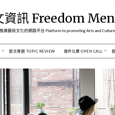
訊 Freedom Men A
推廣藝術文化的網路平台 Platform to promoting Arts and Culture
S
藝文專題 TOPIC REVIEW
徵件比賽 OPEN CALL
藝