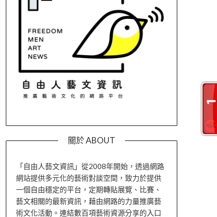
關於 ABOUT
「自由人藝文資訊」從2008年開始，透過網路
網站提供多元化的藝術對談空間，致力於提供
一個自由穩定的平台，定期轉貼展覽、比賽、
藝文相關的最新資訊，藉由網路的力量推廣藝
術文化活動。連結數百項藝術資源分享的入口