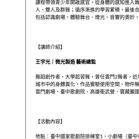
課程帶領青少年開啟感官，從身體的感知進入
人、雙人及群舞；循序漸進的學習累積，最後
包括認識劇場，體驗舞台、燈光、音響的奧妙
【講師介紹】
王宇光｜微光製造 藝術總監
舞蹈創作者，大學起習舞，曾任雲門2舞者，近
城市中的身體異化，作品實驗使用空間、物件
雲門劇場、臺中歌劇院、高雄衛武營、寶藏巖
【活動內容】
地點：臺中國家歌劇院排練室1、小劇場（臺中