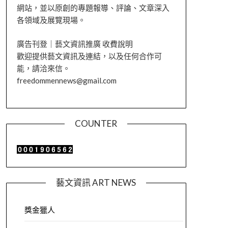
網站，並以原創的專題報導、評論、文章深入
各領域及展覽現場。
廣告刊登｜藝文資訊推廣 收費說明
歡迎提供藝文資訊及連結，以及任何合作可
能，請洽來信。
freedommennews@gmail.com
COUNTER
藝文資訊 ART NEWS
獎金獵人