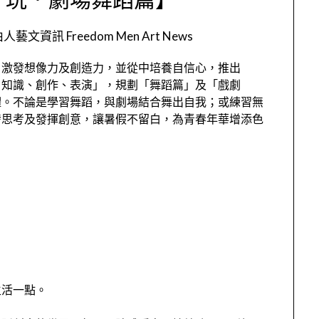
人藝文資訊 Freedom Men Art News
，激發想像力及創造力，並從中培養自信心，推出
、知識、創作、表演」，規劃「舞蹈篇」及「戲劇
體。不論是學習舞蹈，與劇場結合舞出自我；或練習無
發思考及發揮創意，讓暑假不留白，為青春年華增添色
生活一點。