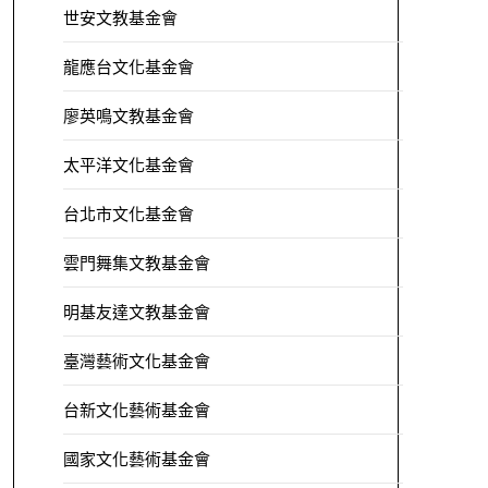
世安文教基金會
龍應台文化基金會
廖英鳴文教基金會
太平洋文化基金會
台北市文化基金會
雲門舞集文教基金會
明基友達文教基金會
臺灣藝術文化基金會
台新文化藝術基金會
國家文化藝術基金會