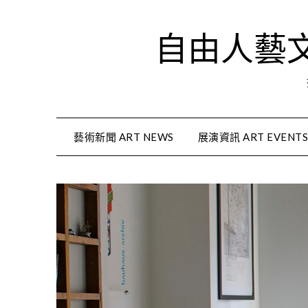
Skip
to
自由人藝文資
content
藝術新聞 ART NEWS
展演資訊 ART EVENT