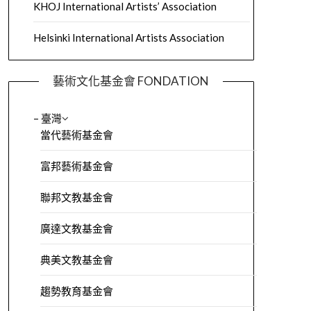
KHOJ International Artists’ Association
Helsinki International Artists Association
藝術文化基金會 FONDATION
– 臺灣
當代藝術基金會
富邦藝術基金會
聯邦文教基金會
廣達文教基金會
典美文教基金會
趨勢教育基金會