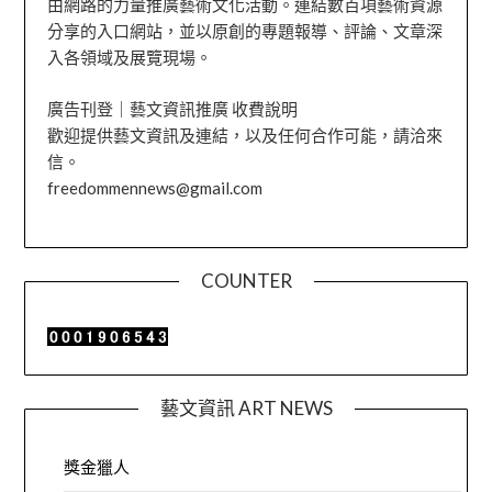
由網路的力量推廣藝術文化活動。連結數百項藝術資源
分享的入口網站，並以原創的專題報導、評論、文章深
入各領域及展覽現場。
廣告刊登｜藝文資訊推廣 收費說明
歡迎提供藝文資訊及連結，以及任何合作可能，請洽來
信。
freedommennews@gmail.com
COUNTER
藝文資訊 ART NEWS
獎金獵人