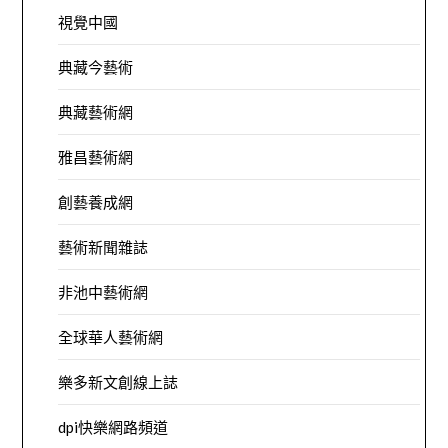
視覺中國
典藏今藝術
典藏藝術網
雅昌藝術網
創藝養成網
藝術新聞雜誌
非池中藝術網
全球華人藝術網
樂多新文創線上誌
dpi快樂網路頻道