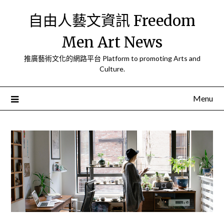
Skip
自由人藝文資訊 Freedom
to
content
Men Art News
推廣藝術文化的網路平台 Platform to promoting Arts and
Culture.
Menu