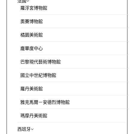
法國
羅浮宮博物館
奧賽博物館
橘園美術館
龐畢度中心
巴黎現代藝術博物館
國立中世紀博物館
羅丹美術館
雅克馬爾－安德烈博物館
瑪摩丹美術館
西班牙