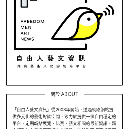
關於 ABOUT
「自由人藝文資訊」從2008年開始，透過網路網站提
供多元化的藝術對談空間，致力於提供一個自由穩定的
平台，定期轉貼展覽、比賽、藝文相關的最新資訊，藉