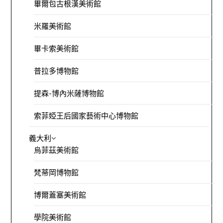
畢爾包古根漢美術館
米羅美術館
畢卡索美術館
普拉多博物館
提森-博內米薩博物館
索菲婭王后國家藝術中心博物館
義大利
烏菲茲美術館
梵蒂岡博物館
博爾蓋塞美術館
學院美術館