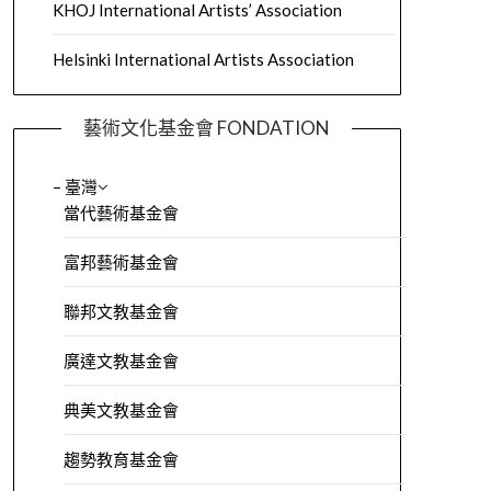
KHOJ International Artists’ Association
Helsinki International Artists Association
藝術文化基金會 FONDATION
– 臺灣
當代藝術基金會
富邦藝術基金會
聯邦文教基金會
廣達文教基金會
典美文教基金會
趨勢教育基金會