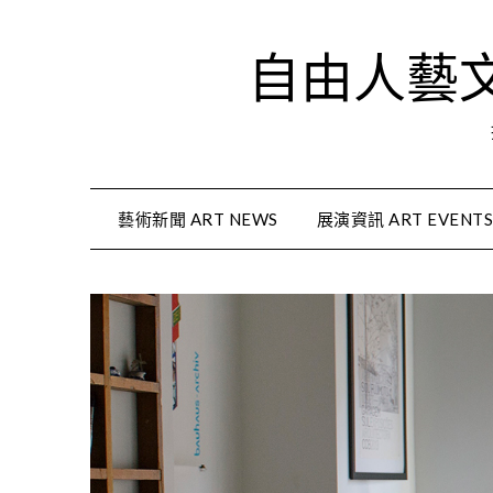
Skip
to
自由人藝文資
content
藝術新聞 ART NEWS
展演資訊 ART EVENT