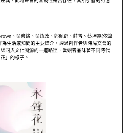
生差異，此時聲音的客觀性是否存在？其所引發的記憶
 Brown、吳修銘、吳燦政、郭佩奇、莊普、蔡坤霖(依筆
作為生活感知間的主要媒介，透過創作者與時局交會的
方認同與文化溯源的一道路徑，當觀者品味著不同時代
聲花」的樣子。