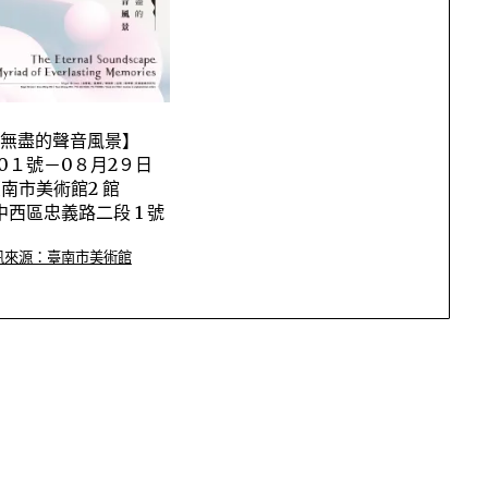
無盡的聲音風景】
0１號－0８月2９日
南市美術館2 館
西區忠義路二段 1 號
訊來源：臺南市美術館