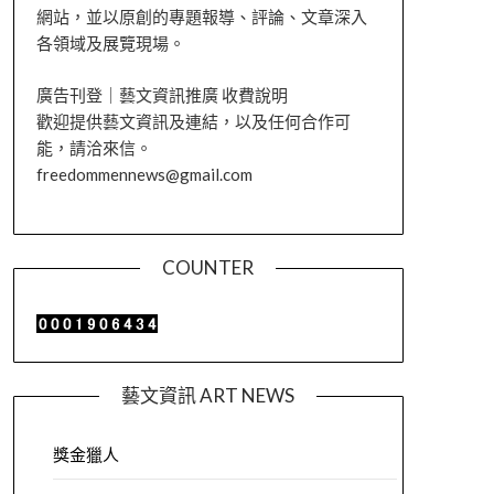
網站，並以原創的專題報導、評論、文章深入
各領域及展覽現場。
廣告刊登｜藝文資訊推廣 收費說明
歡迎提供藝文資訊及連結，以及任何合作可
能，請洽來信。
freedommennews@gmail.com
COUNTER
藝文資訊 ART NEWS
獎金獵人