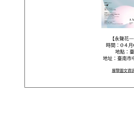
【永聲花—
時間：0４月
地點：臺
地址：臺南市中
展覽圖文資