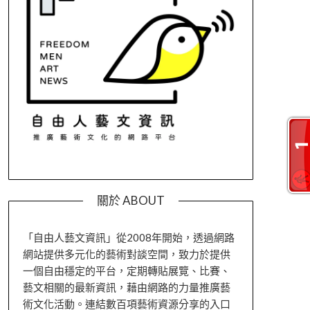
關於 ABOUT
「自由人藝文資訊」從2008年開始，透過網路
網站提供多元化的藝術對談空間，致力於提供
一個自由穩定的平台，定期轉貼展覽、比賽、
藝文相關的最新資訊，藉由網路的力量推廣藝
術文化活動。連結數百項藝術資源分享的入口