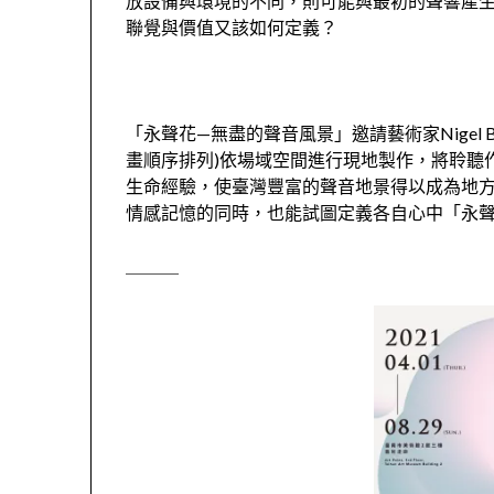
放設備與環境的不同，則可能與最初的聲響產
聯覺與價值又該如何定義？
「永聲花—無盡的聲音風景」邀請藝術家Nigel
畫順序排列)依場域空間進行現地製作，將聆聽
生命經驗，使臺灣豐富的聲音地景得以成為地
情感記憶的同時，也能試圖定義各自心中「永
＿＿＿