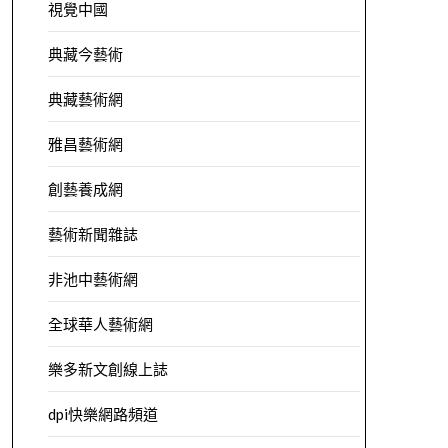
視覺中國
典藏今藝術
典藏藝術網
雅昌藝術網
創藝養成網
藝術新聞雜誌
非池中藝術網
全球華人藝術網
樂多新文創線上誌
dpi快樂網路頻道