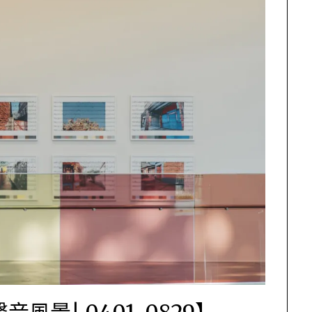
景| 0401-0829】