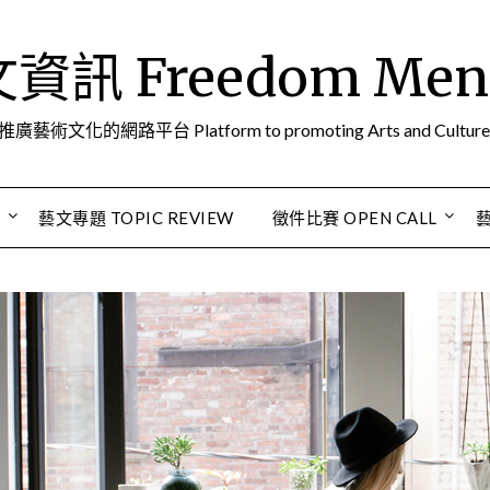
訊 Freedom Men A
推廣藝術文化的網路平台 Platform to promoting Arts and Culture
S
藝文專題 TOPIC REVIEW
徵件比賽 OPEN CALL
藝