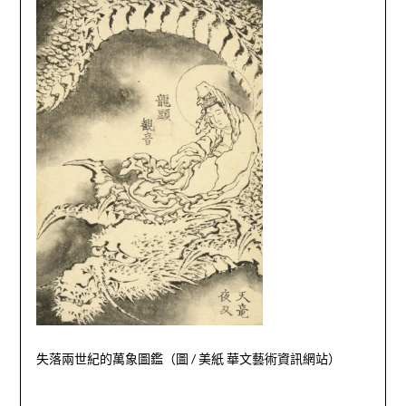
失落兩世紀的萬象圖鑑（圖
/
美紙 華文藝術資訊網站）