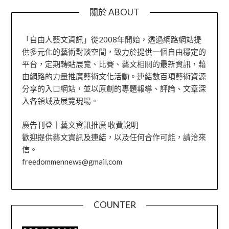
關於 ABOUT
「自由人藝文資訊」從2008年開始，透過網路網站提
供多元化的藝術對談空間，致力於提供一個自由穩定的
平台，定期轉貼展覽、比賽、藝文相關的最新資訊，藉
由網路的力量推廣藝術文化活動。連結數百項藝術資源
分享的入口網站，並以原創的專題報導、評論、文章深
入各領域及展覽現場。
廣告刊登｜藝文資訊推廣 收費說明
歡迎提供藝文資訊及連結，以及任何合作可能，請洽來
信。
freedommennews@gmail.com
COUNTER