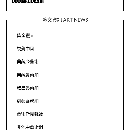
藝文資訊 ART NEWS
獎金獵人
視覺中國
典藏今藝術
典藏藝術網
雅昌藝術網
創藝養成網
藝術新聞雜誌
非池中藝術網