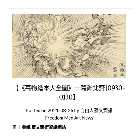
【《萬物繪本大全圖》－葛飾北齋|0930-
0130】
Posted on
2021-08-26
by
自由人藝文資訊
Freedom Men Art News
圖 ｜
美紙 華文藝術資訊網站