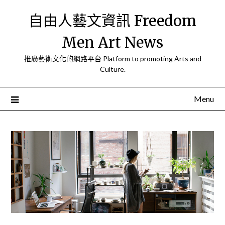
Skip
自由人藝文資訊 Freedom
to
content
Men Art News
推廣藝術文化的網路平台 Platform to promoting Arts and
Culture.
Menu