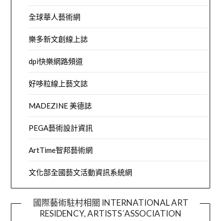
全球華人藝術網
樂多新文創線上誌
dpi快樂網路頻道
好哆粒線上藝文誌
MADEZINE 美德誌
PEGA藝術設計資訊
ArtTime智邦藝術網
文化部全國藝文活動資訊系統網
國際藝術駐村相關 INTERNATIONAL ART
RESIDENCY, ARTISTS´ASSOCIATION