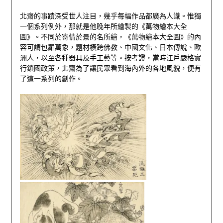
北齋的事蹟深受世人注目，幾乎每幅作品都廣為人識。惟獨
一個系列例外，那就是他晚年所繪製的《萬物繪本大全
圖》。不同於寄情於景的名所繪，《萬物繪本大全圖》的內
容可謂包羅萬象，題材橫跨佛教、中國文化、日本傳說、歐
洲人，以至各種器具及手工藝等。按考證，當時江戶嚴格實
行鎖國政策，北齋為了讓民眾看到海內外的各地風貌，便有
了這一系列的創作。