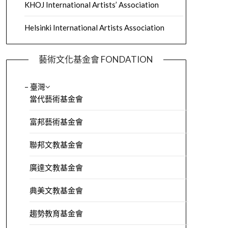
KHOJ International Artists’ Association
Helsinki International Artists Association
藝術文化基金會 FONDATION
– 臺灣
當代藝術基金會
富邦藝術基金會
聯邦文教基金會
廣達文教基金會
典美文教基金會
趨勢教育基金會