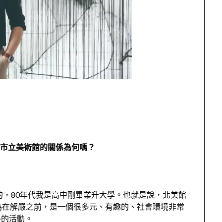
北市立美術館的關係為何嗎？
的，
80
年代我是高中剛畢業升大學。也就是說，北美館
為在解嚴之前，是一個很多元、有趣的、社會環境非常
外的活動。