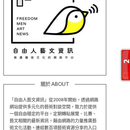
關於 ABOUT
「自由人藝文資訊」從2008年開始，透過網路
網站提供多元化的藝術對談空間，致力於提供
一個自由穩定的平台，定期轉貼展覽、比賽、
藝文相關的最新資訊，藉由網路的力量推廣藝
術文化活動。連結數百項藝術資源分享的入口