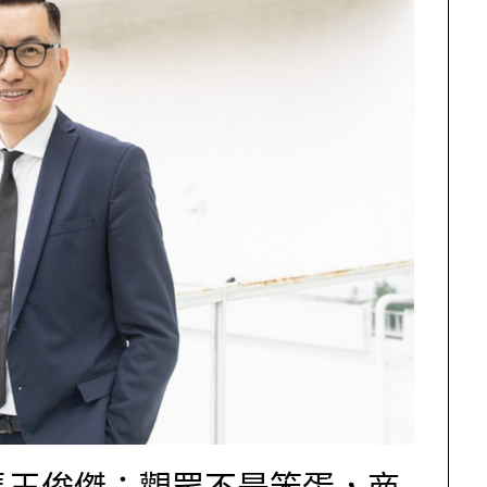
長王俊傑：觀眾不是笨蛋，商