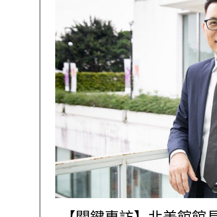
【關鍵專訪】北美館館