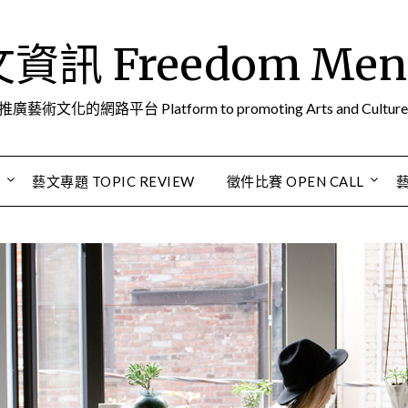
訊 Freedom Men A
推廣藝術文化的網路平台 Platform to promoting Arts and Culture
S
藝文專題 TOPIC REVIEW
徵件比賽 OPEN CALL
藝