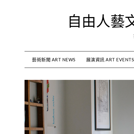
Skip
to
自由人藝文資
content
藝術新聞 ART NEWS
展演資訊 ART EVENT