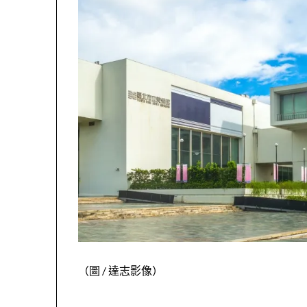
（圖
/
達志影像）