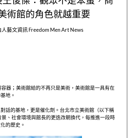
美術館的角色就越重要
人藝文資訊 Freedom Men Art News
與容器；美術館給的不再只是美術，美術館是一具有在
的基地。
與對話的基地，更是催化劑。台北市立美術館（以下稱
背景、社會環境與館長的更迭改朝換代，每推進一段時
文化的歷史。