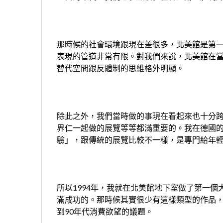
那時候的社會環境跟現在差很多，北美館是第
表現的管道非常有限。對我們來說，北美館在
替代空間跟反體制的思維格外明顯。
除此之外，我們當時做的事現在看起來也十分
界仁一起做的展覽等等都滿重要的。我在德國
驗」，跟傳統的展覽比較不一樣，是專門給年
所以
1994
年，我就在北美館地下室做了第一個
滿成功的。那時候其實很少有這樣類型的作品
到
90
年代消費欲望的議題。