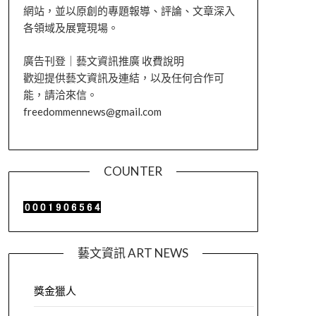
網站，並以原創的專題報導、評論、文章深入
各領域及展覽現場。
廣告刊登｜藝文資訊推廣 收費說明
歡迎提供藝文資訊及連結，以及任何合作可
能，請洽來信。
freedommennews@gmail.com
COUNTER
藝文資訊 ART NEWS
獎金獵人