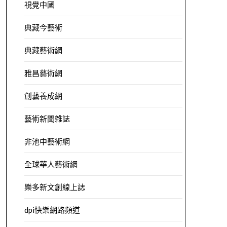
視覺中國
典藏今藝術
典藏藝術網
雅昌藝術網
創藝養成網
藝術新聞雜誌
非池中藝術網
全球華人藝術網
樂多新文創線上誌
dpi快樂網路頻道