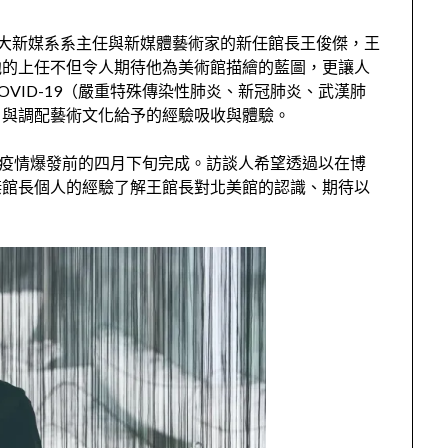
藝大新媒系系主任與新媒體藝術家的新任館長王俊傑，王
他的上任不但令人期待他為美術館描繪的藍圖，更讓人
OVID-19
（嚴重特殊傳染性肺炎、新冠肺炎、武漢肺
，與調配藝術文化給予的經驗吸收與體驗。
疫情爆發前的四月下旬完成。訪談人希望透過以在博
傑館長個人的經驗了解王館長對北美館的認識、期待以