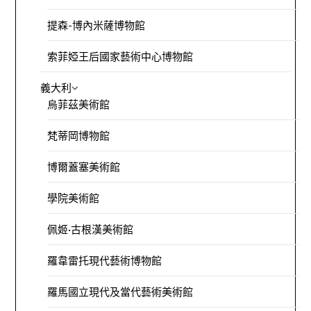
提森-博內米薩博物館
索菲婭王后國家藝術中心博物館
義大利
烏菲茲美術館
梵蒂岡博物館
博爾蓋塞美術館
學院美術館
佩姬·古根漢美術館
羅韋雷托現代藝術博物館
羅馬國立現代及當代藝術美術館