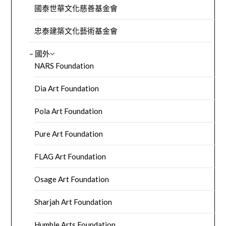
國泰世華文化慈善基金會
忠泰建築文化藝術基金會
– 國外
NARS Foundation
Dia Art Foundation
Pola Art Foundation
Pure Art Foundation
FLAG Art Foundation
Osage Art Foundation
Sharjah Art Foundation
Humble Arts Foundation