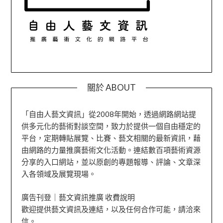
關於 ABOUT
「自由人藝文資訊」從2008年開始，透過網路網站提
供多元化的藝術對談空間，致力於提供一個自由穩定的
平台，定期轉貼展覽、比賽、藝文相關的最新資訊，藉
由網路的力量推廣藝術文化活動。連結數百項藝術資源
分享的入口網站，並以原創的專題報導、評論、文章深
入各領域及展覽現場。
廣告刊登｜藝文資訊推廣 收費說明
歡迎提供藝文資訊及連結，以及任何合作可能，請洽來
信。