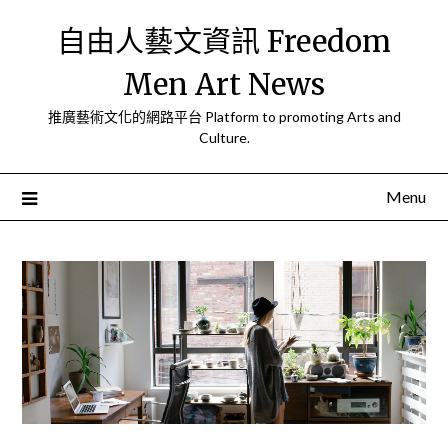
Skip
自由人藝文資訊 Freedom
to
content
Men Art News
推廣藝術文化的網路平台 Platform to promoting Arts and
Culture.
Menu