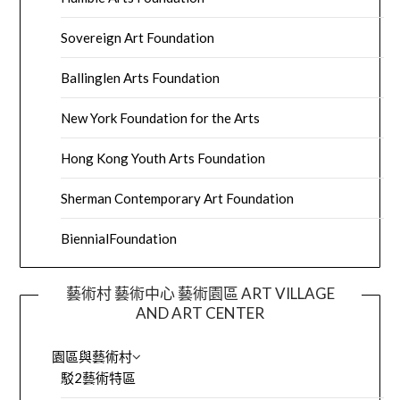
Sovereign Art Foundation
Ballinglen Arts Foundation
New York Foundation for the Arts
Hong Kong Youth Arts Foundation
Sherman Contemporary Art Foundation
BiennialFoundation
藝術村 藝術中心 藝術園區 ART VILLAGE
AND ART CENTER
園區與藝術村
駁2藝術特區