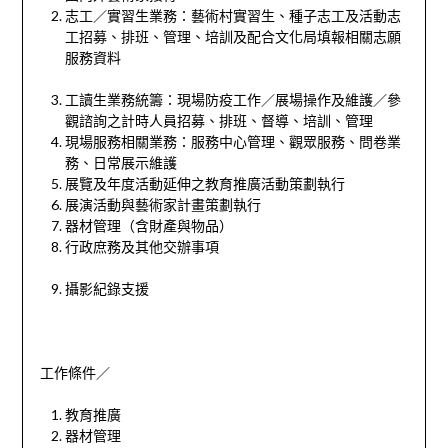
志工／實習生業務：藝術村實習生、種子志工及活動志
工招募、排班、管理、培訓及配
合文化局填報相關志願
服務資料
工讀生業務統籌：現場防疫工作／展場操作及維護／參
觀諮詢之計時人員招募、排班、督導、培訓、管理
現場服務相關業務：服務中心管理、觀眾服務、問卷業
務、日常展示維護
展覽及年度活動延伸之教育推廣活動策劃執行
展演活動與藝術家計畫策劃執行
器材管理（含財產與物品）
行政庶務及其他交辦事項
攝影紀錄支援
工作條件／
教育推廣
器材管理