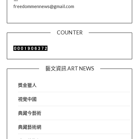
freedommennews@gmail.com
COUNTER
藝文資訊 ART NEWS
獎金獵人
視覺中國
典藏今藝術
典藏藝術網