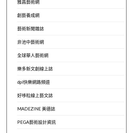
雅昌藝術網
創藝養成網
藝術新聞雜誌
非池中藝術網
全球華人藝術網
樂多新文創線上誌
dpi快樂網路頻道
好哆粒線上藝文誌
MADEZINE 美德誌
PEGA藝術設計資訊