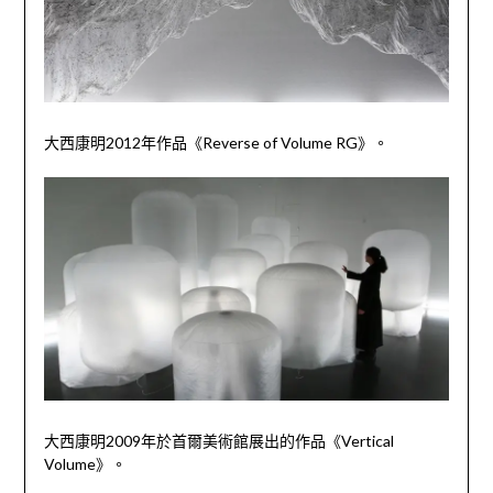
大西康明
2012
年作品《
Reverse of Volume RG
》。
大西康明
2009
年於首爾美術館展出的作品《
Vertical
Volume
》。