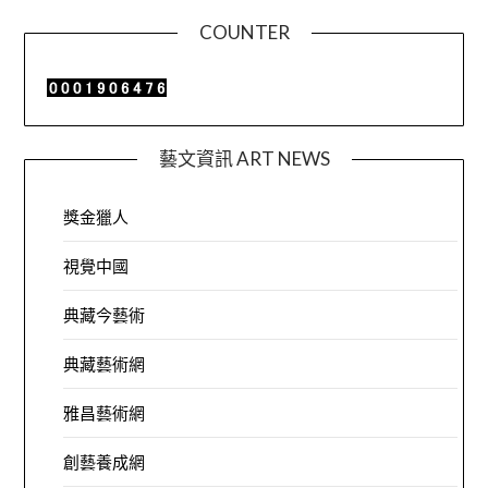
COUNTER
藝文資訊 ART NEWS
獎金獵人
視覺中國
典藏今藝術
典藏藝術網
雅昌藝術網
創藝養成網