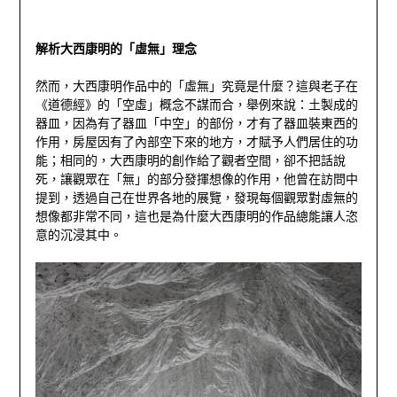
解析大西康明的「虛無」理念
然而，大西康明作品中的「虛無」究竟是什麼？這與老子在
《道德經》的「空虛」概念不謀而合，舉例來說：土製成的
器皿，因為有了器皿「中空」的部份，才有了器皿裝東西的
作用，房屋因有
了內部空下來的地方，才賦予人們居住的功
能；相同的，大西康明的創作給了觀者空間，卻不把話說
死，讓觀眾在「無」的部分發揮想像的作用，他曾在訪問中
提到，透過自己在世界各地的展覽，發現每個觀眾對虛無的
想像都非常不同，這也是為什麼大西康明的作品總能讓人恣
意的沉浸其中。