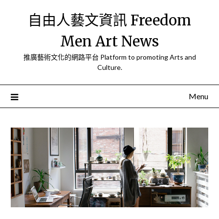
Skip
自由人藝文資訊 Freedom
to
content
Men Art News
推廣藝術文化的網路平台 Platform to promoting Arts and
Culture.
Menu