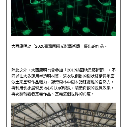
大西康明於「
2020
臺灣國際光影藝術節」展出的作品。
除此之外，大西康明也曾參加「
2019
桃園地景藝術節」，不
同以往大多運用半透明材質，這次以倒掛的樹狀結構與地面
沙土來呈現作品張力，凝聚森林中樹木錯綜複雜的自然力，
再利用倒掛展現反地心引力的現象，製造奇觀的視覺效果，
再次翻轉觀者定義作品、定義這個世界的角度。