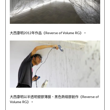
大西康明
2012
年作品《
Reverse of Volume RG
》。
大西康明以半透明塑膠薄膜、黑色熱熔膠創作《
Reverse of
Volume RG
》。