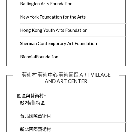
Ballinglen Arts Foundation
New York Foundation for the Arts
Hong Kong Youth Arts Foundation
Sherman Contemporary Art Foundation
BiennialFoundation
藝術村 藝術中心 藝術園區 ART VILLAGE
AND ART CENTER
園區與藝術村
駁2藝術特區
台北國際藝術村
新北國際藝術村