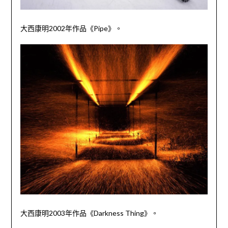
大西康明
2002
年作品《
Pipe
》。
大西康明
2003
年作品《
Darkness Thing
》。