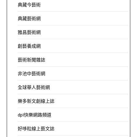
典藏今藝術
典藏藝術網
雅昌藝術網
創藝養成網
藝術新聞雜誌
非池中藝術網
全球華人藝術網
樂多新文創線上誌
dpi快樂網路頻道
好哆粒線上藝文誌