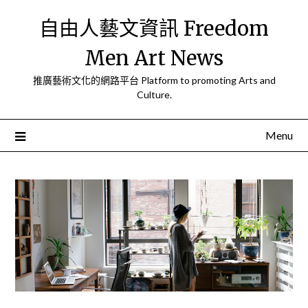
Skip
自由人藝文資訊 Freedom
to
content
Men Art News
推廣藝術文化的網路平台 Platform to promoting Arts and
Culture.
Menu