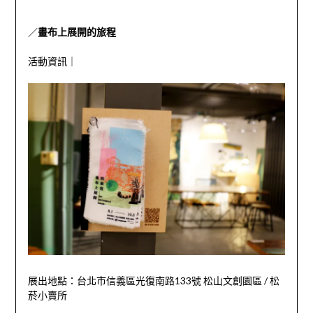
／
畫布上展開的旅程
活動資訊｜
展出地點：台北市信義區光復南路
133
號
松山文創園區
/
松
菸小賣所