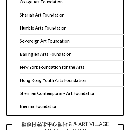
Osage Art Foundation
Sharjah Art Foundation
Humble Arts Foundation
Sovereign Art Foundation
Ballinglen Arts Foundation
New York Foundation for the Arts
Hong Kong Youth Arts Foundation
Sherman Contemporary Art Foundation
BiennialFoundation
藝術村 藝術中心 藝術園區 ART VILLAGE