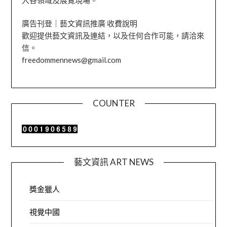
廣告刊登｜藝文資訊推廣 收費說明
歡迎提供藝文資訊及連結，以及任何合作可能，請洽來
信。
freedommennews@gmail.com
COUNTER
藝文資訊 ART NEWS
獎金獵人
視覺中國