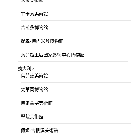
畢卡索美術館
普拉多博物館
提森-博內米薩博物館
索菲婭王后國家藝術中心博物館
義大利
烏菲茲美術館
梵蒂岡博物館
博爾蓋塞美術館
學院美術館
佩姬·古根漢美術館