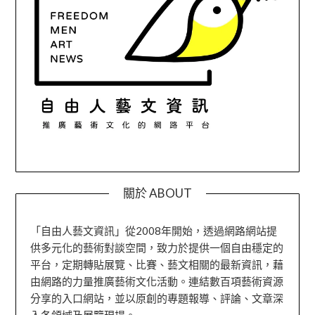
關於 ABOUT
「自由人藝文資訊」從2008年開始，透過網路網站提
供多元化的藝術對談空間，致力於提供一個自由穩定的
平台，定期轉貼展覽、比賽、藝文相關的最新資訊，藉
由網路的力量推廣藝術文化活動。連結數百項藝術資源
分享的入口網站，並以原創的專題報導、評論、文章深
入各領域及展覽現場。