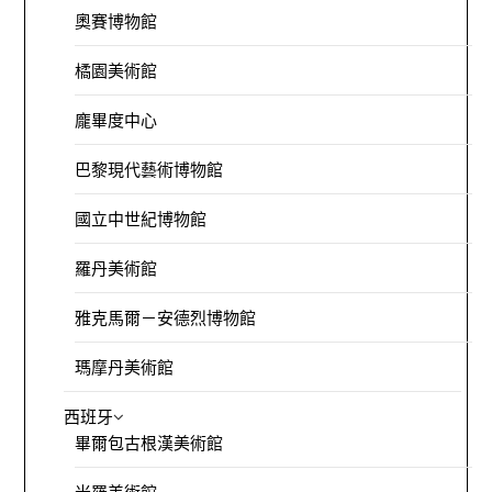
奧賽博物館
橘園美術館
龐畢度中心
巴黎現代藝術博物館
國立中世紀博物館
羅丹美術館
雅克馬爾－安德烈博物館
瑪摩丹美術館
西班牙
畢爾包古根漢美術館
米羅美術館