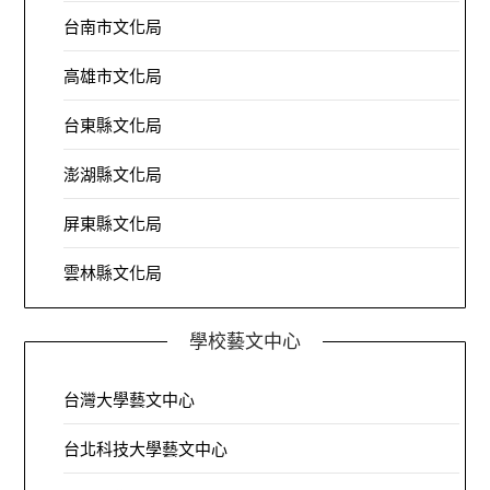
台南市文化局
高雄市文化局
台東縣文化局
澎湖縣文化局
屏東縣文化局
雲林縣文化局
學校藝文中心
台灣大學藝文中心
台北科技大學藝文中心