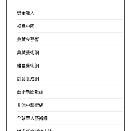
獎金獵人
視覺中國
典藏今藝術
典藏藝術網
雅昌藝術網
創藝養成網
藝術新聞雜誌
非池中藝術網
全球華人藝術網