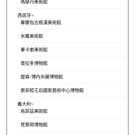
瑪摩丹美術館
西班牙
畢爾包古根漢美術館
米羅美術館
畢卡索美術館
普拉多博物館
提森-博內米薩博物館
索菲婭王后國家藝術中心博物館
義大利
烏菲茲美術館
梵蒂岡博物館