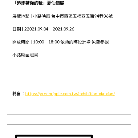
「追逐著你的我」夏仙個展
展覽地點
|
小路映画
台中市西區五權西五街
94
巷
36
號
日期
| 22021.09.04 – 2021.09.26
開放時間
| 10:00 – 18:00
依預約時段進場 免費參觀
小路映画臉書
轉自：
https://greenripple.com.tw/exhibition-xia-xian/