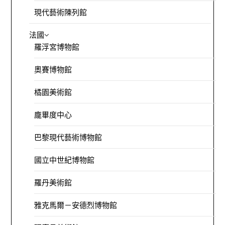
現代藝術陳列館
法國
羅浮宮博物館
奧賽博物館
橘園美術館
龐畢度中心
巴黎現代藝術博物館
國立中世紀博物館
羅丹美術館
雅克馬爾－安德烈博物館