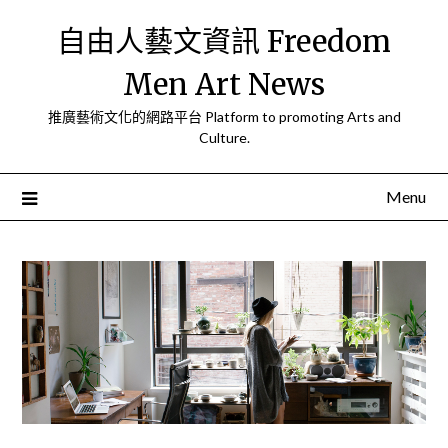
Skip
自由人藝文資訊 Freedom
to
content
Men Art News
推廣藝術文化的網路平台 Platform to promoting Arts and
Culture.
Menu