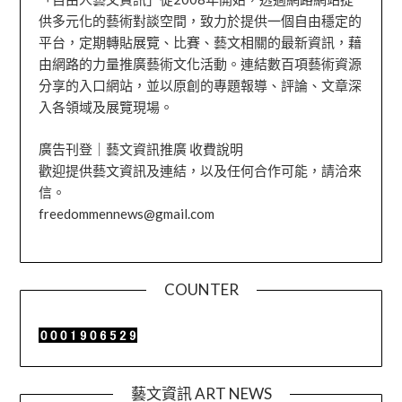
供多元化的藝術對談空間，致力於提供一個自由穩定的
平台，定期轉貼展覽、比賽、藝文相關的最新資訊，藉
由網路的力量推廣藝術文化活動。連結數百項藝術資源
分享的入口網站，並以原創的專題報導、評論、文章深
入各領域及展覽現場。
廣告刊登｜藝文資訊推廣 收費說明
歡迎提供藝文資訊及連結，以及任何合作可能，請洽來
信。
freedommennews@gmail.com
COUNTER
藝文資訊 ART NEWS