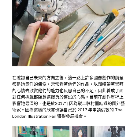
在確認自己未來的方向之後，這一路上許多圖像創作的前輩
都是她景仰的偶像。常常看著他們的作品，以讚嘆帶著崇拜
的心情去欣賞他們的能力也反思自己的不足，因此養成了面
對任何挑戰都願意選擇勇於嘗試的心態。目前在創作歷程上
影響她最深的，也是於
2017
年因為駁二駐村而結識的國外藝
術家。因為這樣的欣賞也讓自己於
2017
年申請倫敦的
The
London Illustration Fair
獲得參展機會。