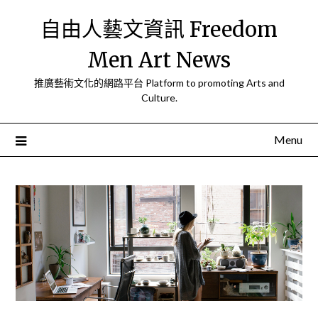
Skip
自由人藝文資訊 Freedom
to
content
Men Art News
推廣藝術文化的網路平台 Platform to promoting Arts and
Culture.
Menu