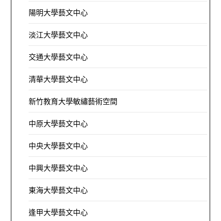
陽明大學藝文中心
淡江大學藝文中心
交通大學藝文中心
清華大學藝文中心
新竹教育大學敏繡藝術空間
中原大學藝文中心
中央大學藝文中心
中興大學藝文中心
東海大學藝文中心
逢甲大學藝文中心