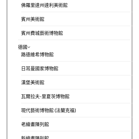
佛羅里達州達利美術館
賓州美術館
賓州費城藝術博物館
德國
路德維希博物館
日耳曼國家博物館
漢堡美術館
瓦爾拉夫-里夏茨博物館
現代藝術博物館 (法蘭克福)
老繪畫陳列館
新繪畫陳列館