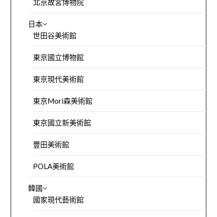
北京故宮博物院
日本
世田谷美術館
東京國立博物館
東京現代美術館
東京Mori森美術館
東京國立新美術館
豐田美術館
POLA美術館
韓國
國家現代藝術館