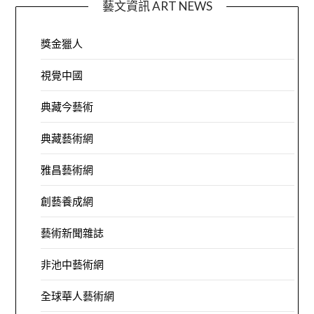
藝文資訊 ART NEWS
獎金獵人
視覺中國
典藏今藝術
典藏藝術網
雅昌藝術網
創藝養成網
藝術新聞雜誌
非池中藝術網
全球華人藝術網