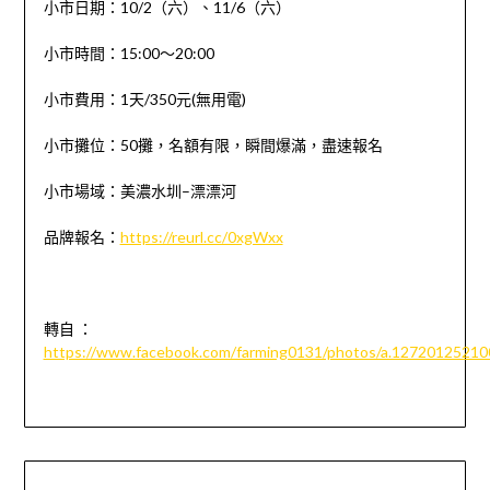
小市日期：
10/2
（六）、
11/6
（六）
小市時間：
15:00
～
20:00
小市費用：
1
天
/350
元
(
無用電
)
小市攤位：
50
攤，名額有限，瞬間爆滿，盡速報名
小市場域：美濃水圳
–
漂漂河
品牌報名：
https://reurl.cc/0xgWxx
轉自 ：
https://www.facebook.com/farming0131/photos/a.1272012521