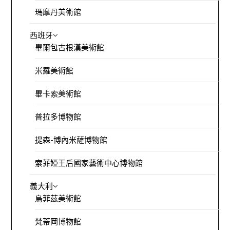
瑪摩丹美術館
西班牙
畢爾包古根漢美術館
米羅美術館
畢卡索美術館
普拉多博物館
提森-博內米薩博物館
索菲婭王后國家藝術中心博物館
義大利
烏菲茲美術館
梵蒂岡博物館