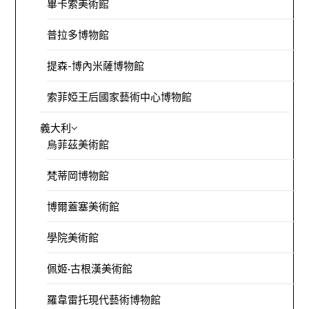
畢卡索美術館
普拉多博物館
提森-博內米薩博物館
索菲婭王后國家藝術中心博物館
義大利
烏菲茲美術館
梵蒂岡博物館
博爾蓋塞美術館
學院美術館
佩姬·古根漢美術館
羅韋雷托現代藝術博物館