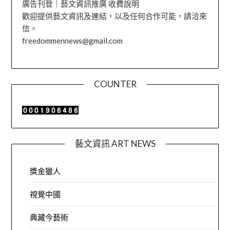
廣告刊登｜藝文資訊推廣 收費說明
歡迎提供藝文資訊及連結，以及任何合作可能，請洽來
信。
freedommennews@gmail.com
COUNTER
藝文資訊 ART NEWS
獎金獵人
視覺中國
典藏今藝術