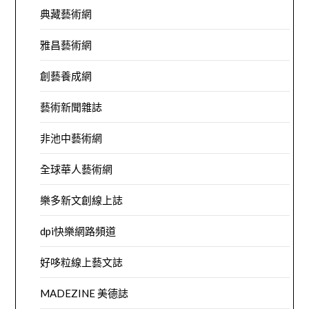
典藏藝術網
雅昌藝術網
創藝養成網
藝術新聞雜誌
非池中藝術網
全球華人藝術網
樂多新文創線上誌
dpi快樂網路頻道
好哆粒線上藝文誌
MADEZINE 美德誌