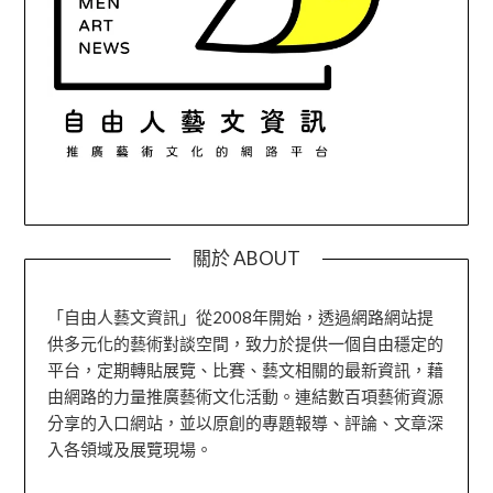
關於 ABOUT
「自由人藝文資訊」從2008年開始，透過網路網站提
供多元化的藝術對談空間，致力於提供一個自由穩定的
平台，定期轉貼展覽、比賽、藝文相關的最新資訊，藉
由網路的力量推廣藝術文化活動。連結數百項藝術資源
分享的入口網站，並以原創的專題報導、評論、文章深
入各領域及展覽現場。