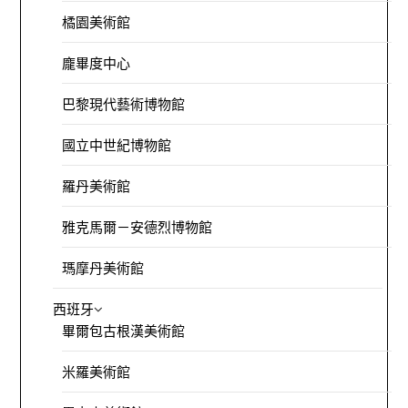
橘園美術館
龐畢度中心
巴黎現代藝術博物館
國立中世紀博物館
羅丹美術館
雅克馬爾－安德烈博物館
瑪摩丹美術館
西班牙
畢爾包古根漢美術館
米羅美術館