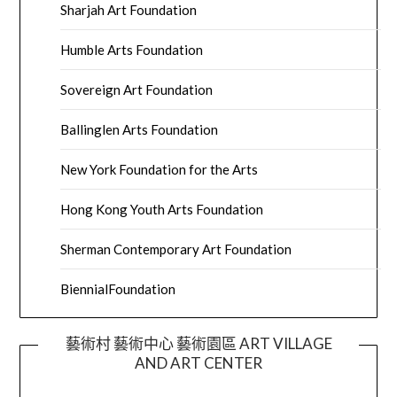
Sharjah Art Foundation
Humble Arts Foundation
Sovereign Art Foundation
Ballinglen Arts Foundation
New York Foundation for the Arts
Hong Kong Youth Arts Foundation
Sherman Contemporary Art Foundation
BiennialFoundation
藝術村 藝術中心 藝術園區 ART VILLAGE
AND ART CENTER