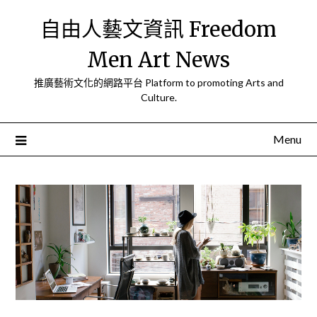
Skip
自由人藝文資訊 Freedom
to
content
Men Art News
推廣藝術文化的網路平台 Platform to promoting Arts and
Culture.
Menu