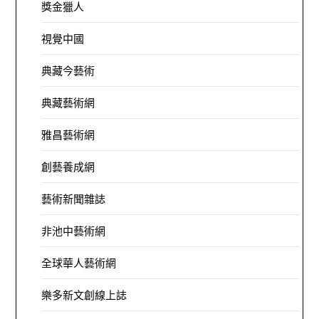
獎金獵人
視覺中國
典藏今藝術
典藏藝術網
雅昌藝術網
創藝養成網
藝術新聞雜誌
非池中藝術網
全球華人藝術網
樂多新文創線上誌