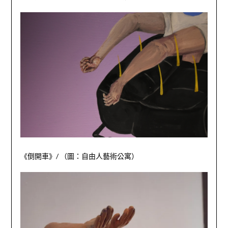
《倒開車》
/
（圖：自由人藝術公寓）