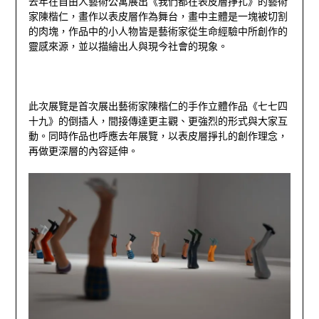
去年在自由人藝術公寓展出《我們都在表皮層掙扎》的藝術
家陳楷仁，畫作以表皮層作為舞台，畫中主體是一塊被切割
的肉塊，作品中的小人物皆是藝術家從生命經驗中所創作的
靈感來源，並以描繪出人與現今社會的現象。
此次展覽是首次展出藝術家陳楷仁的手作立體作品《七七四
十九》的倒插人，間接傳達更主觀、更強烈的形式與大家互
動。同時作品也呼應去年展覽，以表皮層掙扎的創作理念，
再做更深層的內容延伸。