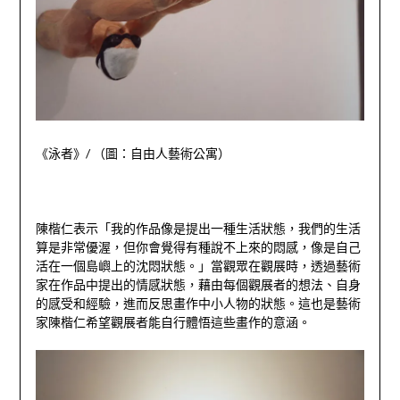
《泳者》
/
（圖：自由人藝術公寓）
陳楷仁表示「我的作品像是提出一種生活狀態，我們的生活
算是非常優渥，但你會覺得有種說不上來的悶感，像是自己
活在一個島嶼上的沈悶狀態。」當觀眾在觀展時，透過藝術
家在作品中提出的情感狀態，藉由每個觀展者的想法、自身
的感受和經驗，進而反思畫作中小人物的狀態。這也是藝術
家陳楷仁希望觀展者能自行體悟這些畫作的意涵。