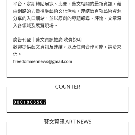
平台，定期轉貼展覽、比賽、藝文相關的最新資訊，藉
由網路的力量推廣藝術文化活動。連結數百項藝術資源
分享的入口網站，並以原創的專題報導、評論、文章深
入各領域及展覽現場。
廣告刊登｜藝文資訊推廣 收費說明
歡迎提供藝文資訊及連結，以及任何合作可能，請洽來
信。
freedommennews@gmail.com
COUNTER
藝文資訊 ART NEWS