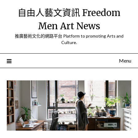
Skip
自由人藝文資訊 Freedom
to
content
Men Art News
推廣藝術文化的網路平台 Platform to promoting Arts and
Culture.
Menu