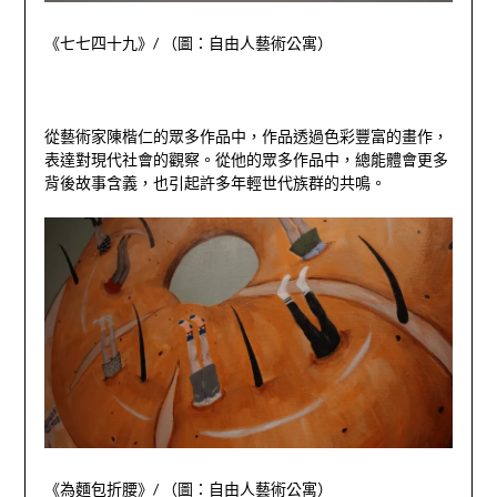
《七七四十九》
/
（圖：自由人藝術公寓）
從藝術家陳楷仁的眾多作品中，作品透過色彩豐富的畫作，
表達對現代社會的觀察。從他的眾多作品中，總能體會更多
背後故事含義，也引起許多年輕世代族群的共鳴。
《為麵包折腰》
/
（圖：自由人藝術公寓）