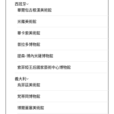
西班牙
畢爾包古根漢美術館
米羅美術館
畢卡索美術館
普拉多博物館
提森-博內米薩博物館
索菲婭王后國家藝術中心博物館
義大利
烏菲茲美術館
梵蒂岡博物館
博爾蓋塞美術館