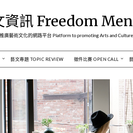
訊 Freedom Men A
推廣藝術文化的網路平台 Platform to promoting Arts and Culture
S
藝文專題 TOPIC REVIEW
徵件比賽 OPEN CALL
藝