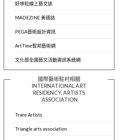
好哆粒線上藝文誌
MADEZINE 美德誌
PEGA藝術設計資訊
ArtTime智邦藝術網
文化部全國藝文活動資訊系統網
國際藝術駐村相關
INTERNATIONAL ART
RESIDENCY, ARTISTS
´ASSOCIATION
Trans Artists
Triangle arts association