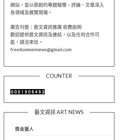
網站，並以原創的專題報導、評論、文章深入
各領域及展覽現場。
廣告刊登｜藝文資訊推廣 收費說明
歡迎提供藝文資訊及連結，以及任何合作可
能，請洽來信。
freedommennews@gmail.com
COUNTER
藝文資訊 ART NEWS
獎金獵人