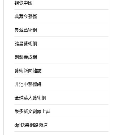
視覺中國
典藏今藝術
典藏藝術網
雅昌藝術網
創藝養成網
藝術新聞雜誌
非池中藝術網
全球華人藝術網
樂多新文創線上誌
dpi快樂網路頻道