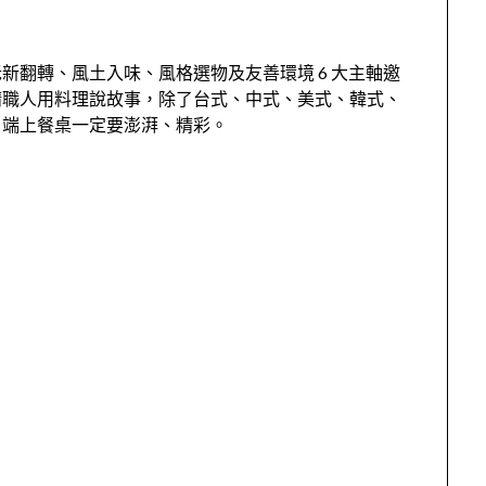
新翻轉、風土入味、風格選物及友善環境 6 大主軸邀
請職人用料理說故事，除了台式、中式、美式、韓式、
，端上餐桌一定要澎湃、精彩。