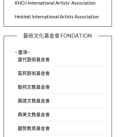
KHOJ International Artists’ Association
Helsinki International Artists Association
藝術文化基金會 FONDATION
– 臺灣
當代藝術基金會
富邦藝術基金會
聯邦文教基金會
廣達文教基金會
典美文教基金會
趨勢教育基金會