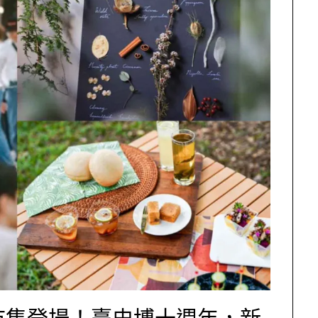
市集登場！臺史博十週年，新