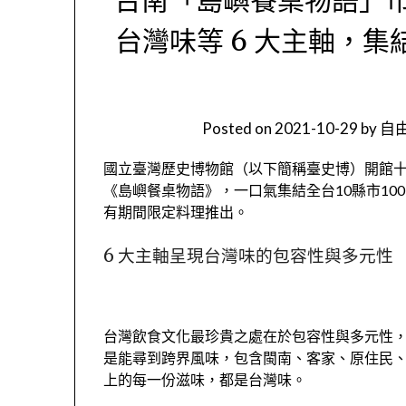
台灣味等 6 大主軸，集結
Posted on
2021-10-29
by
自由
國立臺灣歷史博物館（以下簡稱臺史博）開館十週年
《島嶼餐桌物語》，一口氣集結全台10縣市1
有期間限定料理推出。
6 大主軸呈現台灣味的包容性與多元性
台灣飲食文化最珍貴之處在於包容性與多元性
是能尋到跨界風味，包含閩南、客家、原住民
上的每一份滋味，都是台灣味。