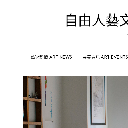
Skip
to
自由人藝文資
content
藝術新聞 ART NEWS
展演資訊 ART EVENT