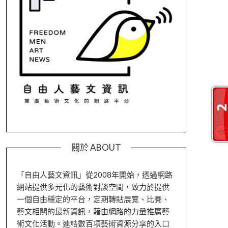
關於 ABOUT
「自由人藝文資訊」從2008年開始，透過網路
網站提供多元化的藝術對談空間，致力於提供
一個自由穩定的平台，定期轉貼展覽、比賽、
藝文相關的最新資訊，藉由網路的力量推廣藝
術文化活動。連結數百項藝術資源分享的入口