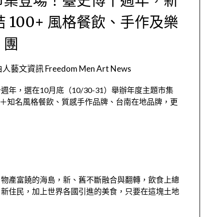
 100+ 風格餐飲、手作及樂
團
人藝文資訊 Freedom Men Art News
，選在10月底（10/30-31）舉辦年度主題市集
00＋知名風格餐飲、質感手作品牌、台南在地品牌，更
，物產富饒的海島，新、舊不斷融合與翻轉，飲食上總
、新住民，加上世界各國引進的美食，只要在這塊土地