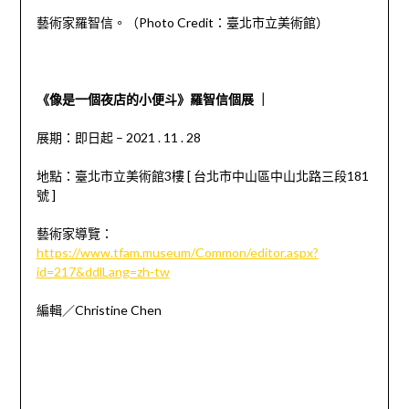
藝術家羅智信。（
Photo Credit
：臺北市立美術館）
《像是一個夜店的小便斗》羅智信個展 ｜
展期：即日起
– 2021 . 11 . 28
地點：臺北市立美術館
3
樓
[
台北市中山區中山北路三段
181
號
]
藝術家導覽：
https://www.tfam.museum/Common/editor.aspx?
id=217&ddlLang=zh-tw
編輯／
Christine Chen