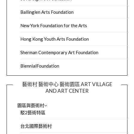
Ballinglen Arts Foundation
New York Foundation for the Arts
Hong Kong Youth Arts Foundation
Sherman Contemporary Art Foundation
BiennialFoundation
藝術村 藝術中心 藝術園區 ART VILLAGE
AND ART CENTER
園區與藝術村
駁2藝術特區
台北國際藝術村