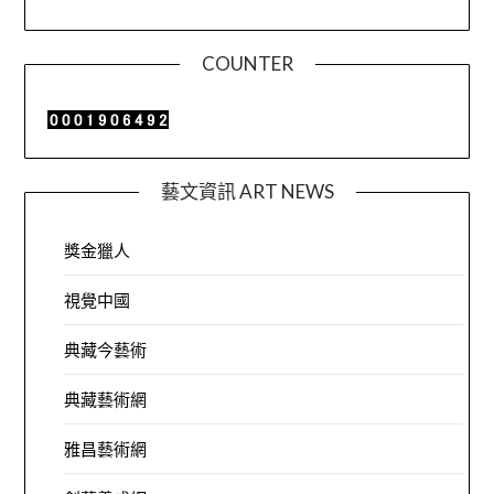
COUNTER
藝文資訊 ART NEWS
獎金獵人
視覺中國
典藏今藝術
典藏藝術網
雅昌藝術網