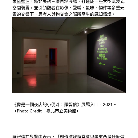
家
羅智信
，將北美館三樓百坪展場，打造成一座大型沉浸式
空間裝置，並引領觀者在影像、聲響、氣味、物件等多重元
素的交疊下，思考人與物交會之際所產生的感知情境。
《像是一個夜店的小便斗：羅智信》展場入口，
2021
。
（
Photo Credit
：臺北市立美術館）
羅智信在導覽中表示，「創作時我經常會思考東西是什麼做