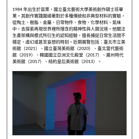
1984
年出生於苗栗，國立臺北藝術大學美術創作碩士班畢
業。其創作實踐圍繞著對於多種傳統和非典型材料的實驗，
從陶土、樹脂、金屬、日常物件、食物、化學材料、氣味
中，去探索再現世界裡所隱含的精神性與人類況境。他關注
生產架構與模式所衍生的認知經驗，擅長捕捉日常生活間不
穩定、虛幻或甚至妄想的時刻。近期展覽包括：臺北市立美
術館（
2021
）、國立臺灣美術館（
2020
）、臺北當代藝術
館（
2019
）、韓國國立亞洲文化殿堂（
2017
）、廣州時代
美術館（
2017
）、紐約皇后美術館（
2013
）。