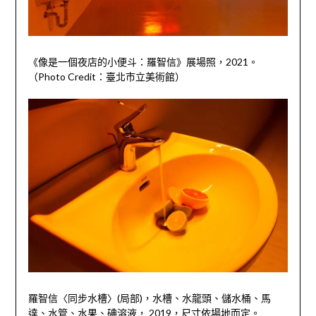
《像是一個夜店的小便斗：羅智信》展場照，2021。
（Photo Credit：臺北市立美術館）
羅智信〈同步水槽〉
(
局部
)
，水槽、水龍頭、儲水桶、馬
達、水管、水果、碘溶液，
2019
，尺寸依場地而定。