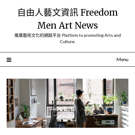
Skip
自由人藝文資訊 Freedom
to
content
Men Art News
推廣藝術文化的網路平台 Platform to promoting Arts and
Culture.
Menu