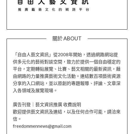
關於 ABOUT
「自由人藝文資訊」從2008年開始，透過網路網站提
供多元化的藝術對談空間，致力於提供一個自由穩定的
平台，定期轉貼展覽、比賽、藝文相關的最新資訊，藉
由網路的力量推廣藝術文化活動。連結數百項藝術資源
分享的入口網站，並以原創的專題報導、評論、文章深
入各領域及展覽現場。
廣告刊登｜藝文資訊推廣 收費說明
歡迎提供藝文資訊及連結，以及任何合作可能，請洽來
信。
freedommennews@gmail.com