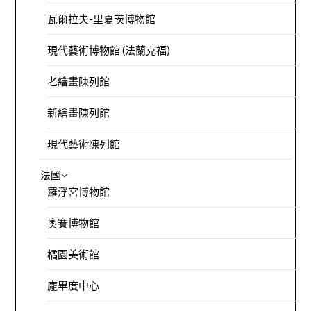
瓦爾拉夫-里夏茨博物館
現代藝術博物館 (法蘭克福)
老繪畫陳列館
新繪畫陳列館
現代藝術陳列館
法國
羅浮宮博物館
奧賽博物館
橘園美術館
龐畢度中心