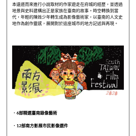
本遠道而來進行小說取材的作家遊走在府城的經歷，並透過
地景與史料建構出正是家族在臺南的故事。時空轉換到當
代，年輕的陳姓少年轉生成為影像藝術家，以臺南的人文史
地作為創作靈感，展開對於這座城市的地方記述與再現。
．6部精選臺南錄像藝術
．12部南方影展市民影像選件