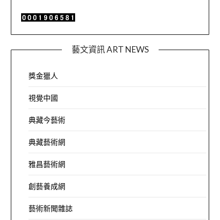
藝文資訊 ART NEWS
獎金獵人
視覺中國
典藏今藝術
典藏藝術網
雅昌藝術網
創藝養成網
藝術新聞雜誌