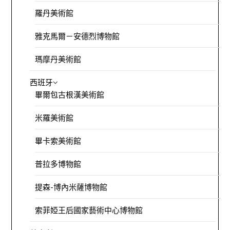
羅丹美術館
雅克馬爾－安德烈博物館
瑪摩丹美術館
西班牙
畢爾包古根漢美術館
米羅美術館
畢卡索美術館
普拉多博物館
提森-博內米薩博物館
索菲婭王后國家藝術中心博物館