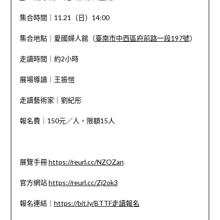
集合時間｜11.21（日）14:00
集合地點｜愛國婦人館（
臺南市中西區府前路一段197號
）
走讀時間｜約2小時
展場導讀｜王振愷
走讀藝術家｜劉紀彤
報名費｜150元／人，限額15人
展覽手冊
https://reurl.cc/NZOZan
官方網站
https://reurl.cc/Zj2ok3
報名連結｜
https://bit.ly/BTTF走讀報名