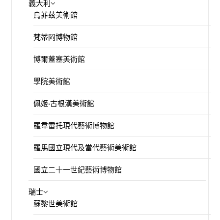
義大利
烏菲茲美術館
梵蒂岡博物館
博爾蓋塞美術館
學院美術館
佩姬·古根漢美術館
羅韋雷托現代藝術博物館
羅馬國立現代及當代藝術美術館
國立二十一世紀藝術博物館
瑞士
蘇黎世美術館