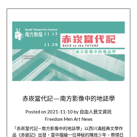
赤崁當代記—南方影像中的地誌學
Posted on
2021-11-10
by
自由人藝文資訊
Freedom Men Art News
「赤崁當代記—南方影像中的地誌學」以西川滿經典文學作
品《赤嵌記》出發，當中描繪一位神秘的陳姓少年，帶領日