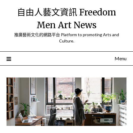
Skip
自由人藝文資訊 Freedom
to
content
Men Art News
推廣藝術文化的網路平台 Platform to promoting Arts and
Culture.
Menu