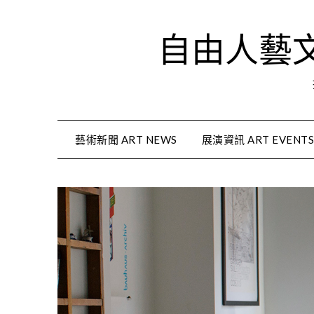
Skip
to
自由人藝文資
content
藝術新聞 ART NEWS
展演資訊 ART EVENT