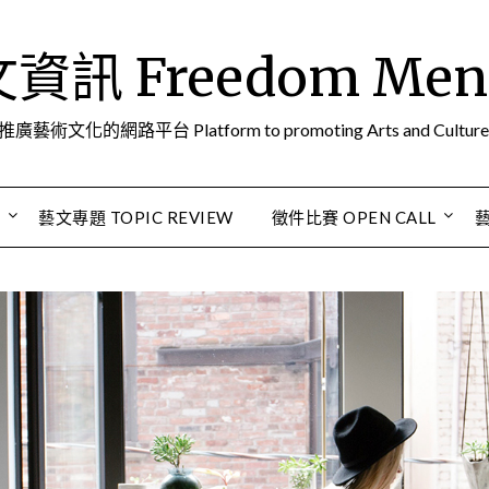
訊 Freedom Men A
推廣藝術文化的網路平台 Platform to promoting Arts and Culture
S
藝文專題 TOPIC REVIEW
徵件比賽 OPEN CALL
藝