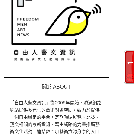
關於 ABOUT
「自由人藝文資訊」從2008年開始，透過網路
網站提供多元化的藝術對談空間，致力於提供
一個自由穩定的平台，定期轉貼展覽、比賽、
藝文相關的最新資訊，藉由網路的力量推廣藝
術文化活動。連結數百項藝術資源分享的入口