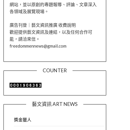
網站，並以原創的專題報導、評論、文章深入
各領域及展覽現場。
廣告刊登｜藝文資訊推廣 收費說明
歡迎提供藝文資訊及連結，以及任何合作可
能，請洽來信。
freedommennews@gmail.com
COUNTER
藝文資訊 ART NEWS
獎金獵人