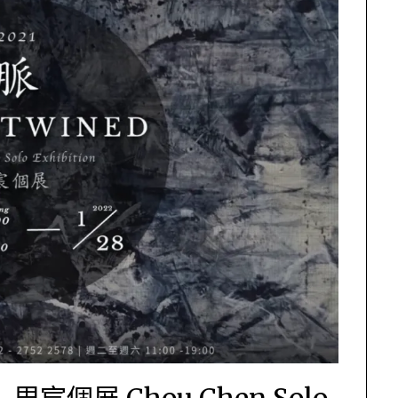
】​周宸個展 Chou Chen Solo