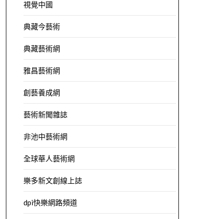
視覺中國
典藏今藝術
典藏藝術網
雅昌藝術網
創藝養成網
藝術新聞雜誌
非池中藝術網
全球華人藝術網
樂多新文創線上誌
dpi快樂網路頻道