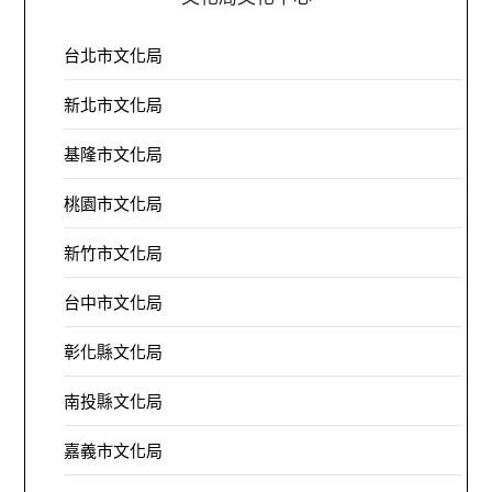
台北市文化局
新北市文化局
基隆市文化局
桃園市文化局
新竹市文化局
台中市文化局
彰化縣文化局
南投縣文化局
嘉義市文化局