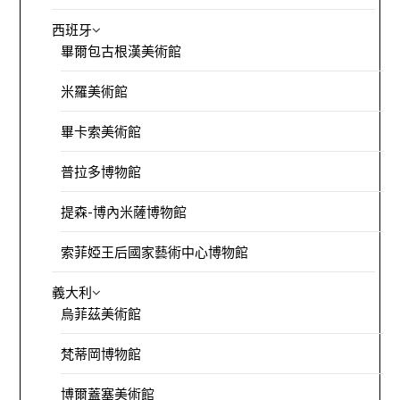
西班牙
畢爾包古根漢美術館
米羅美術館
畢卡索美術館
普拉多博物館
提森-博內米薩博物館
索菲婭王后國家藝術中心博物館
義大利
烏菲茲美術館
梵蒂岡博物館
博爾蓋塞美術館