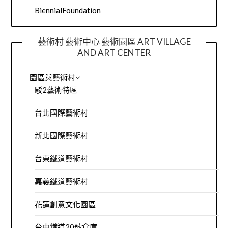
BiennialFoundation
藝術村 藝術中心 藝術園區 ART VILLAGE
AND ART CENTER
園區與藝術村
駁2藝術特區
台北國際藝術村
新北國際藝術村
台東鐵道藝術村
嘉義鐵道藝術村
花蓮創意文化園區
台中鐵道20號倉庫