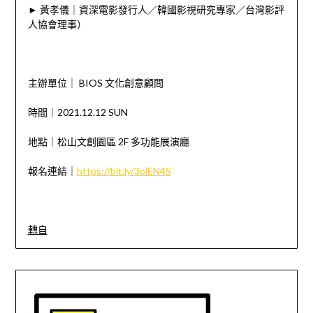
► 黃孝儀｜資深電影發行人／韓國影視研究專家／台灣影評
人協會理事）
⠀⠀
主辦單位｜ BIOS 文化創意顧問
時間｜2021.12.12 SUN
地點｜松山文創園區 2F 多功能展演廳
報名連結｜
https://bit.ly/3olEN4S
轉自