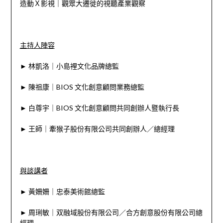
造動Ｘ影視｜觀眾大遷徙的視聽產業觀察
⠀⠀
主持人陣容
► 林凱洛｜小島裡文化品牌總監
► 陳祖康｜BIOS 文化創意顧問業務總監
► 白尊宇｜BIOS 文化創意顧問共同創辦人暨執行長
► 王師｜牽猴子股份有限公司共同創辦人／總經理
⠀⠀
與談講者
► 黃姍姍｜忠泰美術館總監
► 周琍敏｜双融域股份有限公司／合方創意股份有限公司總
經理