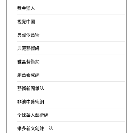
獎金獵人
視覺中國
典藏今藝術
典藏藝術網
雅昌藝術網
創藝養成網
藝術新聞雜誌
非池中藝術網
全球華人藝術網
樂多新文創線上誌