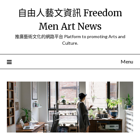
Skip
自由人藝文資訊 Freedom
to
content
Men Art News
推廣藝術文化的網路平台 Platform to promoting Arts and
Culture.
Menu