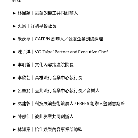
► 林昆穎｜豪華朗機工共同創辦人
► 火鳥｜好初早餐社長
► 朱茂亨｜CAFE!N 創辦人／源友企業副總經理
► 陳子洋｜VG Taipei Partner and Executive Chef
► 李明哲｜文化內容策進院院長
► 李欣芸｜高雄流行音樂中心執行長
► 呂聖斐｜臺北流行音樂中心執行長／音樂人
► 馮建彰｜科技展演藝術策展人 / FREES 創辦人暨創意總監
► 陳郁佳｜彼此影業共同創辦人
► 林知秦｜怡佳娛樂內容事業部總監