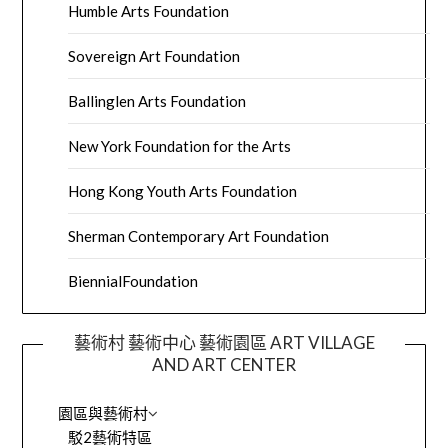
Humble Arts Foundation
Sovereign Art Foundation
Ballinglen Arts Foundation
New York Foundation for the Arts
Hong Kong Youth Arts Foundation
Sherman Contemporary Art Foundation
BiennialFoundation
藝術村 藝術中心 藝術園區 ART VILLAGE
AND ART CENTER
園區與藝術村
駁2藝術特區