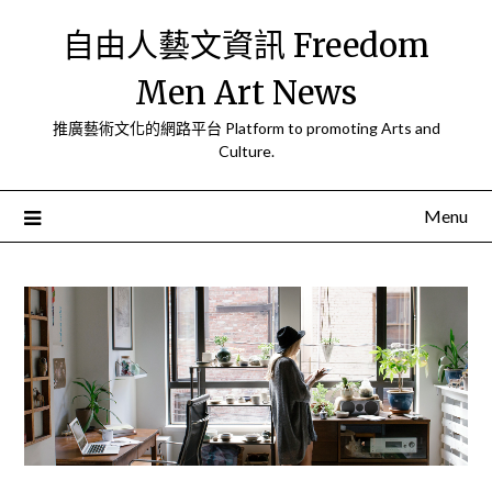
Skip
自由人藝文資訊 Freedom
to
content
Men Art News
推廣藝術文化的網路平台 Platform to promoting Arts and
Culture.
Menu