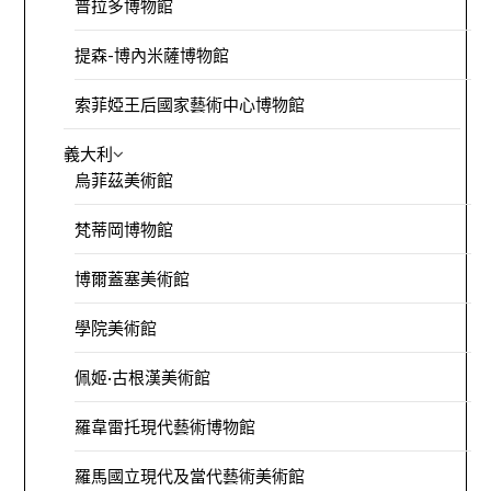
普拉多博物館
提森-博內米薩博物館
索菲婭王后國家藝術中心博物館
義大利
烏菲茲美術館
梵蒂岡博物館
博爾蓋塞美術館
學院美術館
佩姬·古根漢美術館
羅韋雷托現代藝術博物館
羅馬國立現代及當代藝術美術館