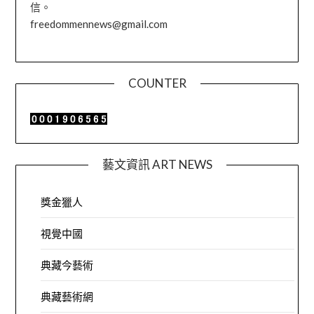
信。
freedommennews@gmail.com
COUNTER
藝文資訊 ART NEWS
獎金獵人
視覺中國
典藏今藝術
典藏藝術網