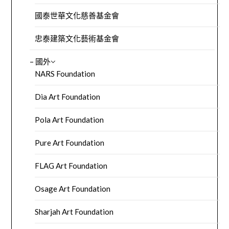
國泰世華文化慈善基金會
忠泰建築文化藝術基金會
– 國外
NARS Foundation
Dia Art Foundation
Pola Art Foundation
Pure Art Foundation
FLAG Art Foundation
Osage Art Foundation
Sharjah Art Foundation