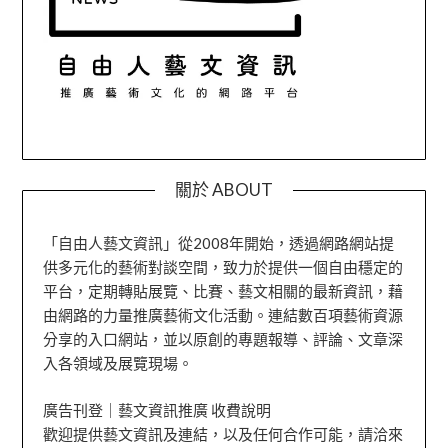
關於 ABOUT
「自由人藝文資訊」從2008年開始，透過網路網站提
供多元化的藝術對談空間，致力於提供一個自由穩定的
平台，定期轉貼展覽、比賽、藝文相關的最新資訊，藉
由網路的力量推廣藝術文化活動。連結數百項藝術資源
分享的入口網站，並以原創的專題報導、評論、文章深
入各領域及展覽現場。
廣告刊登｜藝文資訊推廣 收費說明
歡迎提供藝文資訊及連結，以及任何合作可能，請洽來