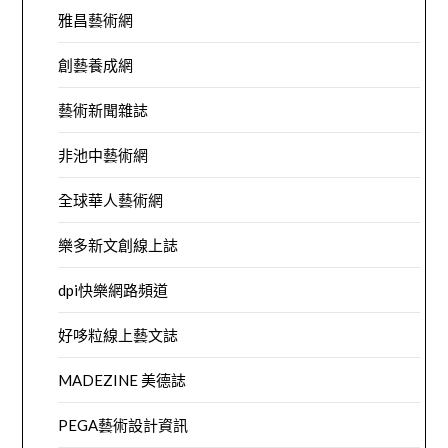
雅昌藝術網
創藝養成網
藝術新聞雜誌
非池中藝術網
全球華人藝術網
樂多新文創線上誌
dpi快樂網路頻道
好哆粒線上藝文誌
MADEZINE 美德誌
PEGA藝術設計資訊