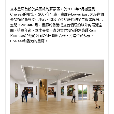
立木畫廊首設於美國紐約蘇豪區，於2002年9月搬遷到
Chelsea的現址。 2007年年底，畫廊在Lower East Side這個
曼哈頓的新興文化中心，開設了位於紐約的第二個畫廊展示
空間。2013年3月，畫廊於香港成立首個紐約以外的展覽空
間。這些年來，立木畫廊一直與世界知名的建築師Rem
Koolhaas和他的公司OMA緊密合作，打造位於蘇豪、
Chelsea和香港的畫廊。