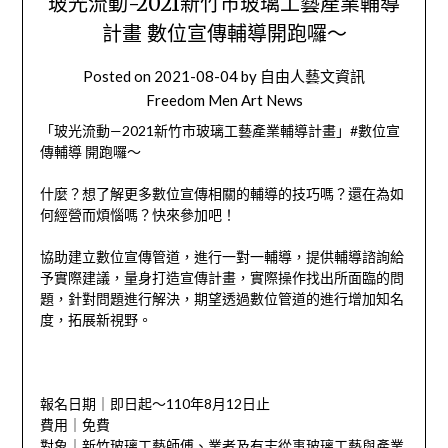
玻光流動-2021新竹市玻璃工藝產業輔導
計畫 數位宣傳輔導開跑囉～
Posted on
2021-08-04
by
自由人藝文資訊
Freedom Men Art News
「玻光流動—2021新竹市玻璃工藝產業輔導計畫」#數位宣
傳輔導 開跑囉～
什麼？想了解更多數位宣傳相關的輔導的技巧嗎？還在為如
何經營而煩惱嗎？快來參加吧！
協助建立數位宣傳管道，進行一對一輔導，提供輔導諮詢給
予實際建議，量身打造宣傳計畫，實際操作找出所面臨的問
題，針對問題進行解決，期望透過數位管道的進行增加知名
度，拓展新視野。
報名日期｜即日起～110年8月12日止
費用｜免費
對象｜新竹玻璃工藝師傅、業者及有志從事玻璃工藝與產業