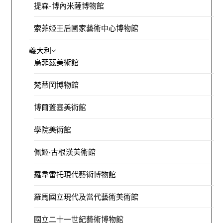
提森-博內米薩博物館
索菲婭王后國家藝術中心博物館
義大利
烏菲茲美術館
梵蒂岡博物館
博爾蓋塞美術館
學院美術館
佩姬·古根漢美術館
羅韋雷托現代藝術博物館
羅馬國立現代及當代藝術美術館
國立二十一世紀藝術博物館