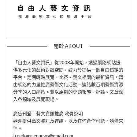
關於 ABOUT
「自由人藝文資訊」從2008年開始，透過網路網站提
供多元化的藝術對談空間，致力於提供一個自由穩定的
平台，定期轉貼展覽、比賽、藝文相關的最新資訊，藉
由網路的力量推廣藝術文化活動。連結數百項藝術資源
分享的入口網站，並以原創的專題報導、評論、文章深
入各領域及展覽現場。
廣告刊登｜藝文資訊推廣 收費說明
歡迎提供藝文資訊及連結，以及任何合作可能，請洽來
信。
freedommennews@gmail.com