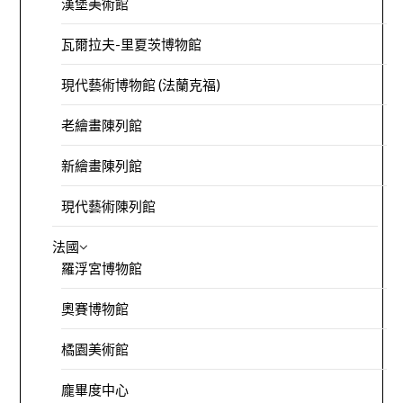
漢堡美術館
瓦爾拉夫-里夏茨博物館
現代藝術博物館 (法蘭克福)
老繪畫陳列館
新繪畫陳列館
現代藝術陳列館
法國
羅浮宮博物館
奧賽博物館
橘園美術館
龐畢度中心