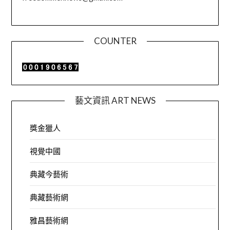
COUNTER
藝文資訊 ART NEWS
獎金獵人
視覺中國
典藏今藝術
典藏藝術網
雅昌藝術網