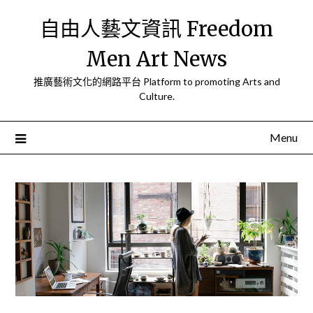
Skip
自由人藝文資訊 Freedom
to
content
Men Art News
推廣藝術文化的網路平台 Platform to promoting Arts and
Culture.
Menu