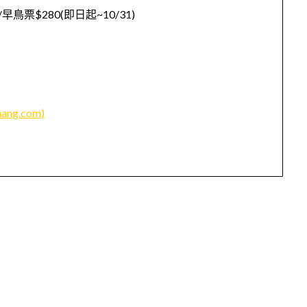
早鳥票$280(即日起~10/31)
ng.com)