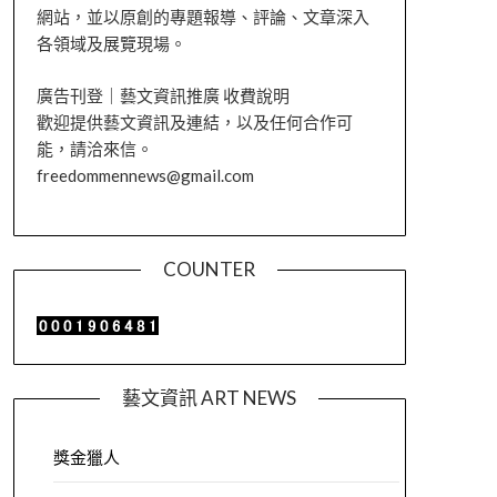
網站，並以原創的專題報導、評論、文章深入
各領域及展覽現場。
廣告刊登｜藝文資訊推廣 收費說明
歡迎提供藝文資訊及連結，以及任何合作可
能，請洽來信。
freedommennews@gmail.com
COUNTER
藝文資訊 ART NEWS
獎金獵人