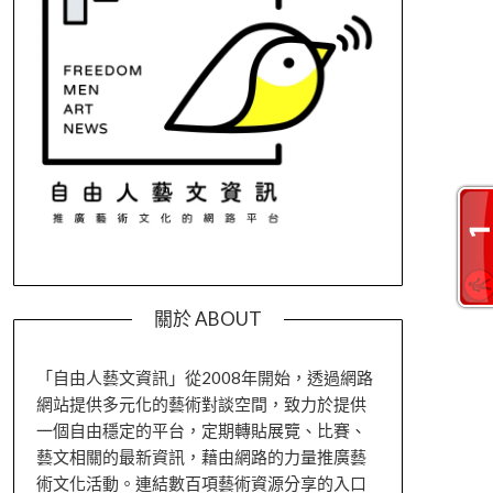
關於 ABOUT
「自由人藝文資訊」從2008年開始，透過網路
網站提供多元化的藝術對談空間，致力於提供
一個自由穩定的平台，定期轉貼展覽、比賽、
藝文相關的最新資訊，藉由網路的力量推廣藝
術文化活動。連結數百項藝術資源分享的入口