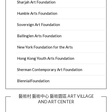
Sharjah Art Foundation
Humble Arts Foundation
Sovereign Art Foundation
Ballinglen Arts Foundation
New York Foundation for the Arts
Hong Kong Youth Arts Foundation
Sherman Contemporary Art Foundation
BiennialFoundation
藝術村 藝術中心 藝術園區 ART VILLAGE
AND ART CENTER