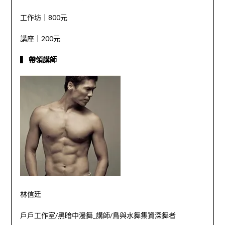
工作坊｜800元
講座｜200元
▍ 帶領講師
林信廷
戶戶工作室/黑暗中漫舞_講師/
鳥與水舞集資深舞者