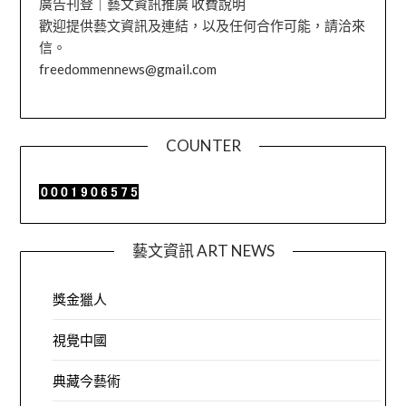
廣告刊登｜藝文資訊推廣 收費說明
歡迎提供藝文資訊及連結，以及任何合作可能，請洽來
信。
freedommennews@gmail.com
COUNTER
藝文資訊 ART NEWS
獎金獵人
視覺中國
典藏今藝術