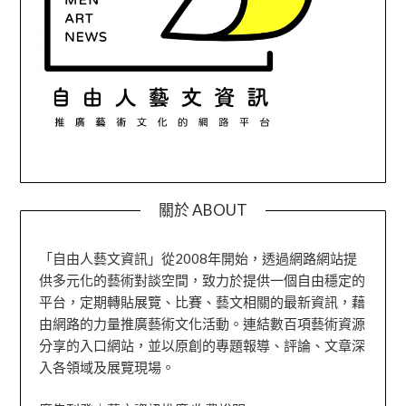
關於 ABOUT
「自由人藝文資訊」從2008年開始，透過網路網站提
供多元化的藝術對談空間，致力於提供一個自由穩定的
平台，定期轉貼展覽、比賽、藝文相關的最新資訊，藉
由網路的力量推廣藝術文化活動。連結數百項藝術資源
分享的入口網站，並以原創的專題報導、評論、文章深
入各領域及展覽現場。