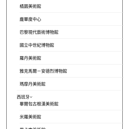
橘園美術館
龐畢度中心
巴黎現代藝術博物館
國立中世紀博物館
羅丹美術館
雅克馬爾－安德烈博物館
瑪摩丹美術館
西班牙
畢爾包古根漢美術館
米羅美術館