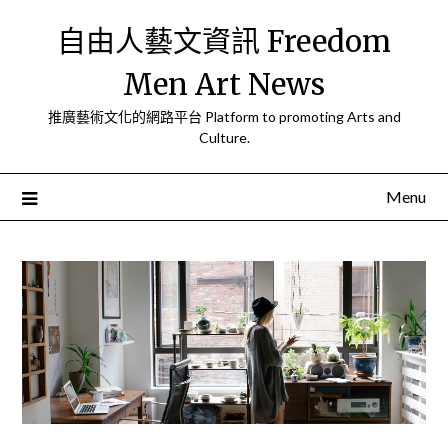
Skip
自由人藝文資訊 Freedom
to
content
Men Art News
推廣藝術文化的網路平台 Platform to promoting Arts and
Culture.
Menu