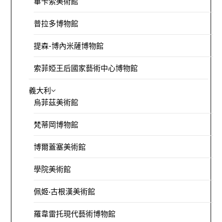
畢卡索美術館
普拉多博物館
提森-博內米薩博物館
索菲婭王后國家藝術中心博物館
義大利
烏菲茲美術館
梵蒂岡博物館
博爾蓋塞美術館
學院美術館
佩姬·古根漢美術館
羅韋雷托現代藝術博物館