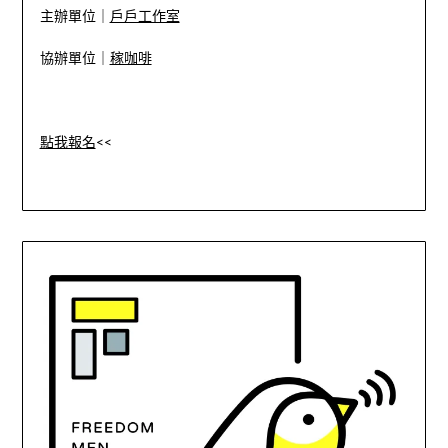
主辦單位｜
戶戶工作室
協辦單位｜
稼咖啡
點我報名
<<