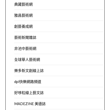
典藏藝術網
雅昌藝術網
創藝養成網
藝術新聞雜誌
非池中藝術網
全球華人藝術網
樂多新文創線上誌
dpi快樂網路頻道
好哆粒線上藝文誌
MADEZINE 美德誌