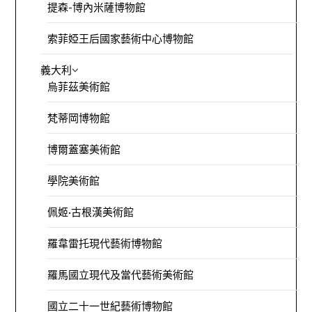
提森-博內米薩博物館
索菲婭王后國家藝術中心博物館
義大利
烏菲茲美術館
梵蒂岡博物館
博爾蓋塞美術館
學院美術館
佩姬·古根漢美術館
羅韋雷托現代藝術博物館
羅馬國立現代及當代藝術美術館
國立二十一世紀藝術博物館