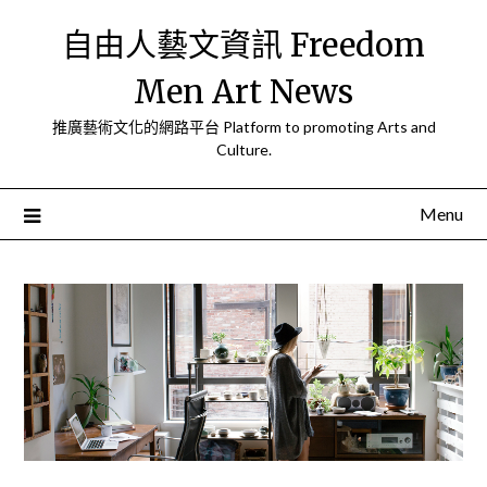
Skip
自由人藝文資訊 Freedom
to
content
Men Art News
推廣藝術文化的網路平台 Platform to promoting Arts and
Culture.
Menu