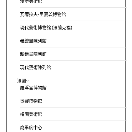
漢堡美術館
瓦爾拉夫-里夏茨博物館
現代藝術博物館 (法蘭克福)
老繪畫陳列館
新繪畫陳列館
現代藝術陳列館
法國
羅浮宮博物館
奧賽博物館
橘園美術館
龐畢度中心