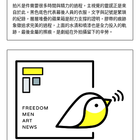
拍片是件需要很多時間與精力的過程，主視覺的靈感正是來
自於此。黑色底色代表幕後人員的衣服，文字與記號是繁瑣
的紀錄，層層堆疊的蘋果箱是耐力支撐的證明，膠帶的痕跡
象徵追求完美的過程，上面的水漬和噴漆也是全力投入的軌
跡，最後金屬的擦痕，是劇組在外拍攝留下的辛勞。