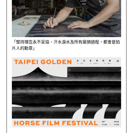
「堅持理念永不妥協，汗水淚水及所有磨損過程，都會是拍
片人的勳章」