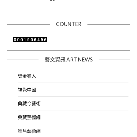
COUNTER
藝文資訊 ART NEWS
獎金獵人
視覺中國
典藏今藝術
典藏藝術網
雅昌藝術網