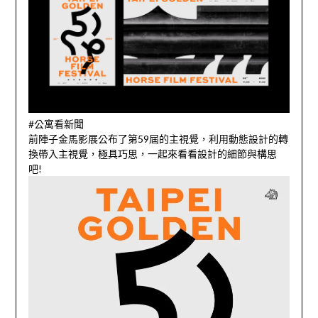
#公寓看新聞
前陣子金馬影展公布了第59屆的主視覺，利用動態設計的轉
換帶入主視覺，極具巧思，一起來看看設計的細節與構思
吧!