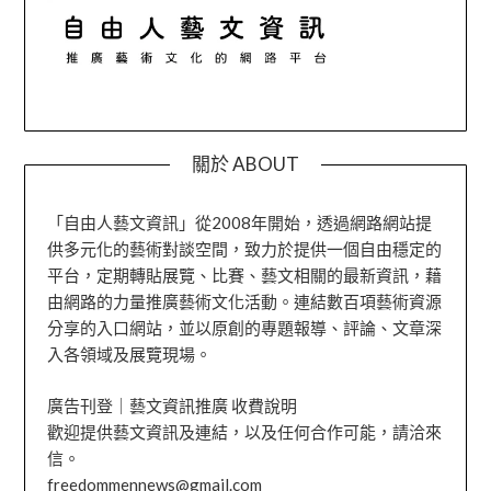
關於 ABOUT
「自由人藝文資訊」從2008年開始，透過網路網站提
供多元化的藝術對談空間，致力於提供一個自由穩定的
平台，定期轉貼展覽、比賽、藝文相關的最新資訊，藉
由網路的力量推廣藝術文化活動。連結數百項藝術資源
分享的入口網站，並以原創的專題報導、評論、文章深
入各領域及展覽現場。
廣告刊登｜藝文資訊推廣 收費說明
歡迎提供藝文資訊及連結，以及任何合作可能，請洽來
信。
freedommennews@gmail.com