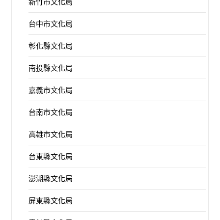
新竹市文化局
台中市文化局
彰化縣文化局
南投縣文化局
嘉義市文化局
台南市文化局
高雄市文化局
台東縣文化局
澎湖縣文化局
屏東縣文化局