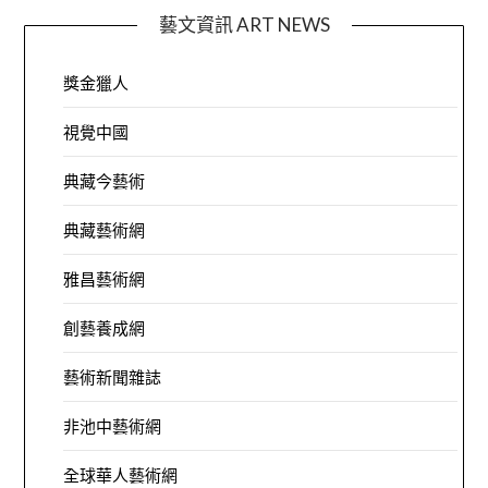
藝文資訊 ART NEWS
獎金獵人
視覺中國
典藏今藝術
典藏藝術網
雅昌藝術網
創藝養成網
藝術新聞雜誌
非池中藝術網
全球華人藝術網