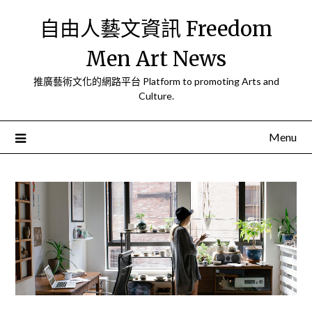
Skip
自由人藝文資訊 Freedom
to
content
Men Art News
推廣藝術文化的網路平台 Platform to promoting Arts and
Culture.
Menu