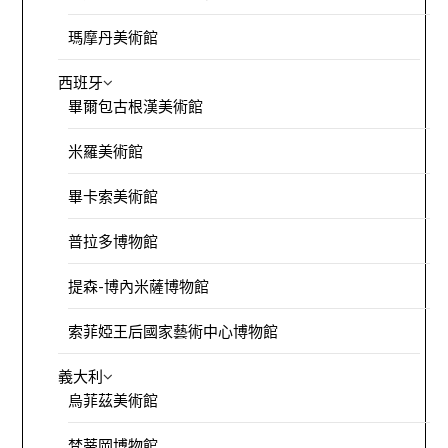
瑪摩丹美術館
西班牙
畢爾包古根漢美術館
米羅美術館
畢卡索美術館
普拉多博物館
提森-博內米薩博物館
索菲婭王后國家藝術中心博物館
義大利
烏菲茲美術館
梵蒂岡博物館