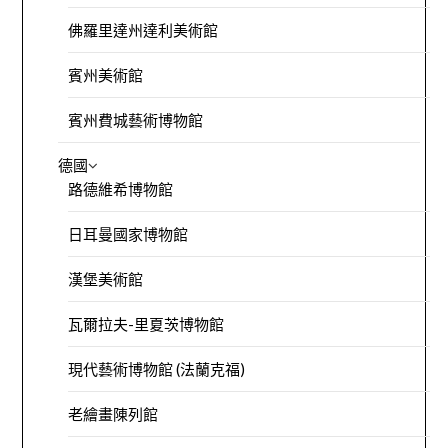
佛羅里達州達利美術館
賓州美術館
賓州費城藝術博物館
德國
路德維希博物館
日耳曼國家博物館
漢堡美術館
瓦爾拉夫-里夏茨博物館
現代藝術博物館 (法蘭克福)
老繪畫陳列館