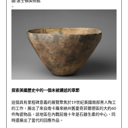
圖:
波士頓美術館
–
探索美國歷史中的一個未被講述的章節
這個具有里程碑意義的展覽聚焦於19世紀美國南部黑人陶工
的工作，展出了來自南卡羅來納州舊愛奇菲爾德區的大約60
件陶瓷物品，該地區在內戰前幾十年是石器生產的中心，同
時還展出了當代的回應作品。