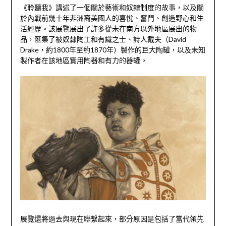
《聆聽我》講述了一個關於藝術和奴隸制度的故事，以及關
於內戰前幾十年非洲裔美國人的喜悅、奮鬥、創造野心和生
活經歷。該展覽展出了許多從未在南方以外地區展出的物
品，匯集了被奴隸陶工和有識之士、詩人戴夫（David
Drake，約1800年至約1870年）製作的巨大陶罐，以及未知
製作者在該地區實用陶器和有力的器罐。
展覽還將過去與現在聯繫起來，部分原因是包括了當代領先