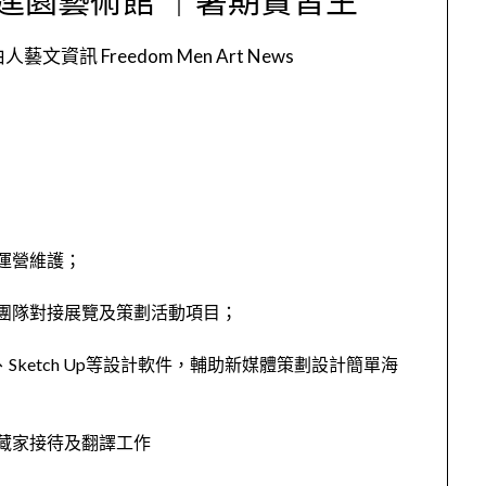
人藝文資訊 Freedom Men Art News
運營維護；
團隊對接展覽及策劃活動項目；
Design、Sketch Up等設計軟件，輔助新媒體策劃設計簡單海
藏家接待及翻譯工作