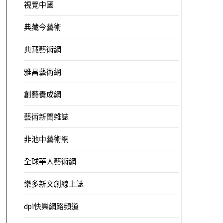
視覺中國
典藏今藝術
典藏藝術網
雅昌藝術網
創藝養成網
藝術新聞雜誌
非池中藝術網
全球華人藝術網
樂多新文創線上誌
dpi快樂網路頻道