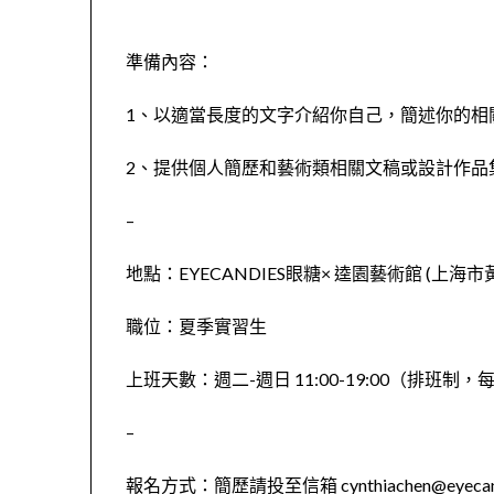
準備內容：
1、以適當長度的文字介紹你自己，簡述你的相
2、提供個人簡歷和藝術類相關文稿或設計作品
–
地點：EYECANDIES眼糖× 逵園藝術館 (上海
職位：夏季實習生
上班天數：週二-週日 11:00-19:00（排班
–
報名方式：簡歷請投至信箱 cynthiachen@eyeca