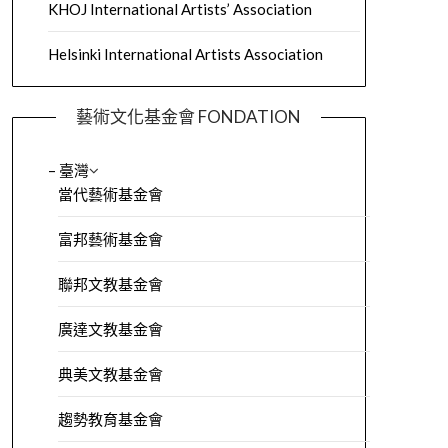
KHOJ International Artists’ Association
Helsinki International Artists Association
藝術文化基金會 FONDATION
– 臺灣
當代藝術基金會
富邦藝術基金會
聯邦文教基金會
廣達文教基金會
典美文教基金會
趨勢教育基金會