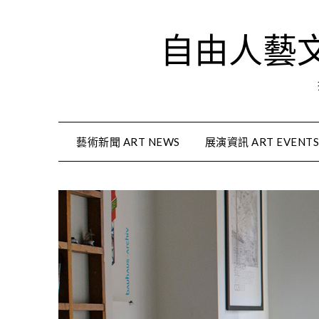
Skip
to
自由人藝文資
content
藝術新聞 ART NEWS
展演資訊 ART EVENT