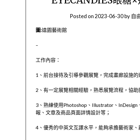
Posted on
2023-06-30
by
自由
圖:
逵園藝術館
–
工作內容：
1、前台接待及引導參觀展覽，完成畫廊設施的
2、有一定展覽相關經驗，熟悉展覽流程，協助
3、熟練使用Photoshop、Illustrator、In
報、文章及商品頁面詳情設計等；
4、優秀的中英文互譯水平，能夠承擔藝術家、