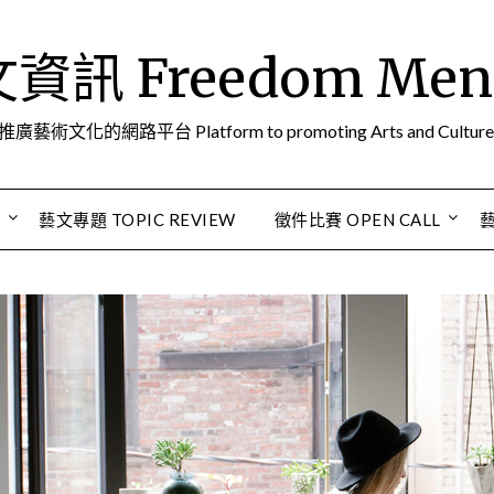
訊 Freedom Men A
推廣藝術文化的網路平台 Platform to promoting Arts and Culture
S
藝文專題 TOPIC REVIEW
徵件比賽 OPEN CALL
藝