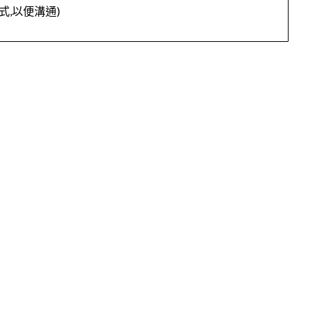
式,以便溝通)