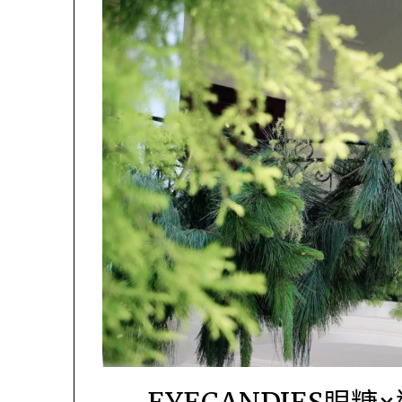
EYECANDIES眼