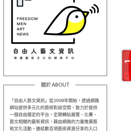
關於 ABOUT
「自由人藝文資訊」從2008年開始，透過網路
網站提供多元化的藝術對談空間，致力於提供
一個自由穩定的平台，定期轉貼展覽、比賽、
藝文相關的最新資訊，藉由網路的力量推廣藝
術文化活動。連結數百項藝術資源分享的入口