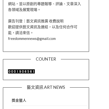
網站，並以原創的專題報導、評論、文章深入
各領域及展覽現場。
廣告刊登｜藝文資訊推廣 收費說明
歡迎提供藝文資訊及連結，以及任何合作可
能，請洽來信。
freedommennews@gmail.com
COUNTER
藝文資訊 ART NEWS
獎金獵人