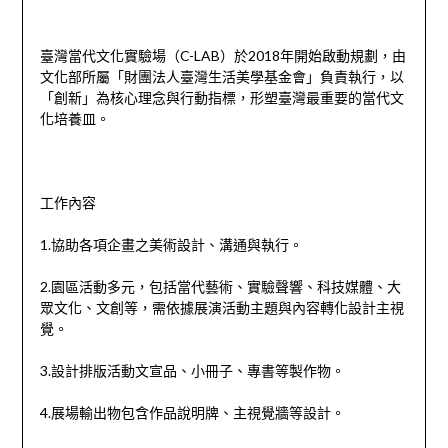
臺灣當代文化實驗場（C-LAB）於2018年開始啟動規劃，由
文化部所屬「財團法人臺灣生活美學基金會」負責執行，以
「創新」為核心理念與行動指標，形塑臺灣最重要的當代文
化培養皿。
工作內容
1.協助各項企畫之美術設計、溝通與執行。
2.園區活動多元，包括當代藝術、實驗聲響、科技媒體、大
眾文化、文創等，需依據展演活動主題與內容轉化設計主視
覺。
3.設計排版活動文宣品、小冊子、專書等製作物。
4.展場輸出物包含作品說明牌、主視覺牆等設計。