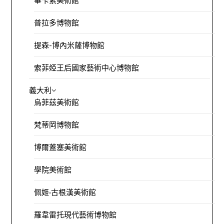
畢卡索美術館
普拉多博物館
提森-博內米薩博物館
索菲婭王后國家藝術中心博物館
義大利
烏菲茲美術館
梵蒂岡博物館
博爾蓋塞美術館
學院美術館
佩姬·古根漢美術館
羅韋雷托現代藝術博物館