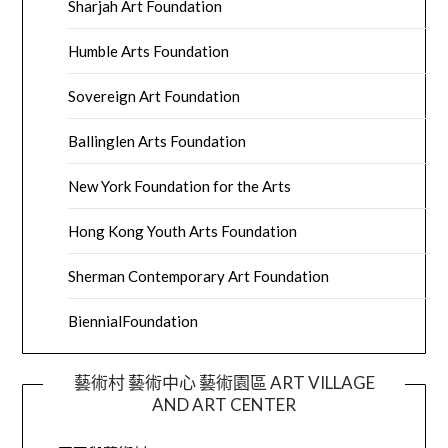
Sharjah Art Foundation
Humble Arts Foundation
Sovereign Art Foundation
Ballinglen Arts Foundation
New York Foundation for the Arts
Hong Kong Youth Arts Foundation
Sherman Contemporary Art Foundation
BiennialFoundation
藝術村 藝術中心 藝術園區 ART VILLAGE
AND ART CENTER