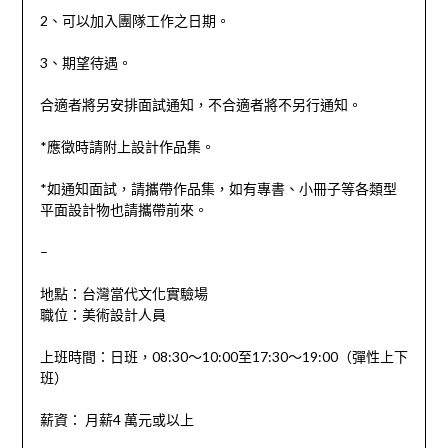
2、可以加入團隊工作之日期。
3、期望待遇。
合適者將另安排面試通知，不合適者將不另行通知。
*應徵時請附上設計作品集。
*如通知面試，請攜帶作品集，如有專書、小冊子等各類型
平面設計物也請攜帶前來。
–
地點：台灣當代文化實驗場
職位：美術設計人員
上班時間：
日班，08:30〜10:00至17:30〜19:00（彈性上下
班）
薪資
：
月薪4 萬元或以上