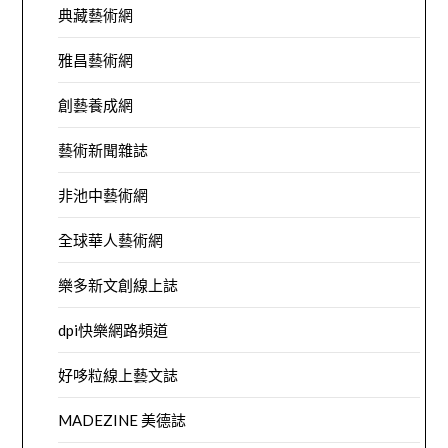
典藏藝術網
雅昌藝術網
創藝養成網
藝術新聞雜誌
非池中藝術網
全球華人藝術網
樂多新文創線上誌
dpi快樂網路頻道
好哆粒線上藝文誌
MADEZINE 美德誌