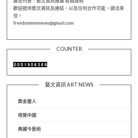
廣告刊登｜藝文資訊推廣 收費說明
歡迎提供藝文資訊及連結，以及任何合作可能，請洽來
信。
freedommennews@gmail.com
COUNTER
藝文資訊 ART NEWS
獎金獵人
視覺中國
典藏今藝術