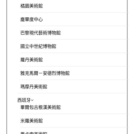
橘園美術館
龐畢度中心
巴黎現代藝術博物館
國立中世紀博物館
羅丹美術館
雅克馬爾－安德烈博物館
瑪摩丹美術館
西班牙
畢爾包古根漢美術館
米羅美術館