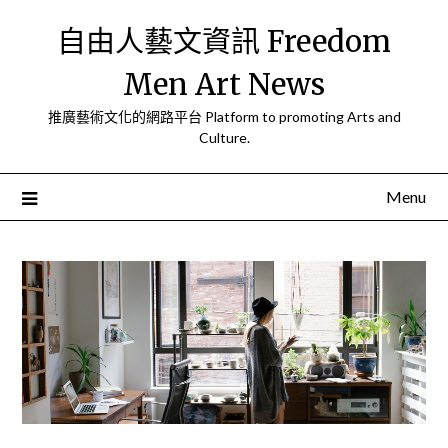
Skip
自由人藝文資訊 Freedom
to
content
Men Art News
推廣藝術文化的網路平台 Platform to promoting Arts and
Culture.
Menu