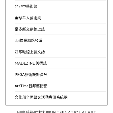
非池中藝術網
全球華人藝術網
樂多新文創線上誌
dpi快樂網路頻道
好哆粒線上藝文誌
MADEZINE 美德誌
PEGA藝術設計資訊
ArtTime智邦藝術網
文化部全國藝文活動資訊系統網
國際藝術駐村相關 INTERNATIONAL ART