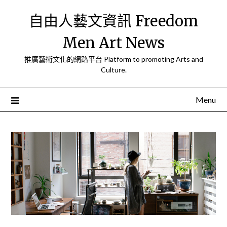
Skip
自由人藝文資訊 Freedom
to
content
Men Art News
推廣藝術文化的網路平台 Platform to promoting Arts and
Culture.
Menu