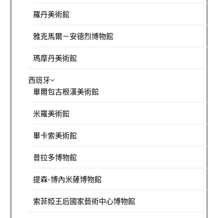
羅丹美術館
雅克馬爾－安德烈博物館
瑪摩丹美術館
西班牙
畢爾包古根漢美術館
米羅美術館
畢卡索美術館
普拉多博物館
提森-博內米薩博物館
索菲婭王后國家藝術中心博物館