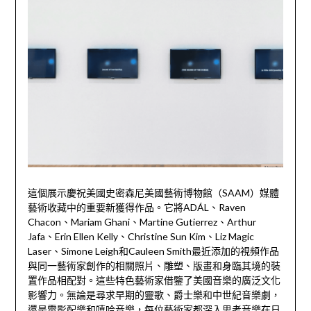
這個展示慶祝美國史密森尼美國藝術博物館（SAAM）媒體
藝術收藏中的重要新獲得作品。它將ADÁL、Raven
Chacon、Mariam Ghani、Martine Gutierrez、Arthur
Jafa、Erin Ellen Kelly、Christine Sun Kim、Liz Magic
Laser、Simone Leigh和Cauleen Smith最近添加的視頻作品
與同一藝術家創作的相關照片、雕塑、版畫和身臨其境的裝
置作品相配對。這些特色藝術家借鑒了美國音樂的廣泛文化
影響力。無論是尋求早期的靈歌、爵士樂和中世紀音樂劇，
還是電影配樂和嘻哈音樂，每位藝術家都深入思考音樂在日