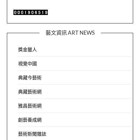
藝文資訊 ART NEWS
獎金獵人
視覺中國
典藏今藝術
典藏藝術網
雅昌藝術網
創藝養成網
藝術新聞雜誌