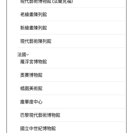
現代藝術博物館 (法蘭克福)
老繪畫陳列館
新繪畫陳列館
現代藝術陳列館
法國
羅浮宮博物館
奧賽博物館
橘園美術館
龐畢度中心
巴黎現代藝術博物館
國立中世紀博物館