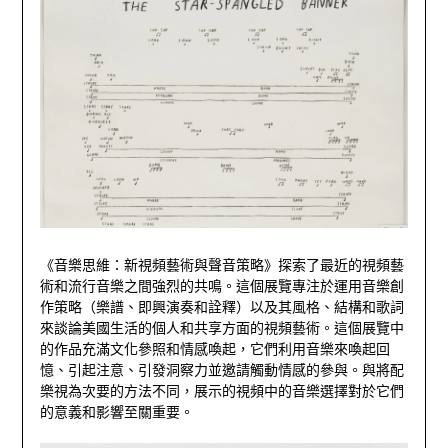
《音樂思維：新視頻藝術與聲音策略》探索了最近的視頻藝
術和流行音樂之間強烈的共鳴。這個展覽專注於運用音樂創
作策略（樂譜、即興演奏和詮釋）以及其風格、結構和歌詞
來談論美國生活的個人和共享方面的視頻藝術。這個展覽中
的作品充滿文化參照和情感喚起，它們利用音樂來喚起回
憶、引起注意、引發洞察力並邀請觸動情感的參與。與將配
樂視為次要的方法不同，展示的視頻中的音樂選擇對於它們
的意義和影響至關重要。